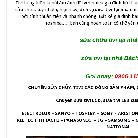
Tivi hỏng luôn là nỗi ám ảnh đối với nhiều gia đình bởi b
sửa chữa, tuy nhiên, hiện nay, dịch vụ
sửa tivi tại nhà
đang
bởi tính thuận tiện và nhanh chóng. Bất kể gia đình bạn
Toshiba,…, bạn cũng hoàn toàn có thể yên 
sửa chữa tivi tại nhà
sửa tivi tại nhà Bá
Gọi ngay:
0906 11
CHUYÊN SỬA CHỮA TIVI CÁC DÒNG SẢN PHẨM,
Chuyên sửa tivi LCD
,
sửa tivi LED của
ELECTROLUX – SANYO – TOSHIBA – SONY – ARISTON
REETECH HITACHI – PANASONIC – LG – SAMSUNG – C
NATIONAL