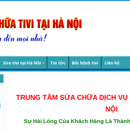
Sửa tivi tại Hà Nội
Tin tức
Bắt bệnh tivi
Liên hệ
TRUNG TÂM SỬA CHỮA DỊCH VỤ B
NỘI
Sự Hài Lòng Của Khách Hàng Là Thành