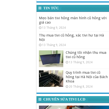
TIN TỨC
Mẹo bán tivi hỏng màn hình cũ hỏng với
giá cao
13 Tháng 9, 2024
Thu mua tivi cũ hỏng, xác tivi hư tại Hà
Nội
13 Tháng 9, 2024
Chúng tôi nhận thu mua
tivi cũ hỏng
13 Tháng 9, 2024
Quy trình mua tivi cũ
hỏng tại Hà Nội của Bách
Khoa
20 Tháng 8, 2024
CHUYÊN SỬA TIVI LCD