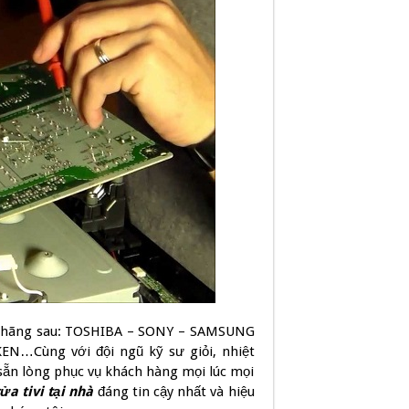
các hãng sau: TOSHIBA – SONY – SAMSUNG
EN…Cùng với đội ngũ kỹ sư giỏi, nhiệt
 sẵn lòng phục vụ khách hàng mọi lúc mọi
ửa tivi tại nhà
đáng tin cậy nhất và hiệu