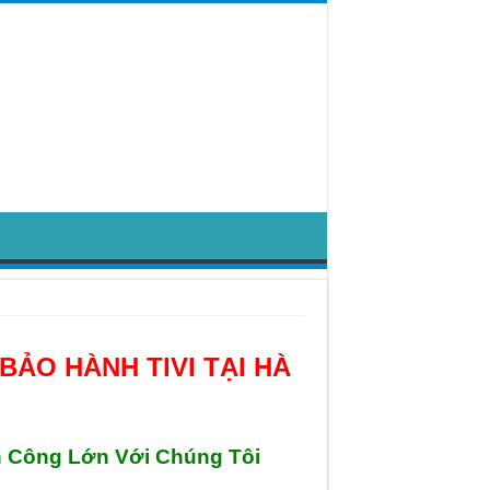
ẢO HÀNH TIVI TẠI HÀ
 Công Lớn Với Chúng Tôi