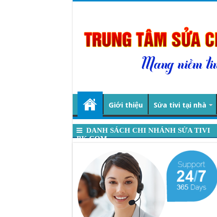
Giới thiệu
Sửa tivi tại nhà
DANH SÁCH CHI NHÁNH SỬA TIVI
BK.COM