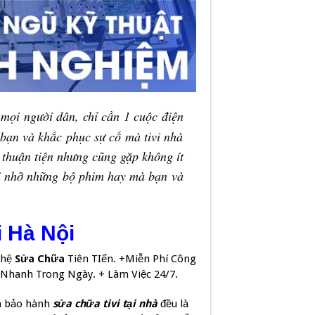
 mọi người dân, chỉ cần 1 cuộc điện
 bạn và khắc phục sự cố mà tivi nhà
t thuận tiện nhưng cũng gặp không ít
bị nhỡ những bộ phim hay mà bạn và
i Hà Nội
ghệ
Sửa Chữa
Tiên TIến. +Miễn Phí Công
 Nhanh Trong Ngày. + Làm Việc 24/7.
âm bảo hành
sửa chữa tivi tại nhà
đều là