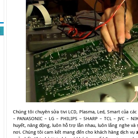
Chúng tôi chuyên sửa tivi LCD, Plasma, Led, Smart của 
– PANASONIC – LG – PHILIPS – SHARP – TCL – JVC – NIK
huyết, năng động, luôn hỗ trợ lẫn nhau, luôn lắng nghe và
nơi. Chúng tôi cam kết mang đến cho khách hàng dịch vụ
s