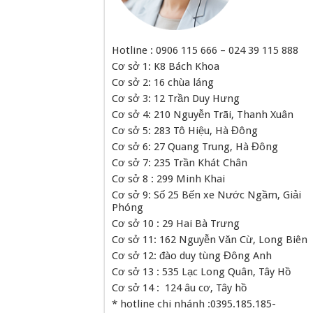
Hotline : 0906 115 666 – 024 39 115 888
Cơ sở 1: K8 Bách Khoa
Cơ sở 2: 16 chùa láng
Cơ sở 3: 12 Trần Duy Hưng
Cơ sở 4: 210 Nguyễn Trãi, Thanh Xuân
Cơ sở 5: 283 Tô Hiệu, Hà Đông
Cơ sở 6: 27 Quang Trung, Hà Đông
Cơ sở 7: 235 Trần Khát Chân
Cơ sở 8 : 299 Minh Khai
Cơ sở 9: Số 25 Bến xe Nước Ngầm, Giải
Phóng
Cơ sở 10 : 29 Hai Bà Trưng
Cơ sở 11: 162 Nguyễn Văn Cừ, Long Biên
Cơ sở 12: đào duy tùng Đông Anh
Cơ sở 13 : 535 Lạc Long Quân, Tây Hồ
Cơ sở 14 : 124 âu cơ, Tây hồ
* hotline chi nhánh :0395.185.185-