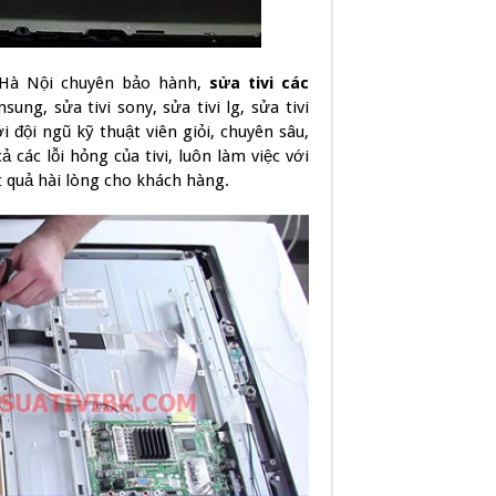
Hà Nội chuyên bảo hành,
sửa tivi các
ung, sửa tivi sony, sửa tivi lg, sửa tivi
ới đội ngũ kỹ thuật viên giỏi, chuyên sâu,
 các lỗi hỏng của tivi, luôn làm việc với
 quả hài lòng cho khách hàng.