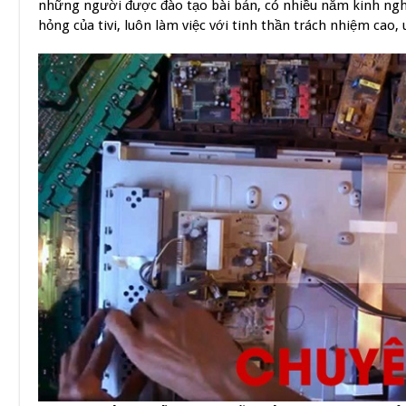
những người được đào tạo bài bản, có nhiều năm kinh nghi
hỏng của tivi, luôn làm việc với tinh thần trách nhiệm cao, u