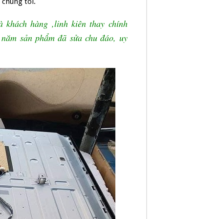
 chúng tôi.
 khách hàng ,linh kiên thay chính
 năm sản phẩm đã sửa chu đáo, uy