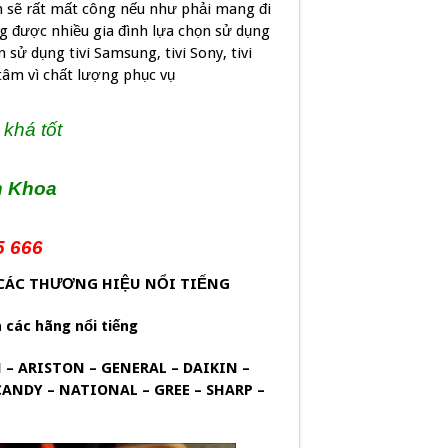
ạn sẽ rất mất công nếu như phải mang đi
 được nhiều gia đình lựa chọn sử dụng
 sử dụng tivi Samsung, tivi Sony, tivi
tâm vì chất lượng phục vụ
khá tốt
ch Khoa
5 666
 CÁC THƯƠNG HIỆU NỔI TIẾNG
 các hãng nổi tiếng
 – ARISTON – GENERAL – DAIKIN –
ANDY – NATIONAL – GREE – SHARP –