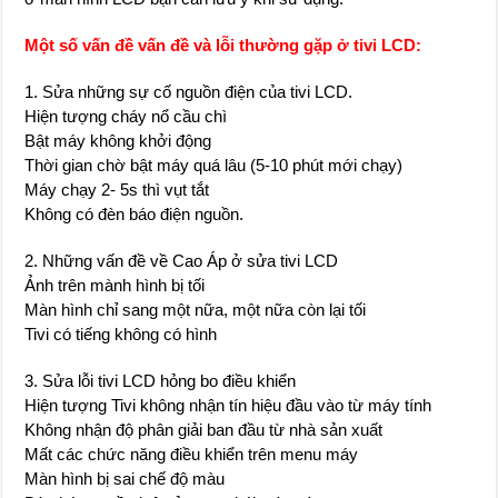
Một số vấn đề vấn đề và lỗi thường gặp ở tivi LCD:
1. Sửa những sự cố nguồn điện của tivi LCD.
Hiện tượng cháy nổ cầu chì
Bật máy không khởi động
Thời gian chờ bật máy quá lâu (5-10 phút mới chạy)
Máy chạy 2- 5s thì vụt tắt
Không có đèn báo điện nguồn.
2. Những vấn đề về Cao Áp ở sửa tivi LCD
Ảnh trên mành hình bị tối
Màn hình chỉ sang một nữa, một nữa còn lại tối
Tivi có tiếng không có hình
3. Sửa lỗi tivi LCD hỏng bo điều khiển
Hiện tượng Tivi không nhận tín hiệu đầu vào từ máy tính
Không nhận độ phân giải ban đầu từ nhà sản xuất
Mất các chức năng điều khiển trên menu máy
Màn hình bị sai chế độ màu