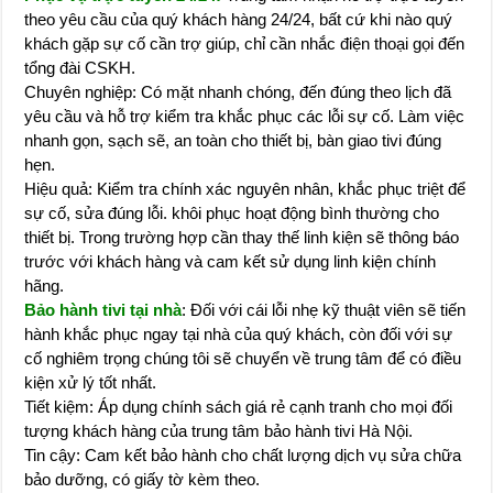
theo yêu cầu của quý khách hàng 24/24, bất cứ khi nào quý
khách gặp sự cố cần trợ giúp, chỉ cần nhắc điện thoại gọi đến
tổng đài CSKH.
Chuyên nghiệp: Có mặt nhanh chóng, đến đúng theo lịch đã
yêu cầu và hỗ trợ kiểm tra khắc phục các lỗi sự cố. Làm việc
nhanh gọn, sạch sẽ, an toàn cho thiết bị, bàn giao tivi đúng
hẹn.
Hiệu quả: Kiểm tra chính xác nguyên nhân, khắc phục triệt để
sự cố, sửa đúng lỗi. khôi phục hoạt động bình thường cho
thiết bị. Trong trường hợp cần thay thế linh kiện sẽ thông báo
trước với khách hàng và cam kết sử dụng linh kiện chính
hãng.
Bảo hành tivi tại nhà
: Đối với cái lỗi nhẹ kỹ thuật viên sẽ tiến
hành khắc phục ngay tại nhà của quý khách, còn đối với sự
cố nghiêm trọng chúng tôi sẽ chuyển về trung tâm để có điều
kiện xử lý tốt nhất.
Tiết kiệm: Áp dụng chính sách giá rẻ cạnh tranh cho mọi đối
tượng khách hàng của trung tâm bảo hành tivi Hà Nội.
Tin cậy: Cam kết bảo hành cho chất lượng dịch vụ sửa chữa
bảo dưỡng, có giấy tờ kèm theo.