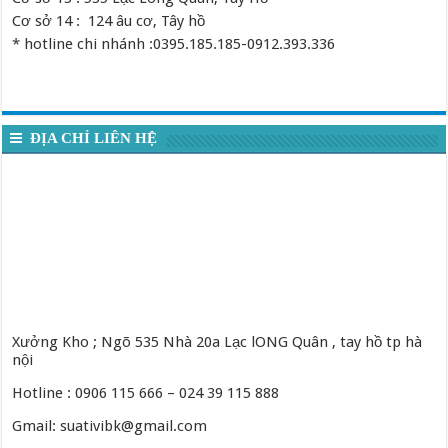
Cơ sở 14 : 124 âu cơ, Tây hồ
* hotline chi nhánh :0395.185.185-0912.393.336
ĐỊA CHỈ LIÊN HỆ
Xưởng Kho ; Ngõ 535 Nhà 20a Lạc lONG Quân , tay hồ tp hà
nội
Hotline : 0906 115 666 – 024 39 115 888
Gmail: suativibk@gmail.com