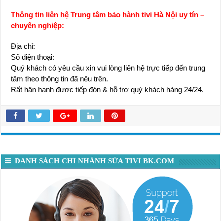
Thông tin liên hệ Trung tâm bảo hành tivi Hà Nội uy tín –
chuyên nghiệp:
Địa chỉ:
Số điện thoại:
Quý khách có yêu cầu xin vui lòng liên hệ trực tiếp đến trung
tâm theo thông tin đã nêu trên.
Rất hân hạnh được tiếp đón & hỗ trợ quý khách hàng 24/24.
DANH SÁCH CHI NHÁNH SỬA TIVI BK.COM