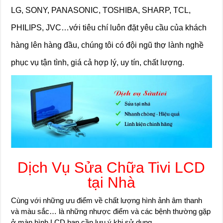
LG, SONY, PANASONIC, TOSHIBA, SHARP, TCL,
PHILIPS, JVC…với tiêu chí luôn đặt yêu cầu của khách
hàng lên hàng đầu, chúng tôi có đội ngũ thợ lành nghề
phục vụ tận tình, giá cả hợp lý, uy tín, chất lượng.
Dịch Vụ Sửa Chữa Tivi LCD
tại Nhà
Cùng với những ưu điểm về chất lượng hình ảnh âm thanh
và màu sắc… là những nhược điểm và các bệnh thường gặp
ở màn hình LCD bạn cần lưu ý khi sử dụng.