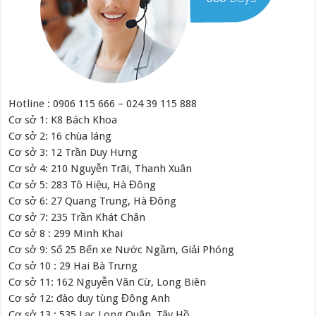
Hotline : 0906 115 666 – 024 39 115 888
Cơ sở 1: K8 Bách Khoa
Cơ sở 2: 16 chùa láng
Cơ sở 3: 12 Trần Duy Hưng
Cơ sở 4: 210 Nguyễn Trãi, Thanh Xuân
Cơ sở 5: 283 Tô Hiệu, Hà Đông
Cơ sở 6: 27 Quang Trung, Hà Đông
Cơ sở 7: 235 Trần Khát Chân
Cơ sở 8 : 299 Minh Khai
Cơ sở 9: Số 25 Bến xe Nước Ngầm, Giải Phóng
Cơ sở 10 : 29 Hai Bà Trưng
Cơ sở 11: 162 Nguyễn Văn Cừ, Long Biên
Cơ sở 12: đào duy tùng Đông Anh
Cơ sở 13 : 535 Lạc Long Quân, Tây Hồ