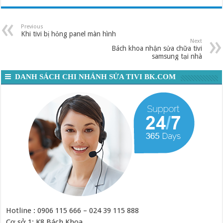
Previous
Khi tivi bị hỏng panel màn hình
Next
Bách khoa nhận sửa chữa tivi
samsung tại nhà
DANH SÁCH CHI NHÁNH SỬA TIVI BK.COM
Hotline : 0906 115 666 – 024 39 115 888
Cơ sở 1: K8 Bách Khoa