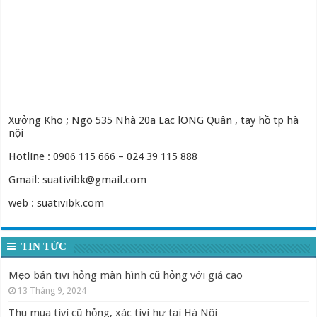
Xưởng Kho ; Ngõ 535 Nhà 20a Lạc lONG Quân , tay hồ tp hà
nội
Hotline : 0906 115 666 – 024 39 115 888
Gmail: suativibk@gmail.com
web : suativibk.com
TIN TỨC
Mẹo bán tivi hỏng màn hình cũ hỏng với giá cao
13 Tháng 9, 2024
Thu mua tivi cũ hỏng, xác tivi hư tại Hà Nội