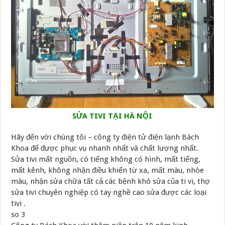
SỬA TIVI TẠI HÀ NỘI
Hãy đến với chúng tôi – công ty điện tử điện lạnh Bách
Khoa để được phục vụ nhanh nhất và chất lượng nhất.
Sửa tivi mất nguồn, có tiếng không có hình, mất tiếng,
mất kênh, không nhận điều khiển từ xa, mất màu, nhòe
màu, nhận sửa chữa tất cả các bệnh khó sửa của ti vi, thợ
sửa tivi chuyên nghiệp có tay nghề cao sửa được các loại
tivi .
so 3