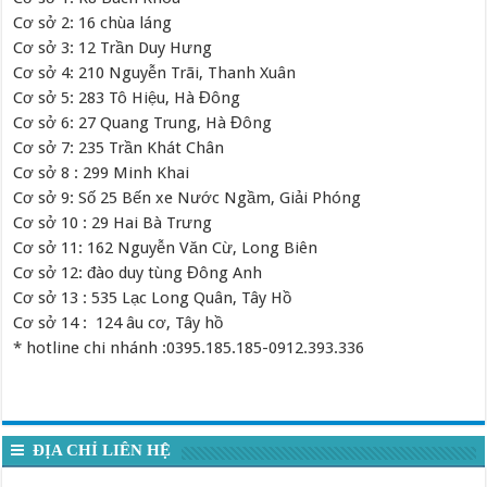
Cơ sở 2: 16 chùa láng
Cơ sở 3: 12 Trần Duy Hưng
Cơ sở 4: 210 Nguyễn Trãi, Thanh Xuân
Cơ sở 5: 283 Tô Hiệu, Hà Đông
Cơ sở 6: 27 Quang Trung, Hà Đông
Cơ sở 7: 235 Trần Khát Chân
Cơ sở 8 : 299 Minh Khai
Cơ sở 9: Số 25 Bến xe Nước Ngầm, Giải Phóng
Cơ sở 10 : 29 Hai Bà Trưng
Cơ sở 11: 162 Nguyễn Văn Cừ, Long Biên
Cơ sở 12: đào duy tùng Đông Anh
Cơ sở 13 : 535 Lạc Long Quân, Tây Hồ
Cơ sở 14 : 124 âu cơ, Tây hồ
* hotline chi nhánh :0395.185.185-0912.393.336
ĐỊA CHỈ LIÊN HỆ