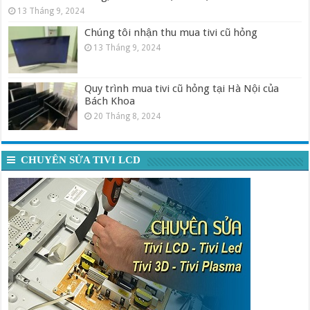
13 Tháng 9, 2024
Chúng tôi nhận thu mua tivi cũ hỏng
13 Tháng 9, 2024
Quy trình mua tivi cũ hỏng tại Hà Nội của
Bách Khoa
20 Tháng 8, 2024
CHUYÊN SỬA TIVI LCD