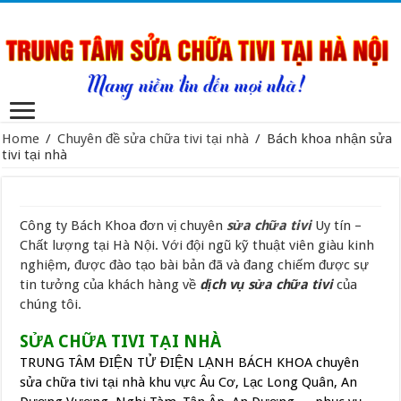
Home
/
Chuyên đề sửa chữa tivi tại nhà
/
Bách khoa nhận sửa
tivi tại nhà
Công ty Bách Khoa đơn vị chuyên
sửa chữa tivi
Uy tín –
Chất lượng tại Hà Nội. Với đội ngũ kỹ thuật viên giàu kinh
nghiệm, được đào tạo bài bản đã và đang chiếm được sự
tin tưởng của khách hàng về
dịch vụ sửa chữa tivi
của
chúng tôi.
SỬA CHỮA TIVI TẠI NHÀ
TRUNG TÂM ĐIỆN TỬ ĐIỆN LẠNH BÁCH KHOA chuyên
sửa chữa tivi tại nhà khu vực Âu Cơ, Lạc Long Quân, An