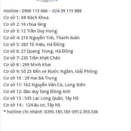
Hotline : 0906 115 666 – 024 39 115 888
Cơ sở 1: K8 Bách Khoa
Cơ sở 2: 16 chùa láng
Cơ sở 3: 12 Trần Duy Hưng
Cơ sở 4: 210 Nguyễn Trãi, Thanh Xuân
Cơ sở 5: 283 Tô Hiệu, Hà Đông
Cơ sở 6: 27 Quang Trung, Hà Đông
Cơ sở 7: 235 Trần Khát Chân
Cơ sở 8 : 299 Minh Khai
Cơ sở 9: Số 25 Bến xe Nước Ngầm, Giải Phóng
Cơ sở 10 : 29 Hai Bà Trưng
Cơ sở 11: 162 Nguyễn Văn Cừ, Long Biên
Cơ sở 12: đào duy tùng Đông Anh
Cơ sở 13 : 535 Lạc Long Quân, Tây Hồ
Cơ sở 14 : 124 âu cơ, Tây hồ
* hotline chi nhánh :0395.185.185-0912.393.336