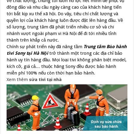
Về chất lượng, chúng tôi luôn nỗ lực hết mình để phục vụ
đông đảo và nhu cầu ngày càng cao của khách hàng tiến
tới bắt kịp xu thế xã hội. Do vậy, tiêu chí chất lượng và
quyền lợi của khách hàng luôn được đặt lên hàng đầu. Về
số lượng, trung tâm đã phát triển nhiều cơ sở và chi
nhánh vượt ngoài phạm vi Hà Nội để đi tới nhiều tỉnh
thành trên khắp cả nước.
Chính sự phát triển này đã nâng tầm
Trung tâm Bảo hành
tivi Sony tại Hà Nội
trở thành một trong các địa chỉ bảo
hành uy tín hàng đầu. Mọi loại tivi không phân biệt model,
kích cỡ, giá cả… thuộc hãng Sony đều được bảo hành
miễn phí 100% nếu còn thời hạn bảo hành.
Xem thêm
sửa tivi tại nhà