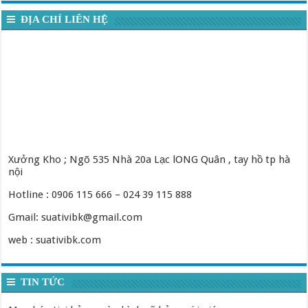
ĐỊA CHỈ LIÊN HỆ
Xưởng Kho ; Ngõ 535 Nhà 20a Lạc lONG Quân , tay hồ tp hà
nội
Hotline : 0906 115 666 – 024 39 115 888
Gmail: suativibk@gmail.com
web : suativibk.com
TIN TỨC