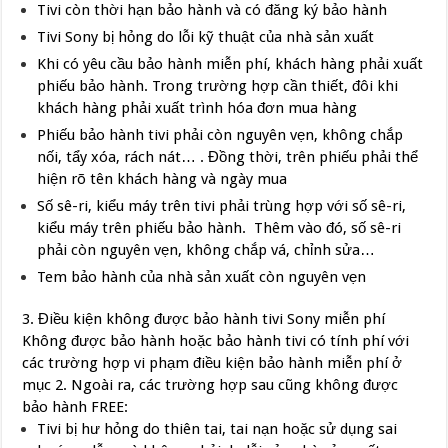
Tivi còn thời hạn bảo hành và có đăng ký bảo hành
Tivi Sony bị hỏng do lỗi kỹ thuật của nhà sản xuất
Khi có yêu cầu bảo hành miễn phí, khách hàng phải xuất
phiếu bảo hành. Trong trường hợp cần thiết, đôi khi
khách hàng phải xuất trình hóa đơn mua hàng
Phiếu bảo hành tivi phải còn nguyên vẹn, không chắp
nối, tẩy xóa, rách nát… . Đồng thời, trên phiếu phải thể
hiện rõ tên khách hàng và ngày mua
Số sê-ri, kiểu máy trên tivi phải trùng hợp với số sê-ri,
kiểu máy trên phiếu bảo hành. Thêm vào đó, số sê-ri
phải còn nguyên vẹn, không chắp vá, chỉnh sửa…
Tem bảo hành của nhà sản xuất còn nguyên vẹn
3. Điều kiện không được bảo hành tivi Sony miễn phí
Không được bảo hành hoặc bảo hành tivi có tính phí với
các trường hợp vi phạm điều kiện bảo hành miễn phí ở
mục 2. Ngoài ra, các trường hợp sau cũng không được
bảo hành FREE:
Tivi bị hư hỏng do thiên tai, tai nạn hoặc sử dụng sai