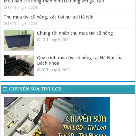
Mẹo bán tivi hỏng màn hình cũ hỏng với giá cao
13 Tháng 9, 2024
Thu mua tivi cũ hỏng, xác tivi hư tại Hà Nội
13 Tháng 9, 2024
Chúng tôi nhận thu mua tivi cũ hỏng
13 Tháng 9, 2024
Quy trình mua tivi cũ hỏng tại Hà Nội của
Bách Khoa
20 Tháng 8, 2024
CHUYÊN SỬA TIVI LCD