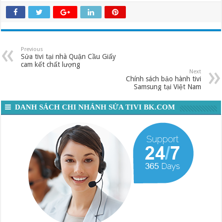
Previous
Sửa tivi tại nhà Quận Cầu Giấy
cam kết chất lượng
Next
Chính sách bảo hành tivi
Samsung tại Việt Nam
DANH SÁCH CHI NHÁNH SỬA TIVI BK.COM