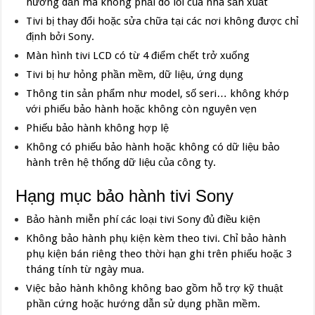
hướng dẫn mà không phải do lỗi của nhà sản xuất
Tivi bị thay đổi hoặc sửa chữa tại các nơi không được chỉ
định bởi Sony.
Màn hình tivi LCD có từ 4 điểm chết trở xuống
Tivi bị hư hỏng phần mềm, dữ liệu, ứng dụng
Thông tin sản phẩm như model, số seri… không khớp
với phiếu bảo hành hoặc không còn nguyên vẹn
Phiếu bảo hành không hợp lệ
Không có phiếu bảo hành hoặc không có dữ liệu bảo
hành trên hệ thống dữ liệu của công ty.
Hạng mục bảo hành tivi Sony
Bảo hành miễn phí các loại tivi Sony đủ điều kiện
Không bảo hành phụ kiện kèm theo tivi. Chỉ bảo hành
phụ kiện bán riêng theo thời hạn ghi trên phiếu hoặc 3
tháng tính từ ngày mua.
Việc bảo hành không không bao gồm hỗ trợ kỹ thuật
phần cứng hoặc hướng dẫn sử dụng phần mềm.