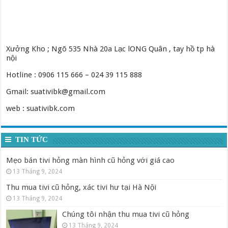
Xưởng Kho ; Ngõ 535 Nhà 20a Lạc lONG Quân , tay hồ tp hà
nội
Hotline : 0906 115 666 – 024 39 115 888
Gmail: suativibk@gmail.com
web : suativibk.com
TIN TỨC
Mẹo bán tivi hỏng màn hình cũ hỏng với giá cao
13 Tháng 9, 2024
Thu mua tivi cũ hỏng, xác tivi hư tại Hà Nội
13 Tháng 9, 2024
Chúng tôi nhận thu mua tivi cũ hỏng
13 Tháng 9, 2024