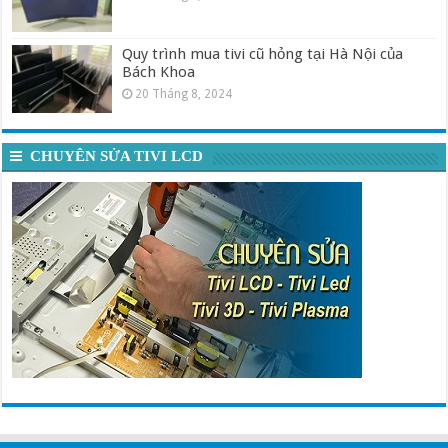
Quy trình mua tivi cũ hỏng tại Hà Nội của
Bách Khoa
20 Tháng 8, 2024
CHUYÊN SỬA TIVI LCD