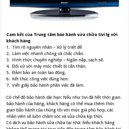
Cam kết của Trung tâm bảo hành sửa chữa tivi lg với
khách hàng
1. Tìm rõ nguyên nhân – Xử lý triệt để
2. Làm việc nhanh chóng và chắc chắn.
3. Hình thức chuyên nghiệp – Ngăn nắp, sạch sẽ.
4. Đối xử với máy móc thiết bị cẩn thận.
5. Đảm bảo an toàn lao động.
6. Kết thúc công việc đúng hẹn.
7. Viết giấy bảo hành phần việc đã làm.
Có chế độ bảo hành dài hạn: Nếu như tivi đã hết thời gian
bảo hành của hãng, khách hàng có thể mua thêm thời
gian bảo hành của chúng tôi với mức giá phù hợp, các
nhân viên sẽ luôn chăm sóc và sửa chữa kịp thời.
Có dịch vụ bảo hành sửa chữa tại nhà: Nếu khách hàng