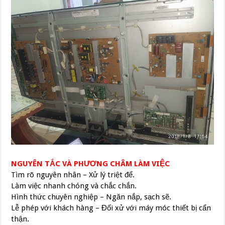
NGUYÊN TẮC VÀ PHƯƠNG CHÂM LÀM VIỆC
Tìm rõ nguyên nhân – Xử lý triệt để.
Làm việc nhanh chóng và chắc chắn.
Hình thức chuyên nghiệp – Ngăn nắp, sạch sẽ.
Lễ phép với khách hàng – Đối xử với máy móc thiết bị cẩn
thận.