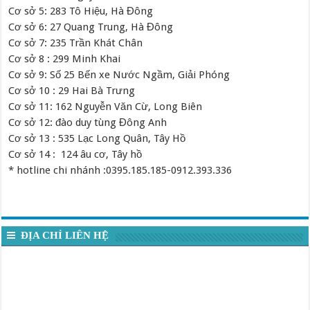
Cơ sở 5: 283 Tô Hiệu, Hà Đông
Cơ sở 6: 27 Quang Trung, Hà Đông
Cơ sở 7: 235 Trần Khát Chân
Cơ sở 8 : 299 Minh Khai
Cơ sở 9: Số 25 Bến xe Nước Ngầm, Giải Phóng
Cơ sở 10 : 29 Hai Bà Trưng
Cơ sở 11: 162 Nguyễn Văn Cừ, Long Biên
Cơ sở 12: đào duy tùng Đông Anh
Cơ sở 13 : 535 Lạc Long Quân, Tây Hồ
Cơ sở 14 : 124 âu cơ, Tây hồ
* hotline chi nhánh :0395.185.185-0912.393.336
ĐỊA CHỈ LIÊN HỆ