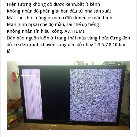
Hiện tượng không dò được kênh,bắt ít kênh
Không nhận độ phân giải ban đầu từ nhà sản xuất.
Mất các chức năng ở menu điều khiển ở màn hình.
Màn hình bị sai chế độ mầu, sai chế độ tiếng
Không nhận tín hiệu, cổng, AV, HDMI.
Đèn báo nguồn luôn ở trạng thái mầu vàng hoặc đứng đèn
đỏ, từ đèn xanh chuyển sang đèn đỏ nháy 2.3.5.7.8.10.báo
lỗi