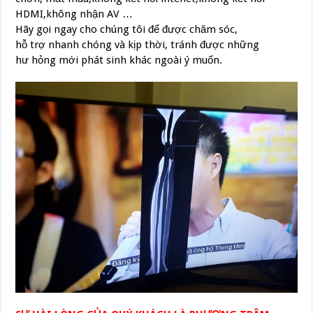
HDMI,không nhận AV …
Hãy gọi ngay cho chúng tôi để được chăm sóc,
hỗ trợ nhanh chóng và kịp thời, tránh được những
hư hỏng mới phát sinh khác ngoài ý muốn.