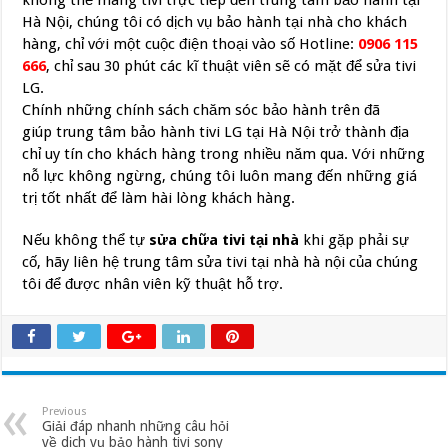
không thể mang tivi trực tiếp đến trung tâm bảo hành tại
Hà Nội, chúng tôi có dịch vụ bảo hành tại nhà cho khách
hàng, chỉ với một cuộc điện thoại vào số Hotline:
0906 115
666
, chỉ sau 30 phút các kĩ thuật viên sẽ có mặt để sửa tivi
LG.
Chính những chính sách chăm sóc bảo hành trên đã
giúp trung tâm bảo hành tivi LG tại Hà Nội trở thành địa
chỉ uy tín cho khách hàng trong nhiều năm qua. Với những
nỗ lực không ngừng, chúng tôi luôn mang đến những giá
trị tốt nhất để làm hài lòng khách hàng.
Nếu không thể tự
sửa chữa tivi tại nhà
khi gặp phải sự
cố, hãy liên hệ trung tâm sửa tivi tại nhà hà nội của chúng
tôi để được nhân viên kỹ thuật hỗ trợ.
Previous
Giải đáp nhanh những câu hỏi
về dịch vụ bảo hành tivi sony