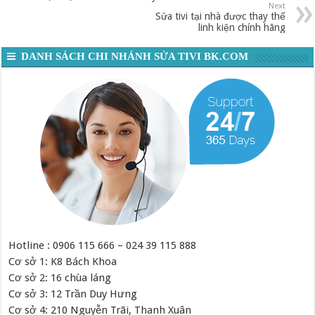
Next
Sửa tivi tại nhà được thay thế
linh kiện chính hãng
DANH SÁCH CHI NHÁNH SỬA TIVI BK.COM
Hotline : 0906 115 666 – 024 39 115 888
Cơ sở 1: K8 Bách Khoa
Cơ sở 2: 16 chùa láng
Cơ sở 3: 12 Trần Duy Hưng
Cơ sở 4: 210 Nguyễn Trãi, Thanh Xuân