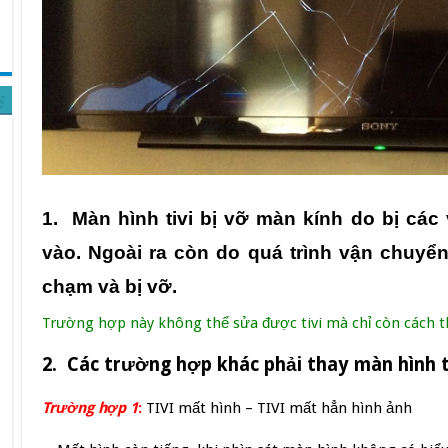
1. Màn hình tivi bị vỡ màn kính do bị các
vào. Ngoài ra còn do quá trình vận chuyển
chạm và bị vỡ.
Trường hợp này không thể sửa được tivi mà chỉ còn cách t
2. Các trường hợp khác phải thay màn hình t
Trường hợp 1
:
TIVI mất hình – TIVI mất hẳn hình ảnh