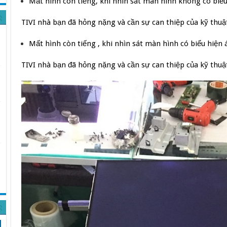
Mất hình còn tiếng, khi nhìn sát màn hình không có biểu 
TIVI nhà bạn đã hỏng nặng và cần sự can thiệp của kỹ thuật
Mất hình còn tiếng , khi nhìn sát màn hình có biểu hiện
TIVI nhà bạn đã hỏng nặng và cần sự can thiệp của kỹ thuật