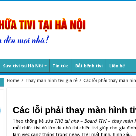
Sửa tivi tại Hà Nội
Tin tức
Bắt bệnh tivi
Liên hệ
Home
/
Thay màn hình tivi giá rẻ
/
Các lỗi phải thay màn hìn
Các lỗi phải thay màn hình ti
Theo thống kê
sửa TIVI tại nhà – Board TIVI –
thay màn h
mỗi chiếc tivi dù lớn dù nhỏ thì chiếc tivi giúp cho gia đìn
làm việc căng thẳng trong ngày. TIVI mất hình, hình xấu.