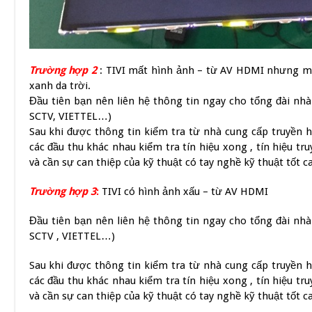
Trường hợp 2
: TIVI mất hình ảnh – từ AV HDMI nhưng 
xanh da trời.
Đầu tiên bạn nên liên hệ thông tin ngay cho tổng đài nhà
SCTV, VIETTEL…)
Sau khi được thông tin kiểm tra từ nhà cung cấp truyền 
các đầu thu khác nhau kiểm tra tín hiệu xong , tín hiệu tr
và cần sự can thiệp của kỹ thuật có tay nghề kỹ thuật tốt c
Trường hợp 3
:
TIVI có hình ảnh xấu – từ AV HDMI
Đầu tiên bạn nên liên hệ thông tin ngay cho tổng đài nhà
SCTV , VIETTEL…)
Sau khi được thông tin kiểm tra từ nhà cung cấp truyền 
các đầu thu khác nhau kiểm tra tín hiệu xong , tín hiệu tr
và cần sự can thiệp của kỹ thuật có tay nghề kỹ thuật tốt c