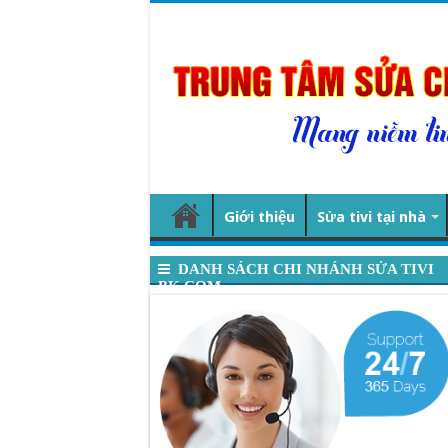
Giới thiệu
Sửa tivi tại nhà
DANH SÁCH CHI NHÁNH SỬA TIVI
BK.COM