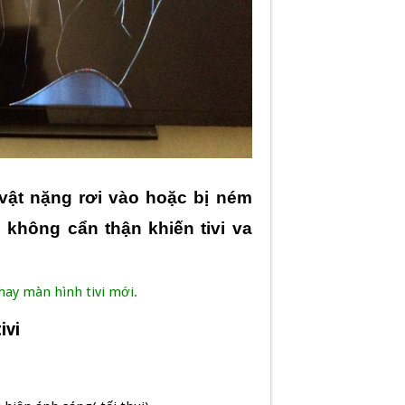
 vật nặng rơi vào hoặc bị ném
 không cẩn thận khiến tivi va
hay màn hình tivi mới.
ivi