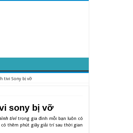
h tivi Sony bị vỡ
vi sony bị vỡ
ình tivi
trong gia đình mỗi bạn luôn có
h có thêm phút giây giải trí sau thời gian