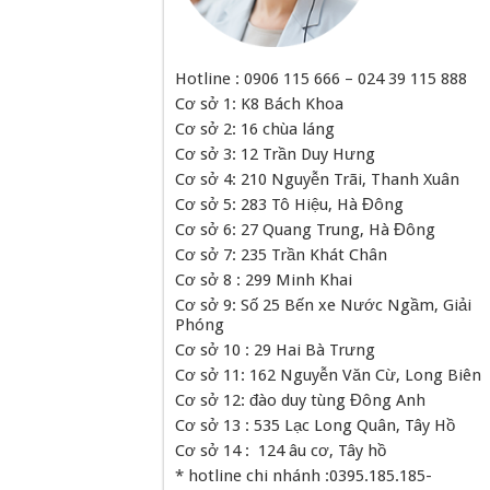
Hotline : 0906 115 666 – 024 39 115 888
Cơ sở 1: K8 Bách Khoa
Cơ sở 2: 16 chùa láng
Cơ sở 3: 12 Trần Duy Hưng
Cơ sở 4: 210 Nguyễn Trãi, Thanh Xuân
Cơ sở 5: 283 Tô Hiệu, Hà Đông
Cơ sở 6: 27 Quang Trung, Hà Đông
Cơ sở 7: 235 Trần Khát Chân
Cơ sở 8 : 299 Minh Khai
Cơ sở 9: Số 25 Bến xe Nước Ngầm, Giải
Phóng
Cơ sở 10 : 29 Hai Bà Trưng
Cơ sở 11: 162 Nguyễn Văn Cừ, Long Biên
Cơ sở 12: đào duy tùng Đông Anh
Cơ sở 13 : 535 Lạc Long Quân, Tây Hồ
Cơ sở 14 : 124 âu cơ, Tây hồ
* hotline chi nhánh :0395.185.185-