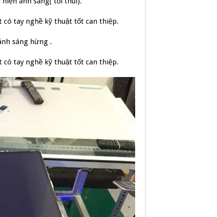
hiện ánh sáng( tối thui).
 có tay nghề kỹ thuật tốt can thiệp.
 ánh sáng hừng .
 có tay nghề kỹ thuật tốt can thiệp.