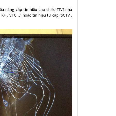
ều nâng cấp tín hiệu cho chiếc TIVI nhà
( K+ , VTC…) hoặc tín hiệu từ cáp (SCTV ,