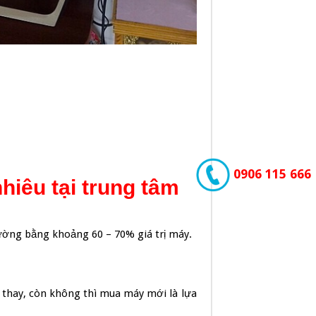
0906 115 666
hiêu tại trung tâm
thường bằng khoảng 60 – 70% giá trị máy.
 thay, còn không thì mua máy mới là lựa