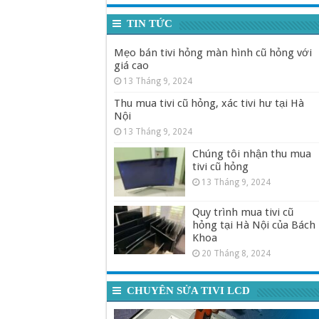
TIN TỨC
Mẹo bán tivi hỏng màn hình cũ hỏng với
giá cao
13 Tháng 9, 2024
Thu mua tivi cũ hỏng, xác tivi hư tại Hà
Nội
13 Tháng 9, 2024
Chúng tôi nhận thu mua
tivi cũ hỏng
13 Tháng 9, 2024
Quy trình mua tivi cũ
hỏng tại Hà Nội của Bách
Khoa
20 Tháng 8, 2024
CHUYÊN SỬA TIVI LCD