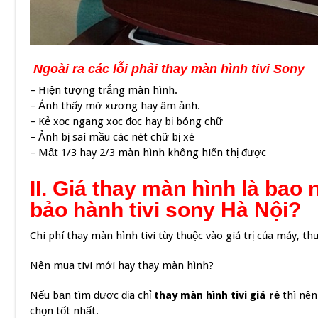
Ngoài ra các lỗi phải thay màn hình tivi Sony
– Hiện tượng trắng màn hình.
– Ảnh thấy mờ xương hay âm ảnh.
– Kẻ xọc ngang xọc đọc hay bị bóng chữ
– Ảnh bị sai mầu các nét chữ bị xé
– Mất 1/3 hay 2/3 màn hình không hiển thị được
II.
Giá thay màn hình là bao n
bảo hành tivi sony Hà Nội?
Chi phí thay màn hình tivi tùy thuộc vào giá trị của máy, 
Nên mua tivi mới hay thay màn hình?
Nếu bạn tìm được địa chỉ
thay màn hình tivi giá rẻ
thì nên
chọn tốt nhất.