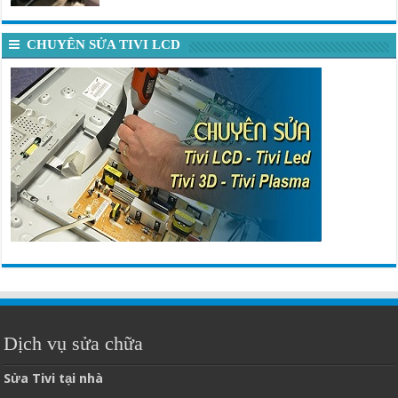
CHUYÊN SỬA TIVI LCD
Dịch vụ sửa chữa
Sửa Tivi tại nhà