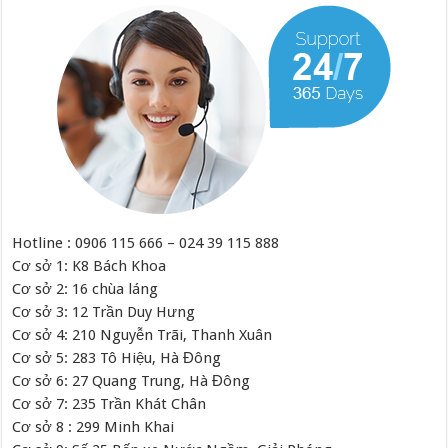
Hotline : 0906 115 666 – 024 39 115 888
Cơ sở 1: K8 Bách Khoa
Cơ sở 2: 16 chùa láng
Cơ sở 3: 12 Trần Duy Hưng
Cơ sở 4: 210 Nguyễn Trãi, Thanh Xuân
Cơ sở 5: 283 Tô Hiệu, Hà Đông
Cơ sở 6: 27 Quang Trung, Hà Đông
Cơ sở 7: 235 Trần Khát Chân
Cơ sở 8 : 299 Minh Khai