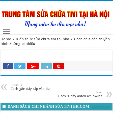
Home
/
Kiến thức sửa chữa tivi tại nhà
/
Cách chia cáp truyền
hình không bị nhiễu
Previous
Cách gắn dây cáp vào tivi
Next
Cách đi dây anten âm tường
DANH SÁCH CHI NHÁNH SỬA TIVI BK.COM