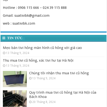
Hotline : 0906 115 666 – 024 39 115 888
Gmail: suativibk@gmail.com
web : suativibk.com
TIN TỨC
Mẹo bán tivi hỏng màn hình cũ hỏng với giá cao
13 Tháng 9, 2024
Thu mua tivi cũ hỏng, xác tivi hư tại Hà Nội
13 Tháng 9, 2024
Chúng tôi nhận thu mua tivi cũ hỏng
13 Tháng 9, 2024
Quy trình mua tivi cũ hỏng tại Hà Nội của
Bách Khoa
20 Tháng 8, 2024