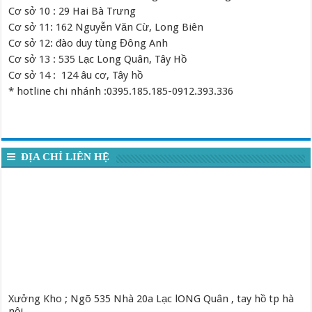
Cơ sở 10 : 29 Hai Bà Trưng
Cơ sở 11: 162 Nguyễn Văn Cừ, Long Biên
Cơ sở 12: đào duy tùng Đông Anh
Cơ sở 13 : 535 Lạc Long Quân, Tây Hồ
Cơ sở 14 : 124 âu cơ, Tây hồ
* hotline chi nhánh :0395.185.185-0912.393.336
ĐỊA CHỈ LIÊN HỆ
Xưởng Kho ; Ngõ 535 Nhà 20a Lạc lONG Quân , tay hồ tp hà
nội