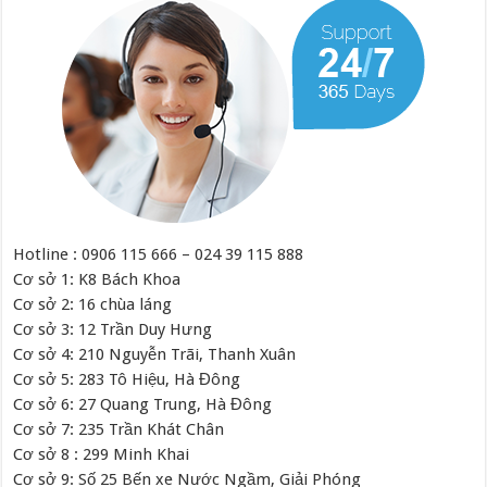
Hotline : 0906 115 666 – 024 39 115 888
Cơ sở 1: K8 Bách Khoa
Cơ sở 2: 16 chùa láng
Cơ sở 3: 12 Trần Duy Hưng
Cơ sở 4: 210 Nguyễn Trãi, Thanh Xuân
Cơ sở 5: 283 Tô Hiệu, Hà Đông
Cơ sở 6: 27 Quang Trung, Hà Đông
Cơ sở 7: 235 Trần Khát Chân
Cơ sở 8 : 299 Minh Khai
Cơ sở 9: Số 25 Bến xe Nước Ngầm, Giải Phóng