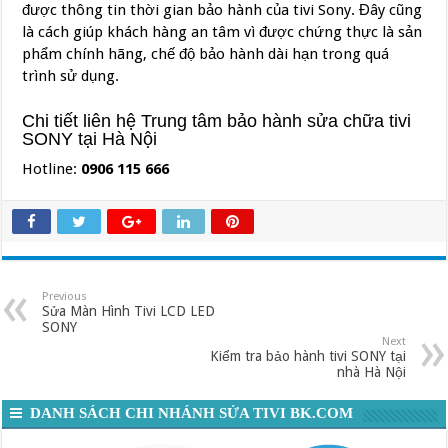
được thông tin thời gian bảo hành của tivi Sony. Đây cũng
là cách giúp khách hàng an tâm vì được chứng thực là sản
phẩm chính hãng, chế độ bảo hành dài hạn trong quá
trình sử dụng.
Chi tiết liên hệ Trung tâm bảo hành sửa chữa tivi
SONY tại Hà Nội
Hotline:
0906 115 666
Previous
Sửa Màn Hình Tivi LCD LED
SONY
Next
Kiểm tra bảo hành tivi SONY tại
nhà Hà Nội
DANH SÁCH CHI NHÁNH SỬA TIVI BK.COM