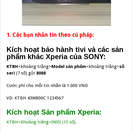
1. Các bạn nhắn tin theo cú pháp:
Kích hoạt bảo hành tivi và các sản
phẩm khác Xperia của SONY:
KTBH
<khoảng trắng>
Model sản phẩm
<khoảng trắng>
số
seri
(7 số) gửi
8088
Cước phí cho mỗi tin nhắn là 1.000 VND
VD: KTBH 43W800C 1234567
Kích hoạt Sản phẩm Xperia:
KTBH<khoảng trắng>IMEI (15 số).