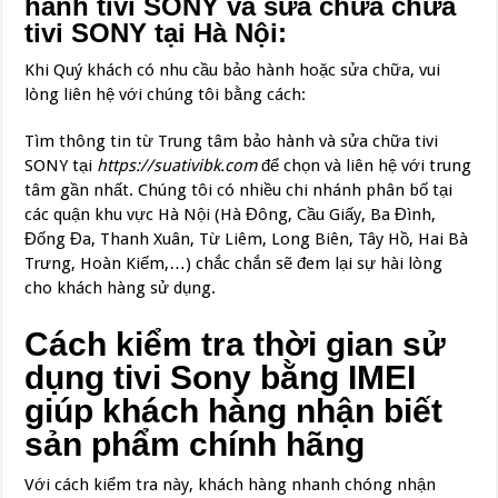
hành tivi SONY và sửa chữa chữa
tivi SONY tại Hà Nội:
Khi Quý khách có nhu cầu bảo hành hoặc sửa chữa, vui
lòng liên hệ với chúng tôi bằng cách:
Tìm thông tin từ Trung tâm bảo hành và sửa chữa tivi
SONY tại
https://suativibk.com
để chọn và liên hệ với trung
tâm gần nhất. Chúng tôi có nhiều chi nhánh phân bố tại
các quận khu vực Hà Nội (Hà Đông, Cầu Giấy, Ba Đình,
Đống Đa, Thanh Xuân, Từ Liêm, Long Biên, Tây Hồ, Hai Bà
Trưng, Hoàn Kiếm,…) chắc chắn sẽ đem lại sự hài lòng
cho khách hàng sử dụng.
Cách kiểm tra thời gian sử
dụng tivi Sony bằng IMEI
giúp khách hàng nhận biết
sản phẩm chính hãng
Với cách kiểm tra này, khách hàng nhanh chóng nhận