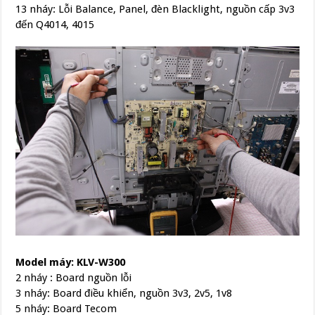
13 nháy: Lỗi Balance, Panel, đèn Blacklight, nguồn cấp 3v3
đến Q4014, 4015
Model máy: KLV-W300
2 nháy : Board nguồn lỗi
3 nháy: Board điều khiển, nguồn 3v3, 2v5, 1v8
5 nháy: Board Tecom