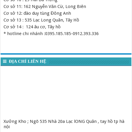
Cơ sở 11: 162 Nguyễn Văn Cừ, Long Biên
Cơ sở 12: đào duy tùng Đông Anh
Cơ sở 13 : 535 Lạc Long Quân, Tây Hồ
Cơ sở 14 : 124 âu cơ, Tây hồ
* hotline chi nhánh :0395.185.185-0912.393.336
ĐỊA CHỈ LIÊN HỆ
Xưởng Kho ; Ngõ 535 Nhà 20a Lạc lONG Quân , tay hồ tp hà
nội