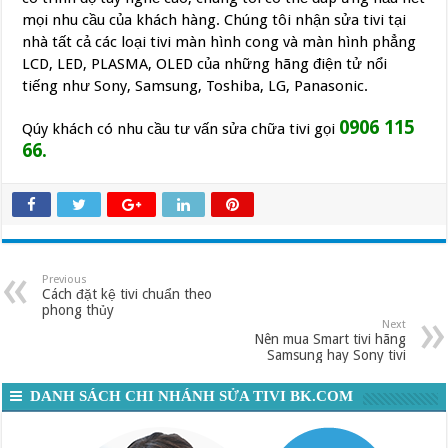
mọi nhu cầu của khách hàng. Chúng tôi nhận sửa tivi tại
nhà tất cả các loại tivi màn hình cong và màn hình phẳng
LCD, LED, PLASMA, OLED của những hãng điện tử nổi
tiếng như Sony, Samsung, Toshiba, LG, Panasonic.
0906 115
Qúy khách có nhu cầu tư vấn sửa chữa tivi gọi
66.
Previous
Cách đặt kệ tivi chuẩn theo
phong thủy
Next
Nên mua Smart tivi hãng
Samsung hay Sony tivi
DANH SÁCH CHI NHÁNH SỬA TIVI BK.COM