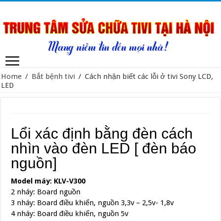
Home
/
Bắt bệnh tivi
/
Cách nhận biết các lỗi ở tivi Sony LCD,
LED
Lổi xác định bằng đèn cách
nhìn vào đèn LED [ đèn báo
nguồn]
Model máy: KLV-V300
2 nháy: Board nguồn
3 nháy: Board điều khiển, nguồn 3,3v – 2,5v- 1,8v
4 nháy: Board điều khiển, nguồn 5v