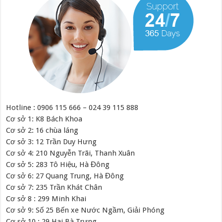
Hotline : 0906 115 666 – 024 39 115 888
Cơ sở 1: K8 Bách Khoa
Cơ sở 2: 16 chùa láng
Cơ sở 3: 12 Trần Duy Hưng
Cơ sở 4: 210 Nguyễn Trãi, Thanh Xuân
Cơ sở 5: 283 Tô Hiệu, Hà Đông
Cơ sở 6: 27 Quang Trung, Hà Đông
Cơ sở 7: 235 Trần Khát Chân
Cơ sở 8 : 299 Minh Khai
Cơ sở 9: Số 25 Bến xe Nước Ngầm, Giải Phóng
Cơ sở 10 : 29 Hai Bà Trưng