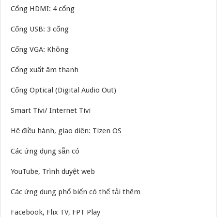
Cổng HDMI: 4 cổng
Cổng USB: 3 cổng
Cổng VGA: Không
Cổng xuất âm thanh
Cổng Optical (Digital Audio Out)
Smart Tivi/ Internet Tivi
Hệ điều hành, giao diện: Tizen OS
Các ứng dụng sẵn có
YouTube, Trình duyệt web
Các ứng dụng phổ biến có thể tải thêm
Facebook, Flix TV, FPT Play