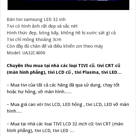
Bán tivi samsung LED 32 inh
Tivi có hình ảnh rất đẹp và sắc nét
Hình thức đẹp, bóng bẩy, không hề bị xước sát gì cả
Tivi chỉ mỏng khoảng 3cm
Còn đầy đủ chân đế và điều khiển zin theo máy
Model: UA32C4000
Chuyên thu mua tại nhà các loại TIVI cũ. tivi CRT cũ
(màn hình phẳng), tivi LCD cũ , tivi Plasma, tivi LED…
– Mua tivi của tất cả các hãng đã qua sử dụng, chạy tốt
hoặc hư hỏng, vỡ màn hình…..
– Mua giá cao với tivi LCD, LED hỏng , tivi LCD, LED vỡ màn
hình….
– Mua tại nhà các loại TIVI LCD 32 inch cũ: tivi CRT (màn
hình phẳng), tivi LCD, tivi LED …