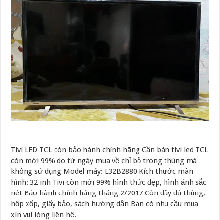
Tivi LED TCL còn bảo hành chính hãng Cần bán tivi led TCL
còn mới 99% do từ ngày mua về chỉ bỏ trong thùng mà
không sử dụng Model máy: L32B2880 Kích thước màn
hình: 32 inh Tivi còn mới 99% hình thức đẹp, hình ảnh sắc
nét Bảo hành chính háng tháng 2/2017 Còn đầy đủ thùng,
hộp xốp, giấy bảo, sách hướng dẫn Bạn có nhu cầu mua
xin vui lòng liên hệ.