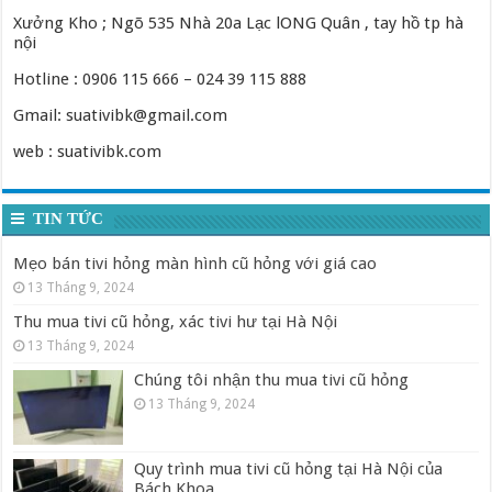
Xưởng Kho ; Ngõ 535 Nhà 20a Lạc lONG Quân , tay hồ tp hà
nội
Hotline : 0906 115 666 – 024 39 115 888
Gmail: suativibk@gmail.com
web : suativibk.com
TIN TỨC
Mẹo bán tivi hỏng màn hình cũ hỏng với giá cao
13 Tháng 9, 2024
Thu mua tivi cũ hỏng, xác tivi hư tại Hà Nội
13 Tháng 9, 2024
Chúng tôi nhận thu mua tivi cũ hỏng
13 Tháng 9, 2024
Quy trình mua tivi cũ hỏng tại Hà Nội của
Bách Khoa