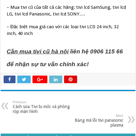
– Mua tivi cũ của tất cả các hãng: tivi lcd SamSung, tivi lcd
LG, tivi lcd Panasonic, tivi lcd SONY….
– Đặc biệt mua giá cao với các loại tivi LCD 24 inch, 32
inch, 40 inch
Cần mua tivi cũ hà nội
liên hệ 0906 115 66
để nhận sự tư vấn chính xác!
Previous
Cách sửa Tivi bị mốc và phồng
rộp màn hình
Next
Bảng mã lỗi tivi panasonic
plasma