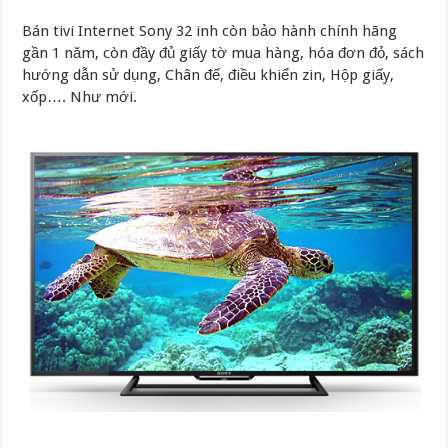
Bán tivi Internet Sony 32 inh còn bảo hành chính hãng
gần 1 năm, còn đầy đủ giấy tờ mua hàng, hóa đơn đỏ, sách
hướng dẫn sử dụng, Chân đế, điều khiển zin, Hộp giấy,
xốp…. Như mới.