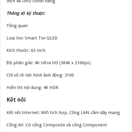
inch 4k UHD chính hãng.
Thông số kỹ thuật:
Tổng quan
Loại tivi: Smart Tivi QLED
Kích thước: 65 inch
Độ phân giải: 4K Ultra HD (3840 x 2160px)
Chỉ số rõ nét hình ảnh động: 3100
Hiển thị nội dung: 4K HDR
Kết nối
Kết nối Internet: Wifi tích hợp, Cổng LAN cắm dây mạng
Cổng AV: Có cổng Composite và cổng Component