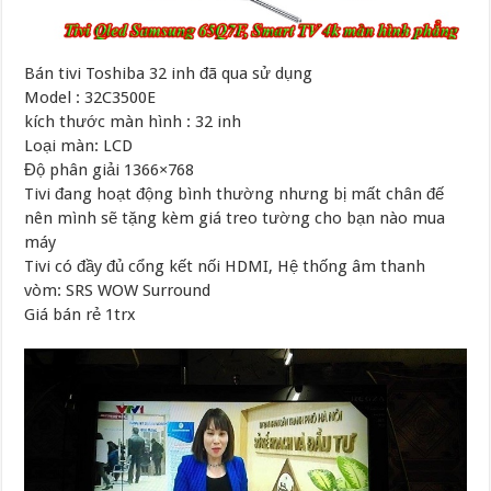
Bán tivi Toshiba 32 inh đã qua sử dụng
Model : 32C3500E
kích thước màn hình : 32 inh
Loại màn: LCD
Độ phân giải 1366×768
Tivi đang hoạt động bình thường nhưng bị mất chân đế
nên mình sẽ tặng kèm giá treo tường cho bạn nào mua
máy
Tivi có đầy đủ cổng kết nối HDMI, Hệ thống âm thanh
vòm: SRS WOW Surround
Giá bán rẻ 1trx