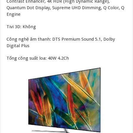
Contrast Enhancer, 4K HDR (High Dynamic Range),
Quantum Dot Display, Supreme UHD Dimming, Q Color, Q
Engine
Tivi 3D: Không
Công nghệ âm thanh: DTS Premium Sound 5.1, Dolby
Digital Plus
Tổng công suất loa: 40W 4.2Ch