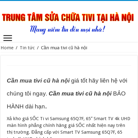
Home
/
Tin tức
/
Cần mua tivi cũ hà nội
Cần mua tivi cũ hà nội
giá tốt hãy liên hệ với
chúng tôi ngay.
Cần mua tivi cũ hà nội
BẢO
.
HÀNH dài hạn
Xả kho giá SỐC Ti vi Samsung 65Q7F, 65″ Smart TV 4k UHD
màn hình phẳng chính hãng giá SỐC nhất hiện nay trên
thị trường. Đẳng cấp với Smart TV Samsung 65Q7F, 65