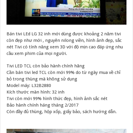
Bán tivi LEd LG 32 inh mới dùng được khoảng 2 năm tivi
còn đẹp như mới , nguyên nilong viền, hình ảnh đẹp, sắc
nét Tivi có tính năng xem 3D với độ mịn cao đáp ứng nhu
cầu xem phim của mọi người.
Tivi LED TCL còn bảo hành chính hãng
Cần bán tivi led TCL còn mới 99% do từ ngày mua về chỉ
bỏ trong thùng mà không sử dụng
Model máy: L32B2880
Kích thước màn hình: 32 inh
Tivi còn mới 99% hình thức đẹp, hình ảnh sắc nét
Bảo hành chính háng tháng 2/2017
Còn đầy đủ thùng, hộp xốp, giấy bảo, sách hướng dẫn.