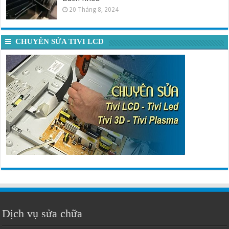
20 Tháng 8, 2024
CHUYÊN SỬA TIVI LCD
Dịch vụ sửa chữa