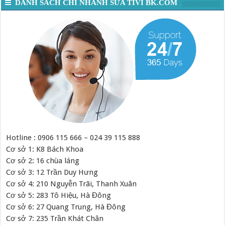
DANH SÁCH CHI NHÁNH SỬA TIVI BK.COM
Hotline : 0906 115 666 – 024 39 115 888
Cơ sở 1: K8 Bách Khoa
Cơ sở 2: 16 chùa láng
Cơ sở 3: 12 Trần Duy Hưng
Cơ sở 4: 210 Nguyễn Trãi, Thanh Xuân
Cơ sở 5: 283 Tô Hiệu, Hà Đông
Cơ sở 6: 27 Quang Trung, Hà Đông
Cơ sở 7: 235 Trần Khát Chân