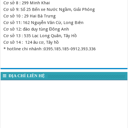
Cơ sở 8 : 299 Minh Khai
Cơ sở 9: Số 25 Bến xe Nước Ngầm, Giải Phóng
Cơ sở 10 : 29 Hai Bà Trưng
Cơ sở 11: 162 Nguyễn Văn Cừ, Long Biên
Cơ sở 12: đào duy tùng Đông Anh
Cơ sở 13 : 535 Lạc Long Quân, Tây Hồ
Cơ sở 14 : 124 âu cơ, Tây hồ
* hotline chi nhánh :0395.185.185-0912.393.336
ĐỊA CHỈ LIÊN HỆ