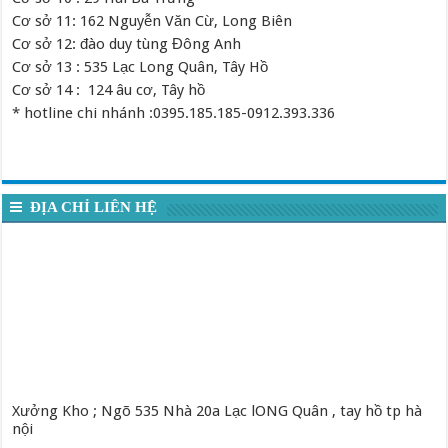
Cơ sở 11: 162 Nguyễn Văn Cừ, Long Biên
Cơ sở 12: đào duy tùng Đông Anh
Cơ sở 13 : 535 Lạc Long Quân, Tây Hồ
Cơ sở 14 : 124 âu cơ, Tây hồ
* hotline chi nhánh :0395.185.185-0912.393.336
ĐỊA CHỈ LIÊN HỆ
Xưởng Kho ; Ngõ 535 Nhà 20a Lạc lONG Quân , tay hồ tp hà
nội