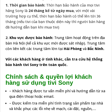
1. Thời gian bảo hành:
Thời hạn bảo hành của mọi tivi
hãng Sony là
24 tháng kể từ ngày mua
, với một vài
trường hợp cụ thể, thời hạn bảo hành có thể lên tới 36
tháng (nếu tivi của bạn thuộc diện này thì người bán hàng
đã hướng dẫn bạn khi mua tivi)
2.
Khu vực được bảo hành:
Trung tâm hoạt động trên địa
bàn Hà Nội (kể cả khu vực mới được sát nhập). Trung tâm
còn liên kết các trung tâm lớn tại
Hải Phòng
và
Bắc Ninh.
Với các khách hàng ở tình khác, cần tra cứu hệ thống
bảo hành tivi Sony trên toàn quốc.
Chính sách & quyền lợi khách
hàng sử dụng tivi Sony
– Khách hàng được tư vấn miễn phí và hướng dẫn từ xa
qua điện thoại hoặc email.
– Được kiểm tra miễn phí tình trạng sản phẩm tại nhà
và khắc phục các lỗi nhẹ về mạch, cài đặt, nguồn,…