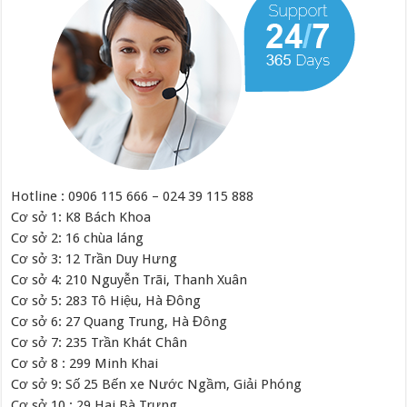
Hotline : 0906 115 666 – 024 39 115 888
Cơ sở 1: K8 Bách Khoa
Cơ sở 2: 16 chùa láng
Cơ sở 3: 12 Trần Duy Hưng
Cơ sở 4: 210 Nguyễn Trãi, Thanh Xuân
Cơ sở 5: 283 Tô Hiệu, Hà Đông
Cơ sở 6: 27 Quang Trung, Hà Đông
Cơ sở 7: 235 Trần Khát Chân
Cơ sở 8 : 299 Minh Khai
Cơ sở 9: Số 25 Bến xe Nước Ngầm, Giải Phóng
Cơ sở 10 : 29 Hai Bà Trưng