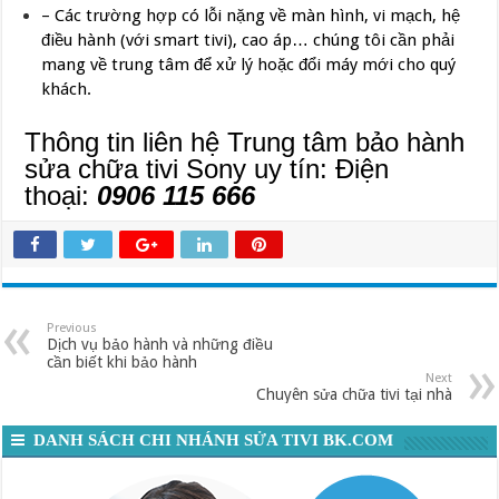
– Các trường hợp có lỗi nặng về màn hình, vi mạch, hệ
điều hành (với smart tivi), cao áp… chúng tôi cần phải
mang về trung tâm để xử lý hoặc đổi máy mới cho quý
khách.
Thông tin liên hệ Trung tâm bảo hành
sửa chữa tivi Sony uy tín:
Điện
thoại:
0906 115 666
Previous
Dịch vụ bảo hành và những điều
cần biết khi bảo hành
Next
Chuyên sửa chữa tivi tại nhà
DANH SÁCH CHI NHÁNH SỬA TIVI BK.COM