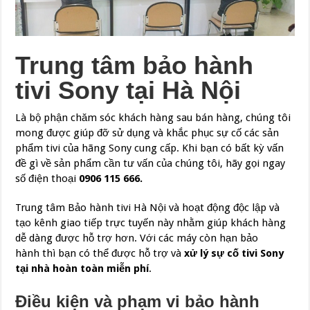
Trung tâm bảo hành
tivi Sony tại Hà Nội
Là bộ phận chăm sóc khách hàng sau bán hàng, chúng tôi
mong được giúp đỡ sử dụng và khắc phục sự cố các sản
phẩm tivi của hãng Sony cung cấp. Khi bạn có bất kỳ vấn
đề gì về sản phẩm cần tư vấn của chúng tôi, hãy gọi ngay
số điện thoại
0906 115 666.
Trung tâm Bảo hành tivi Hà Nội và hoạt động độc lập và
tạo kênh giao tiếp trực tuyến này nhằm giúp khách hàng
dễ dàng được hỗ trợ hơn. Với các máy còn hạn bảo
hành thì bạn có thể được hỗ trợ và
xử lý sự cố tivi Sony
tại nhà hoàn toàn miễn phí
.
Điều kiện và phạm vi bảo hành