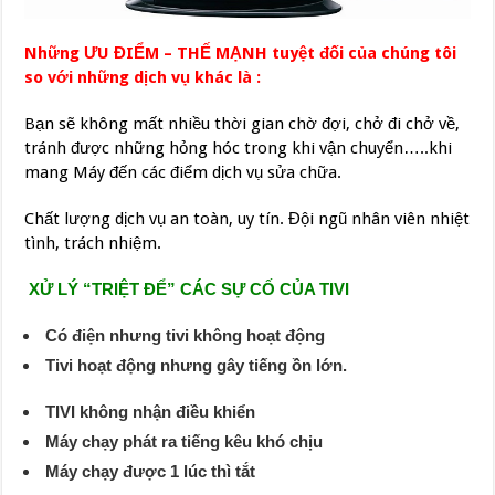
Những ƯU ĐIỂM – THẾ MẠNH tuyệt đối của chúng tôi
so với những dịch vụ khác là :
Bạn sẽ không mất nhiều thời gian chờ đợi, chở đi chở về,
tránh được những hỏng hóc trong khi vận chuyển…..khi
mang Máy đến các điểm dịch vụ sửa chữa.
Chất lượng dịch vụ an toàn, uy tín. Đội ngũ nhân viên nhiệt
tình, trách nhiệm.
XỬ LÝ “TRIỆT ĐỂ” CÁC SỰ CỐ CỦA TIVI
Có điện nhưng tivi không hoạt động
Tivi hoạt động nhưng gây tiếng ồn lớn.
TIVI không nhận điều khiển
Máy chạy phát ra tiếng kêu khó chịu
Máy chạy được 1 lúc thì tắt