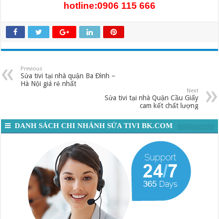
hotline:0906 115 666
Previous
Sửa tivi tại nhà quận Ba Đình –
Hà Nội giá rẻ nhất
Next
Sửa tivi tại nhà Quận Cầu Giấy
cam kết chất lượng
DANH SÁCH CHI NHÁNH SỬA TIVI BK.COM