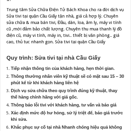
Trung tâm Sửa Chữa Điện Tử Bách Khoa cho ra đời dịch vụ
Sửa tivi tại quận Cầu Giấy tận nhà, giá cả hợp lý. Chuyên
sửa chữa & mua bán tivi, Đầu, dàn, loa, âm ly, máy vi tính
cũ ,mới đảm bảo chất lượng. Chuyên thu mua thanh lý đồ
điện cũ, máy vi tính, máy in, tivi.. thiết bị văn phòng.. giá
cao, thủ tuc nhanh gọn. Sửa tivi tại quận Cầu Giấy
Quy trình: Sửa tivi tại nhà Cầu Giấy
Tiếp nhận thông tin của khách hàng, hẹn thời gian.
Thông thường nhân viên kỹ thuật sẽ có mặt sau 15 – 30
phút kể từ khi khách hàng liên hệ
Dịch vụ sửa chữa theo quy trình đúng kỹ thuật, thay
thế hàng chính hãng với giá gốc.
Thông báo lỗi tivi với khách hàng, tư vấn và báo giá
Xác định mức độ hư hỏng, sử lý triệt để, báo giá trước
khi sửa.
Khắc phục sự cố tại nhà Nhanh chóng hiệu quả không