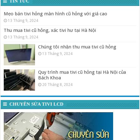
TIN TỨC
Mẹo bán tivi hỏng màn hình cũ hỏng với giá cao
13 Tháng 9, 2024
Thu mua tivi cũ hỏng, xác tivi hư tại Hà Nội
13 Tháng 9, 2024
Chúng tôi nhận thu mua tivi cũ hỏng
13 Tháng 9, 2024
Quy trình mua tivi cũ hỏng tại Hà Nội của
Bách Khoa
20 Tháng 8, 2024
CHUYÊN SỬA TIVI LCD