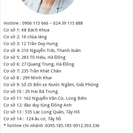
Hotline : 0906 115 666 – 024 39 115 888
Cơ sở 1: K8 Bách Khoa
Cơ sở 2: 16 chùa láng
Cơ sở 3: 12 Trần Duy Hưng
Cơ sở 4: 210 Nguyễn Trãi, Thanh Xuân
Cơ sở 5: 283 Tô Hiệu, Hà Đông
Cơ sở 6: 27 Quang Trung, Hà Đông
Cơ sở 7: 235 Trần Khát Chân
Cơ sở 8 : 299 Minh Khai
Cơ sở 9: Số 25 Bến xe Nước Ngầm, Giải Phóng
Cơ sở 10 : 29 Hai Bà Trưng
Cơ sở 11: 162 Nguyễn Văn Cừ, Long Biên
Cơ sở 12: đào duy tùng Đông Anh
Cơ sở 13 : 535 Lạc Long Quân, Tây Hồ
Cơ sở 14 : 124 âu cơ, Tây hồ
* hotline chi nhánh :0395.185.185-0912.393.336