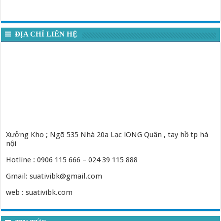
ĐỊA CHỈ LIÊN HỆ
Xưởng Kho ; Ngõ 535 Nhà 20a Lạc lONG Quân , tay hồ tp hà
nội
Hotline : 0906 115 666 – 024 39 115 888
Gmail: suativibk@gmail.com
web : suativibk.com