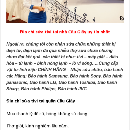
Địa chỉ sửa tivi tại nhà Cầu Giấy uy tín nhất
Ngoài ra, chúng tôi còn nhận sửa chữa những thiết bị
điện tử, điện lạnh đã qua nhiều thợ sửa chữa nhưng
chưa đạt kết quả. các thiết bị như: tivi – máy giặt – điều
hòa – tủ lạnh – bình nóng lạnh – lò vi sóng…..Cung cấp
vật tư linh kiện CHÍNH HÃNG – Nhận sửa chữa, bảo hành
các Hãng: Bảo hành Samsung, Bảo hành Sony, Bảo hành
panasonic, Bảo hành LG, Bảo hành Toshiba, Bảo hành
Sharp, Bảo hành Philips, Bảo hành JVC…
Địa chỉ sửa tivi tại quận Cầu Giấy
Mua thanh lý đồ cũ, hỏng không sử dụng.
Thợ giỏi, kinh nghiệm lâu năm.