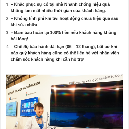
– Khắc phục sự cố tại nhà Nhanh chóng hiệu quả
không làm mất nhiều thời gian của khách hàng.
– Không tính phí khi tivi hoạt động chưa hiệu quả sau
khi sửa chữa.
– Đảm bảo hoàn lại 100% tiền nếu khách hàng không
hài lòng!
– Chế độ bảo hành dài hạn (06 – 12 tháng), bất cứ khi
nào quý khách hàng cũng có thể liên hệ với nhân viên
chăm sóc khách hàng khi cần hỗ trợ