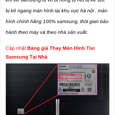
bị kẻ ngang màn hình tại khu vực hà nội . màn
hình chính hãng 100% samsung, thời gian bảo
hành theo máy và theo nhà sản xuất.
Cập nhật
Bảng giá Thay Màn Hình Tivi
Samsung Tại Nhà