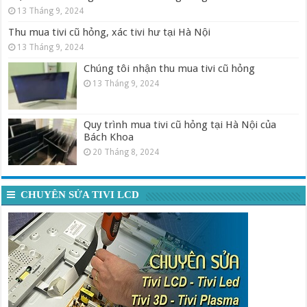
13 Tháng 9, 2024
Thu mua tivi cũ hỏng, xác tivi hư tại Hà Nội
13 Tháng 9, 2024
Chúng tôi nhận thu mua tivi cũ hỏng
13 Tháng 9, 2024
Quy trình mua tivi cũ hỏng tại Hà Nội của
Bách Khoa
20 Tháng 8, 2024
CHUYÊN SỬA TIVI LCD