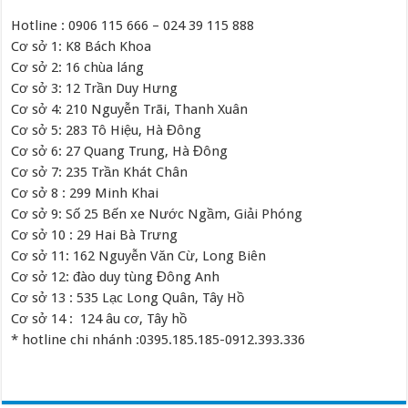
Hotline : 0906 115 666 – 024 39 115 888
Cơ sở 1: K8 Bách Khoa
Cơ sở 2: 16 chùa láng
Cơ sở 3: 12 Trần Duy Hưng
Cơ sở 4: 210 Nguyễn Trãi, Thanh Xuân
Cơ sở 5: 283 Tô Hiệu, Hà Đông
Cơ sở 6: 27 Quang Trung, Hà Đông
Cơ sở 7: 235 Trần Khát Chân
Cơ sở 8 : 299 Minh Khai
Cơ sở 9: Số 25 Bến xe Nước Ngầm, Giải Phóng
Cơ sở 10 : 29 Hai Bà Trưng
Cơ sở 11: 162 Nguyễn Văn Cừ, Long Biên
Cơ sở 12: đào duy tùng Đông Anh
Cơ sở 13 : 535 Lạc Long Quân, Tây Hồ
Cơ sở 14 : 124 âu cơ, Tây hồ
* hotline chi nhánh :0395.185.185-0912.393.336