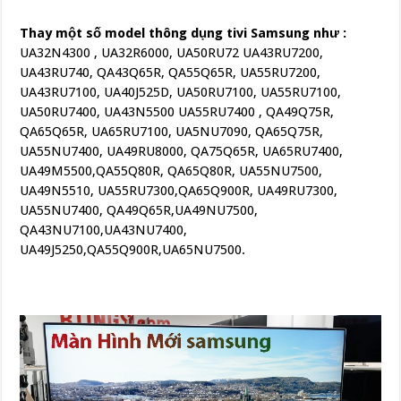
Thay một số model thông dụng tivi Samsung như :
UA32N4300 , UA32R6000, UA50RU72 UA43RU7200,
UA43RU740, QA43Q65R, QA55Q65R, UA55RU7200,
UA43RU7100, UA40J525D, UA50RU7100, UA55RU7100,
UA50RU7400, UA43N5500 UA55RU7400 , QA49Q75R,
QA65Q65R, UA65RU7100, UA5NU7090, QA65Q75R,
UA55NU7400, UA49RU8000, QA75Q65R, UA65RU7400,
UA49M5500,QA55Q80R, QA65Q80R, UA55NU7500,
UA49N5510, UA55RU7300,QA65Q900R, UA49RU7300,
UA55NU7400, QA49Q65R,UA49NU7500,
QA43NU7100,UA43NU7400,
UA49J5250,QA55Q900R,UA65NU7500.