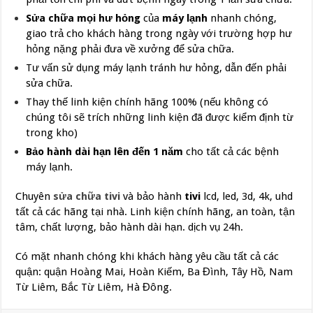
Sửa chữa mọi hư hỏng
của
máy lạnh
nhanh chóng,
giao trả cho khách hàng trong ngày với trường hợp hư
hỏng nặng phải đưa về xưởng để sửa chữa.
Tư vấn sử dụng máy lạnh tránh hư hỏng, dẫn đến phải
sửa chữa.
Thay thế linh kiện chính hãng 100% (nếu không có
chúng tôi sẽ trích những linh kiện đã được kiểm định từ
trong kho)
Bảo hành dài hạn lên đến 1 năm
cho tất cả các bệnh
máy lạnh.
Chuyên
sửa chữa tivi
và bảo hành
tivi
lcd, led, 3d, 4k, uhd
tất cả các hãng tại nhà. Linh kiện chính hãng, an toàn, tận
tâm, chất lượng, bảo hành dài hạn. dịch vụ 24h.
Có mặt nhanh chóng khi khách hàng yêu cầu tất cả các
quận: quận Hoàng Mai, Hoàn Kiếm, Ba Đình, Tây Hồ, Nam
Từ Liêm, Bắc Từ Liêm, Hà Đông.