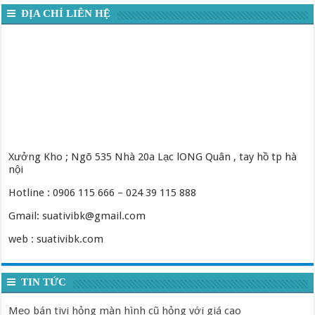
ĐỊA CHỈ LIÊN HỆ
Xưởng Kho ; Ngõ 535 Nhà 20a Lạc lONG Quân , tay hồ tp hà
nội
Hotline : 0906 115 666 – 024 39 115 888
Gmail: suativibk@gmail.com
web : suativibk.com
TIN TỨC
Mẹo bán tivi hỏng màn hình cũ hỏng với giá cao