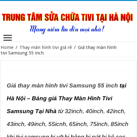
Home
/
Thay màn hình tivi giá rẻ
/
Giá thay màn hình
tivi Samsung 55 inch
Giá thay màn hình tivi Samsung 55 inch
tại
Hà Nội – Bảng giá Thay Màn Hình Tivi
Samsung Tại Nhà
từ 32inch, 40inch, 42inch,
43inch, 49inch, 55icnh, 65inch, 75inch, 85inch
khi tivi samsung bị vỡ bị hỏng bị nứt bị kẻ sọc