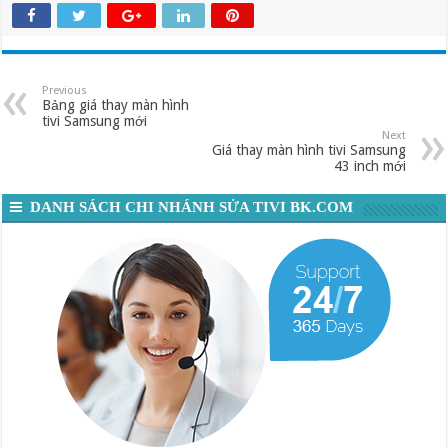
Previous
Bảng giá thay màn hình
tivi Samsung mới
Next
Giá thay màn hình tivi Samsung
43 inch mới
DANH SÁCH CHI NHÁNH SỬA TIVI BK.COM