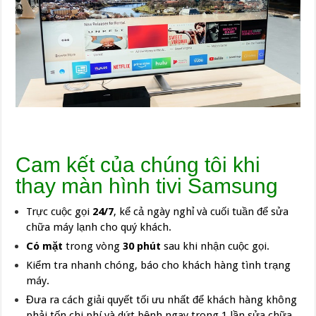
Cam kết của chúng tôi khi
thay màn hình tivi Samsung
Trực cuộc gọi
24/7
, kể cả ngày nghỉ và cuối tuần để sửa
chữa máy lạnh cho quý khách.
Có mặt
trong vòng
30 phút
sau khi nhận cuộc gọi.
Kiểm tra nhanh chóng, báo cho khách hàng tình trạng
máy.
Đưa ra cách giải quyết tối ưu nhất để khách hàng không
phải tốn chi phí và dứt bệnh ngay trong 1 lần sửa chữa.