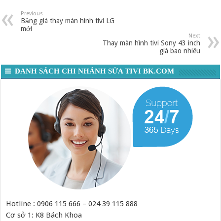
Previous
Bảng giá thay màn hình tivi LG
mới
Next
Thay màn hình tivi Sony 43 inch
giá bao nhiêu
DANH SÁCH CHI NHÁNH SỬA TIVI BK.COM
Hotline : 0906 115 666 – 024 39 115 888
Cơ sở 1: K8 Bách Khoa