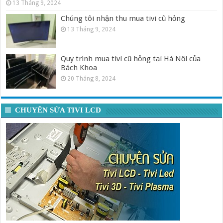
13 Tháng 9, 2024
Chúng tôi nhận thu mua tivi cũ hỏng
13 Tháng 9, 2024
Quy trình mua tivi cũ hỏng tại Hà Nội của
Bách Khoa
20 Tháng 8, 2024
CHUYÊN SỬA TIVI LCD