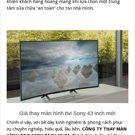
khiến khách hàng hoang mang khi lựa chọn một trung
tâm sửa chữa “an toàn” cho tivi nhà mình.
Giá thay màn hình tivi Sony 43 inch mới
Chính vì vậy, với bề dày kinh nghiệm & phong cách phục
vụ chuyên nghiệp, hiệu quả, lâu bền,
CÔNG TY THAY MÀN