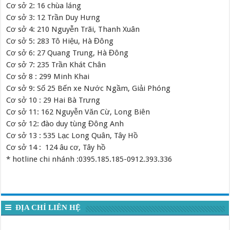
Cơ sở 2: 16 chùa láng
Cơ sở 3: 12 Trần Duy Hưng
Cơ sở 4: 210 Nguyễn Trãi, Thanh Xuân
Cơ sở 5: 283 Tô Hiệu, Hà Đông
Cơ sở 6: 27 Quang Trung, Hà Đông
Cơ sở 7: 235 Trần Khát Chân
Cơ sở 8 : 299 Minh Khai
Cơ sở 9: Số 25 Bến xe Nước Ngầm, Giải Phóng
Cơ sở 10 : 29 Hai Bà Trưng
Cơ sở 11: 162 Nguyễn Văn Cừ, Long Biên
Cơ sở 12: đào duy tùng Đông Anh
Cơ sở 13 : 535 Lạc Long Quân, Tây Hồ
Cơ sở 14 : 124 âu cơ, Tây hồ
* hotline chi nhánh :0395.185.185-0912.393.336
ĐỊA CHỈ LIÊN HỆ