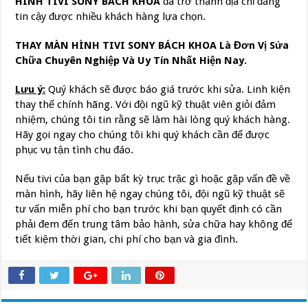
HÌNH TIVI SONY BÁCH KHOA
đã trở thành địa chỉ đáng
tin cậy được nhiều khách hàng lựa chọn.
THAY MÀN HÌNH TIVI SONY BÁCH KHOA Là Đơn Vị Sửa
Chữa Chuyên Nghiệp Và Uy Tín Nhất Hiện Nay.
Lưu ý:
Quý khách sẽ được báo giá trước khi sửa. Linh kiện
thay thế chính hãng. Với đội ngũ kỹ thuật viên giỏi đảm
nhiệm, chúng tôi tin rằng sẽ làm hài lòng quý khách hàng.
Hãy gọi ngay cho chúng tôi khi quý khách cần để được
phục vụ tận tình chu đáo.
Nếu tivi của bạn gặp bất kỳ trục trặc gì hoặc gặp vấn đề về
màn hình, hãy liên hệ ngay chúng tôi, đội ngũ kỹ thuật sẽ
tư vấn miễn phí cho bạn trước khi bạn quyết định có cần
phải đem đến trung tâm bảo hành, sửa chữa hay không để
tiết kiệm thời gian, chi phí cho bạn và gia đình.