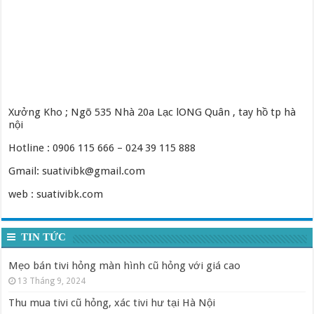
Xưởng Kho ; Ngõ 535 Nhà 20a Lạc lONG Quân , tay hồ tp hà
nội
Hotline : 0906 115 666 – 024 39 115 888
Gmail: suativibk@gmail.com
web : suativibk.com
TIN TỨC
Mẹo bán tivi hỏng màn hình cũ hỏng với giá cao
13 Tháng 9, 2024
Thu mua tivi cũ hỏng, xác tivi hư tại Hà Nội