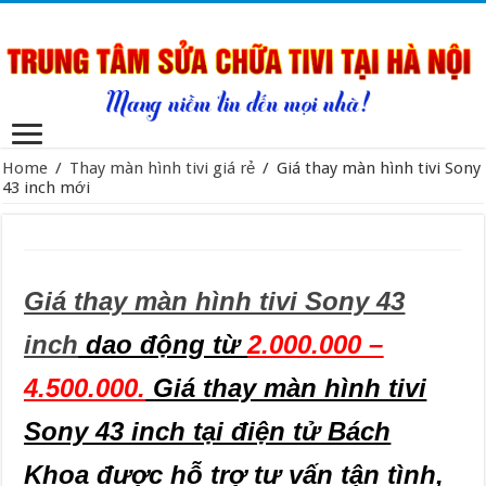
Home
/
Thay màn hình tivi giá rẻ
/
Giá thay màn hình tivi Sony
43 inch mới
Giá thay màn hình tivi Sony 43
inch
dao động từ
2.000.000 –
4.500.000.
Giá thay màn hình tivi
Sony 43 inch tại điện tử Bách
Khoa được hỗ trợ tư vấn tận tình,