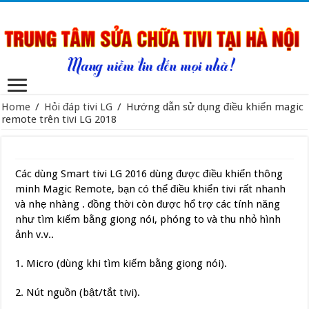
Home
/
Hỏi đáp tivi LG
/
Hướng dẫn sử dụng điều khiển magic
remote trên tivi LG 2018
Các dùng Smart tivi LG 2016 dùng được điều khiển thông
minh Magic Remote, bạn có thể điều khiển tivi rất nhanh
và nhẹ nhàng . đồng thời còn được hổ trợ các tính năng
như tìm kiếm bằng giọng nói, phóng to và thu nhỏ hình
ảnh v.v..
1. Micro (dùng khi tìm kiếm bằng giọng nói).
2. Nút nguồn (bật/tắt tivi).