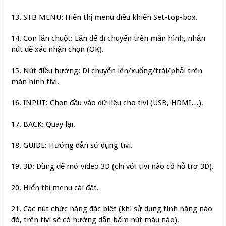
13. STB MENU: Hiển thị menu điều khiển Set-top-box.
14. Con lăn chuột: Lăn để di chuyển trên màn hình, nhấn
nút để xác nhận chọn (OK).
15. Nút điều hướng: Di chuyển lên/xuống/trái/phải trên
màn hình tivi.
16. INPUT: Chọn đầu vào dữ liệu cho tivi (USB, HDMI…).
17. BACK: Quay lại.
18. GUIDE: Hướng dẫn sử dụng tivi.
19. 3D: Dùng để mở video 3D (chỉ với tivi nào có hỗ trợ 3D).
20. Hiển thị menu cài đặt.
21. Các nút chức năng đặc biệt (khi sử dụng tính năng nào
đó, trên tivi sẽ có hướng dẫn bấm nút màu nào).