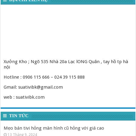
Xưởng Kho ; Ngõ 535 Nhà 20a Lạc lONG Quân , tay hồ tp hà
nội
Hotline : 0906 115 666 – 024 39 115 888
Gmail: suativibk@gmail.com
web : suativibk.com
TIN TỨC
Mẹo bán tivi hỏng màn hình cũ hỏng với giá cao
13 Tháng 9, 2024