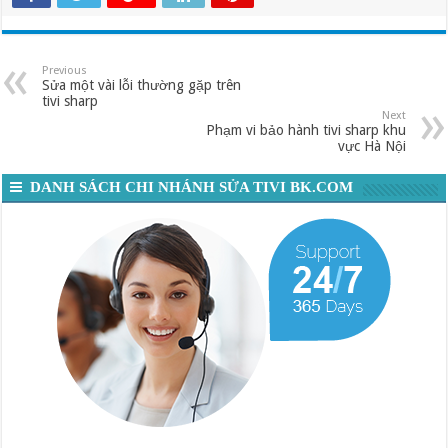
Previous
Sửa một vài lỗi thường gặp trên
tivi sharp
Next
Phạm vi bảo hành tivi sharp khu
vực Hà Nội
DANH SÁCH CHI NHÁNH SỬA TIVI BK.COM