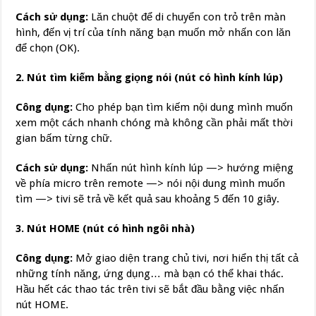
Cách sử dụng:
Lăn chuột để di chuyển con trỏ trên màn
hình, đến vị trí của tính năng bạn muốn mở nhấn con lăn
để chọn (OK).
2. Nút tìm kiếm bằng giọng nói (nút có hình kính lúp)
Công dụng:
Cho phép bạn tìm kiếm nội dung mình muốn
xem một cách nhanh chóng mà không cần phải mất thời
gian bấm từng chữ.
Cách sử dụng:
Nhấn nút hình kính lúp —> hướng miệng
về phía micro trên remote —> nói nội dung mình muốn
tìm —> tivi sẽ trả về kết quả sau khoảng 5 đến 10 giây.
3. Nút HOME (nút có hình ngôi nhà)
Công dụng:
Mở giao diện trang chủ tivi, nơi hiển thị tất cả
những tính năng, ứng dụng… mà bạn có thể khai thác.
Hầu hết các thao tác trên tivi sẽ bắt đầu bằng việc nhấn
nút HOME.