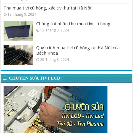
Thu mua tivi cũ hỏng, xác tivi hư tại Hà Nội
13 Tháng 9, 2024
Chúng tôi nhận thu mua tivi cũ hỏng
13 Tháng 9, 2024
Quy trình mua tivi cũ hỏng tại Hà Nội của
Bách Khoa
20 Tháng 8, 2024
CHUYÊN SỬA TIVI LCD