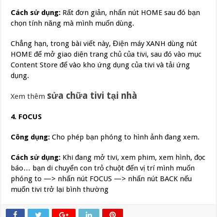
Cách sử dụng:
Rất đơn giản, nhấn nút HOME sau đó bạn
chọn tính năng mà mình muốn dùng.
Chẳng hạn, trong bài viết này, Điện máy XANH dùng nút
HOME để mở giao diện trang chủ của tivi, sau đó vào mục
Content Store để vào kho ứng dụng của tivi và tải ứng
dụng.
sửa chữa tivi tại nhà
Xem thêm
4. FOCUS
Công dụng:
Cho phép bạn phóng to hình ảnh đang xem.
Cách sử dụng:
Khi đang mở tivi, xem phim, xem hình, đọc
báo… bạn di chuyển con trỏ chuột đến vị trí mình muốn
phóng to —> nhấn nút FOCUS —> nhấn nút BACK nếu
muốn tivi trở lại bình thường