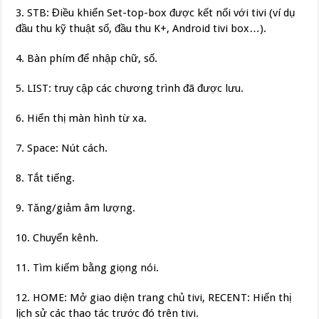
3. STB: Điều khiển Set-top-box được kết nối với tivi (ví dụ
đầu thu kỹ thuật số, đầu thu K+, Android tivi box…).
4. Bàn phím để nhập chữ, số.
5. LIST: truy cập các chương trình đã được lưu.
6. Hiển thị màn hình từ xa.
7. Space: Nút cách.
8. Tắt tiếng.
9. Tăng/giảm âm lượng.
10. Chuyển kênh.
11. Tìm kiếm bằng giọng nói.
12. HOME: Mở giao diện trang chủ tivi, RECENT: Hiển thị
lịch sử các thao tác trước đó trên tivi.