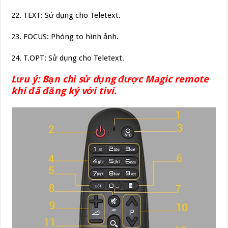
22. TEXT: Sử dụng cho Teletext.
23. FOCUS: Phóng to hình ảnh.
24. T.OPT: Sử dụng cho Teletext.
Lưu ý: Bạn chỉ sử dụng được Magic remote
khi đã đăng ký với tivi.