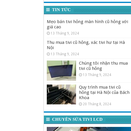
TIN TỨC
Mẹo bán tivi hỏng màn hình cũ hỏng với
giá cao
13 Tháng 9, 2024
Thu mua tivi cũ hỏng, xác tivi hư tại Hà
Nội
13 Tháng 9, 2024
Chúng tôi nhận thu mua
tivi cũ hỏng
13 Tháng 9, 2024
Quy trình mua tivi cũ
hỏng tại Hà Nội của Bách
Khoa
20 Tháng 8, 2024
CHUYÊN SỬA TIVI LCD