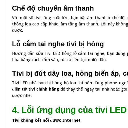
Chế độ chuyển âm thanh
Với một số tivi công suất lớn, bạn bật âm thanh ở chế độ l
thống loa cao cấp khác làm tăng âm thanh. Lỗi này không 
được.
Lỗ cắm tai nghe tivi bị hỏng
Hướng dẫn sửa Tivi LED hỏng lỗ cắm tai nghe, bạn dùng p
hóa bằng cách cắm vào, rút ra liên tục nhiều lần.
Tivi bị đứt dây loa, hỏng biến áp, c
Tivi LED nhà bạn bị hỏng bộ loa thì nên dùng phone ngo
điện tử tivi chính hãng
để thay thế ngay tại nhà hoặc gọ
được nhé.
4. Lỗi ứng dụng của tivi LED
Tivi không kết nối được Internet