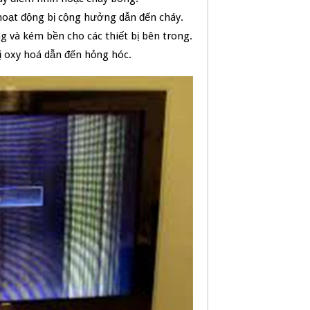
 hoạt động bị cộng hưởng dẫn đến cháy.
óng và kém bền cho các thiết bị bên trong.
bị oxy hoá dẫn đến hỏng hóc.