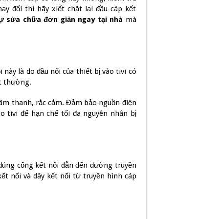
ay đổi thì hãy xiết chặt lại đầu cáp kết
ự sửa chữa đơn giản ngay tại nhà
mà
này là do đầu nối của thiết bị vào tivi có
t thường.
n âm thanh, rắc cắm. Đảm bảo nguồn điện
 tivi để hạn chế tối đa nguyên nhân bị
 đúng cổng kết nối dẫn đến đường truyền
ết nối và dây kết nối từ truyền hình cáp