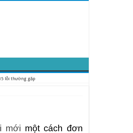
15 lỗi thường gặp
i mới
một cách đơn