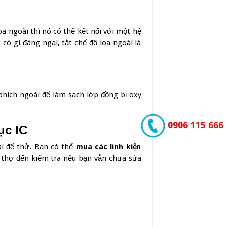
oa ngoài thì nó có thể kết nối với một hệ
có gì đáng ngại, tắt chế độ loa ngoài là
hích ngoài để làm sạch lớp đồng bị oxy
0906 115 666
ục IC
ài để thử. Bạn có thể
mua các linh kiện
i thợ đến kiểm tra nếu bạn vẫn chưa sửa