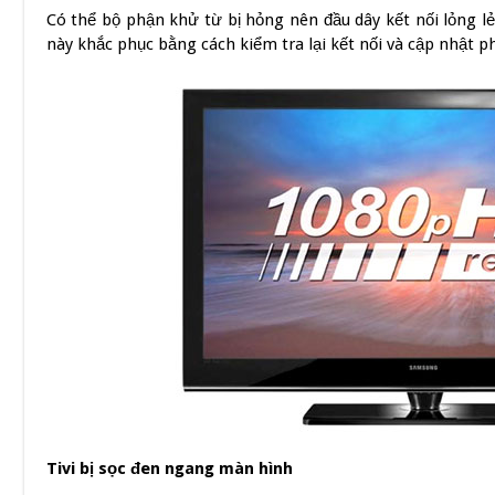
Có thể bộ phận khử từ bị hỏng nên đầu dây kết nối lỏng lẻ
này khắc phục bằng cách kiểm tra lại kết nối và cập nhật 
Tivi bị sọc đen ngang màn hình