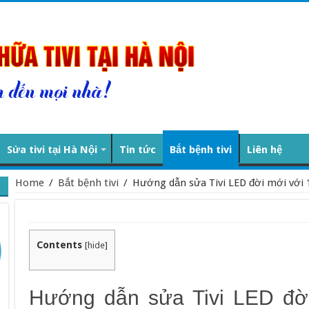
Sửa tivi tại Hà Nội
Tin tức
Bắt bệnh tivi
Liên hệ
Home
/
Bắt bệnh tivi
/
Hướng dẫn sửa Tivi LED đời mới với 
Contents
[
hide
]
Hướng dẫn sửa Tivi LED đờ