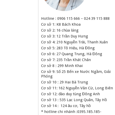
Hotline : 0906 115 666 – 024 39 115 888
Cơ sở 1: K8 Bách Khoa
Cơ sở 2: 16 chùa láng
Cơ sở 3: 12 Trần Duy Hưng
Cơ sở 4: 210 Nguyễn Trãi, Thanh Xuân
Cơ sở 5: 283 Tô Hiệu, Hà Đông
Cơ sở 6: 27 Quang Trung, Hà Đông
Cơ sở 7: 235 Trần Khát Chân
Cơ sở 8 : 299 Minh Khai
Cơ sở 9: Số 25 Bến xe Nước Ngầm, Giải
Phóng
Cơ sở 10 : 29 Hai Bà Trưng
Cơ sở 11: 162 Nguyễn Văn Cừ, Long Biên
Cơ sở 12: đào duy tùng Đông Anh
Cơ sở 13 : 535 Lạc Long Quân, Tây Hồ
Cơ sở 14 : 124 âu cơ, Tây hồ
* hotline chi nhánh :0395.185.185-