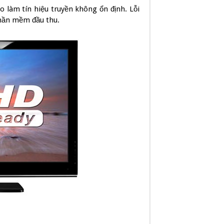
o làm tín hiệu truyền không ổn định. Lỗi
phần mềm đầu thu.