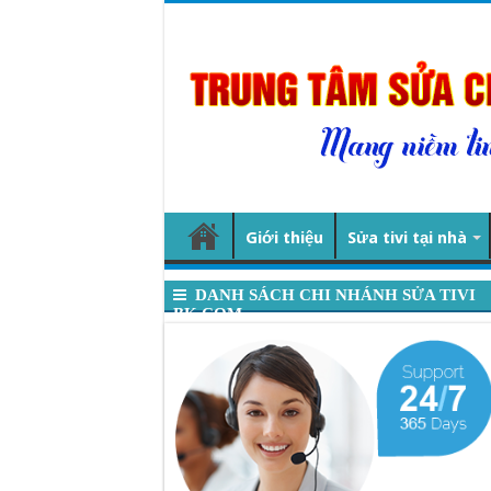
Giới thiệu
Sửa tivi tại nhà
DANH SÁCH CHI NHÁNH SỬA TIVI
BK.COM