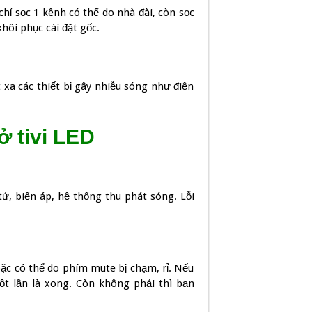
hỉ sọc 1 kênh có thể do nhà đài, còn sọc
khôi phục cài đặt gốc.
t xa các thiết bị gây nhiễu sóng như điện
ở tivi LED
ử, biến áp, hệ thống thu phát sóng. Lỗi
c có thể do phím mute bị chạm, rỉ. Nếu
một lần là xong. Còn không phải thì bạn