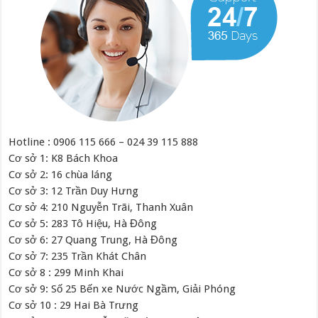
Hotline : 0906 115 666 – 024 39 115 888
Cơ sở 1: K8 Bách Khoa
Cơ sở 2: 16 chùa láng
Cơ sở 3: 12 Trần Duy Hưng
Cơ sở 4: 210 Nguyễn Trãi, Thanh Xuân
Cơ sở 5: 283 Tô Hiệu, Hà Đông
Cơ sở 6: 27 Quang Trung, Hà Đông
Cơ sở 7: 235 Trần Khát Chân
Cơ sở 8 : 299 Minh Khai
Cơ sở 9: Số 25 Bến xe Nước Ngầm, Giải Phóng
Cơ sở 10 : 29 Hai Bà Trưng