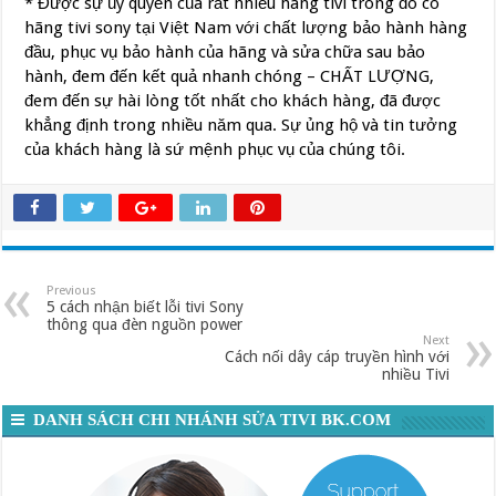
* Được sự ủy quyền của rất nhiều hãng tivi trong đó có
hãng tivi sony tại Việt Nam với chất lượng bảo hành hàng
đầu, phục vụ bảo hành của hãng và sửa chữa sau bảo
hành, đem đến kết quả nhanh chóng – CHẤT LƯỢNG,
đem đến sự hài lòng tốt nhất cho khách hàng, đã được
khẳng định trong nhiều năm qua. Sự ủng hộ và tin tưởng
của khách hàng là sứ mệnh phục vụ của chúng tôi.
Previous
5 cách nhận biết lỗi tivi Sony
thông qua đèn nguồn power
Next
Cách nối dây cáp truyền hình với
nhiều Tivi
DANH SÁCH CHI NHÁNH SỬA TIVI BK.COM