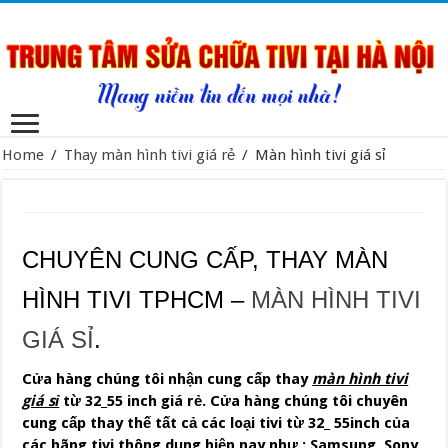
Home
/
Thay màn hình tivi giá rẻ
/
Màn hình tivi giá sỉ
CHUYÊN CUNG CẤP, THAY MÀN
HÌNH TIVI TPHCM –
MÀN HÌNH TIVI
GIÁ SỈ
.
Cửa hàng chúng tôi nhận cung cấp thay
màn hình tivi
giá sỉ
từ 32_55 inch giá rẻ. Cửa hàng chúng tôi chuyên
cung cấp thay thế tất cả các loại tivi từ 32_ 55inch của
các hãng tivi thông dụng hiện nay như : Samsung, Sony,