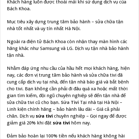
Khách hàng luôn được thoải mái khi sử dụng dịch vụ của
Bách Khoa.
Mục tiêu xây dựng trung tâm bảo hành – sửa chữa tận
nhà tốt nhất và uy tín nhất Hà Nội.
Ngoài ra điện tử Bách Khoa còn nhận thay màn hình các
hãng khác như Samsung và LG. Dịch vụ tận nhà bảo hành
tận nhà.
Nhằm đáp ứng nhu cầu của hầu hết mọi khách hàng, hiện
nay, các đơn vị trung tâm bảo hành và sửa chữa tivi đã
cung cấp dịch vụ tại nhà, đến tận nhà báo giá và bắt bệnh
cho tivi. Bạn không cần phải đi đâu quá xa hoặc mất thời
gian tìm kiếm, đội ngũ chuyên nghiệp sẽ đến tận nhà để
sửa chữa tivi cũ cho bạn.
Sửa Tivi
Tại nhà tại Hà Nội –
Linh kiện chính hãng – bảo hành lâu dài – Giá cả phải
chăn. Dịch vụ
sửa tivi
chuyên nghiệp – Gọi ngay để được
giảm giá 20% khi đặt
sửa tivi
hôm nay.
Đảm bảo hoàn lại 100% tiền nếu khách hàng không hài