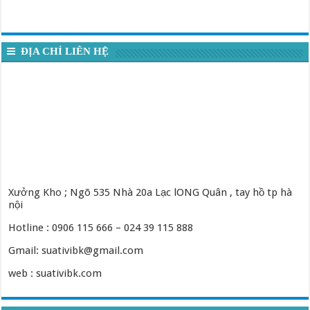
ĐỊA CHỈ LIÊN HỆ
Xưởng Kho ; Ngõ 535 Nhà 20a Lạc lONG Quân , tay hồ tp hà
nội
Hotline : 0906 115 666 – 024 39 115 888
Gmail: suativibk@gmail.com
web : suativibk.com