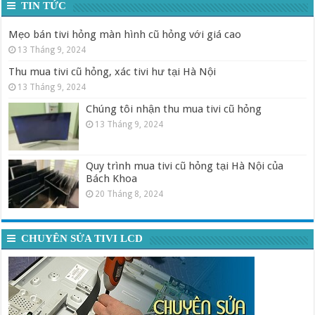
TIN TỨC
Mẹo bán tivi hỏng màn hình cũ hỏng với giá cao
13 Tháng 9, 2024
Thu mua tivi cũ hỏng, xác tivi hư tại Hà Nội
13 Tháng 9, 2024
Chúng tôi nhận thu mua tivi cũ hỏng
13 Tháng 9, 2024
Quy trình mua tivi cũ hỏng tại Hà Nội của
Bách Khoa
20 Tháng 8, 2024
CHUYÊN SỬA TIVI LCD