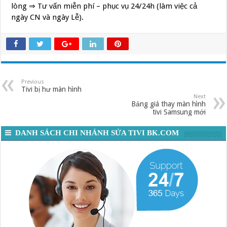
lòng ⇒ Tư vấn miễn phí – phục vụ 24/24h (làm việc cả
ngày CN và ngày Lễ).
Previous
Tivi bị hư màn hình
Next
Bảng giá thay màn hình
tivi Samsung mới
DANH SÁCH CHI NHÁNH SỬA TIVI BK.COM