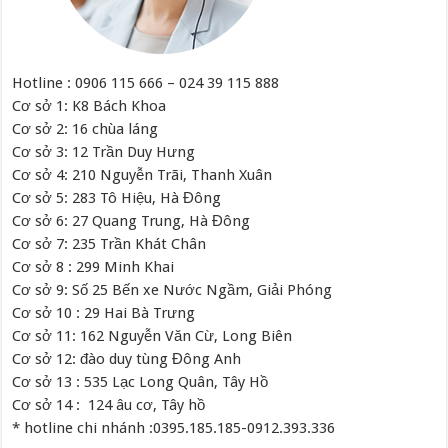
Hotline : 0906 115 666 – 024 39 115 888
Cơ sở 1: K8 Bách Khoa
Cơ sở 2: 16 chùa láng
Cơ sở 3: 12 Trần Duy Hưng
Cơ sở 4: 210 Nguyễn Trãi, Thanh Xuân
Cơ sở 5: 283 Tô Hiệu, Hà Đông
Cơ sở 6: 27 Quang Trung, Hà Đông
Cơ sở 7: 235 Trần Khát Chân
Cơ sở 8 : 299 Minh Khai
Cơ sở 9: Số 25 Bến xe Nước Ngầm, Giải Phóng
Cơ sở 10 : 29 Hai Bà Trưng
Cơ sở 11: 162 Nguyễn Văn Cừ, Long Biên
Cơ sở 12: đào duy tùng Đông Anh
Cơ sở 13 : 535 Lạc Long Quân, Tây Hồ
Cơ sở 14 : 124 âu cơ, Tây hồ
* hotline chi nhánh :0395.185.185-0912.393.336