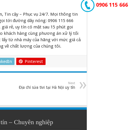
0906 115 666
n, Tin cậy – Phục vụ 24/7. Mọi thông tin
g gọi tới đường dây nóng: 0906 115 666
giá rẻ, uy tín có mặt sau 15 phút gọi
ho khách hàng cùng phương án xử lý tối
ợc lấy từ nhà máy của hãng với mức giá cả
ng về chất lượng của chúng tôi.
nkedIn
Pinterest
Next
Địa chỉ sửa tivi tại Hà Nội uy tín
tín – Chuyên nghiệp