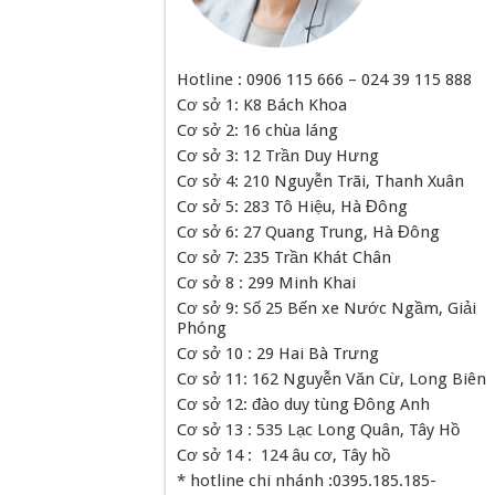
Hotline : 0906 115 666 – 024 39 115 888
Cơ sở 1: K8 Bách Khoa
Cơ sở 2: 16 chùa láng
Cơ sở 3: 12 Trần Duy Hưng
Cơ sở 4: 210 Nguyễn Trãi, Thanh Xuân
Cơ sở 5: 283 Tô Hiệu, Hà Đông
Cơ sở 6: 27 Quang Trung, Hà Đông
Cơ sở 7: 235 Trần Khát Chân
Cơ sở 8 : 299 Minh Khai
Cơ sở 9: Số 25 Bến xe Nước Ngầm, Giải
Phóng
Cơ sở 10 : 29 Hai Bà Trưng
Cơ sở 11: 162 Nguyễn Văn Cừ, Long Biên
Cơ sở 12: đào duy tùng Đông Anh
Cơ sở 13 : 535 Lạc Long Quân, Tây Hồ
Cơ sở 14 : 124 âu cơ, Tây hồ
* hotline chi nhánh :0395.185.185-