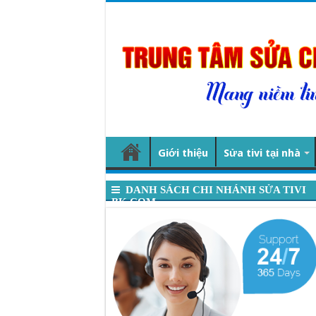
Giới thiệu
Sửa tivi tại nhà
DANH SÁCH CHI NHÁNH SỬA TIVI
BK.COM