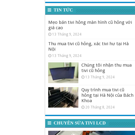
TIN TỨC
Mẹo bán tivi hỏng màn hình cũ hỏng với
giá cao
13 Tháng 9, 2024
Thu mua tivi cũ hỏng, xác tivi hư tại Hà
Nội
13 Tháng 9, 2024
Chúng tôi nhận thu mua
tivi cũ hỏng
13 Tháng 9, 2024
Quy trình mua tivi cũ
hỏng tại Hà Nội của Bách
Khoa
20 Tháng 8, 2024
CHUYÊN SỬA TIVI LCD