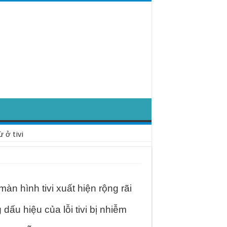
 ở tivi
màn hình tivi xuất hiện rộng rãi
dấu hiệu của lỗi tivi bị nhiễm