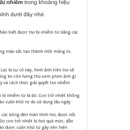
 bị nhiễm
trong khoảng hiệu
ỉnh dưới đây nhé.
n biết được tivi bị nhiễm từ bằng các
ạng màu sắc tạo thành một mảng to.
úc bị sự cố này, hình ảnh trên tivi sẽ
ũng ko còn hứng thú xem phim ảnh gì
y và cách thức giải quyết tivi nhiễm
i bị nhiễm từ là do: Con trở nhiệt không
ào cuộn khử từ do sử dụng lâu ngày
 các bóng đèn màn hình tivi, được nối
Do con trở nhiệt bị hot quá mức, dẫn
 vào được cuộn khử từ gây nên hiện