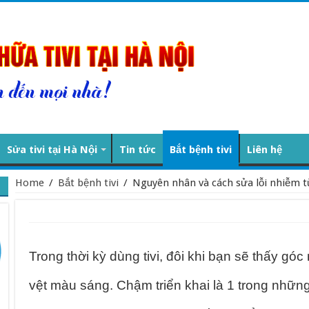
Sửa tivi tại Hà Nội
Tin tức
Bắt bệnh tivi
Liên hệ
Home
/
Bắt bệnh tivi
/
Nguyên nhân và cách sửa lỗi nhiễm từ
Trong thời kỳ dùng tivi, đôi khi bạn sẽ thấy góc 
vệt màu sáng. Chậm triển khai là 1 trong những 