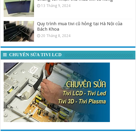
13 Tháng 9, 2024
Quy trình mua tivi cũ hỏng tại Hà Nội của
Bách Khoa
20 Tháng 8, 2024
CHUYÊN SỬA TIVI LCD