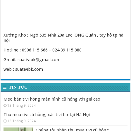
Xưởng Kho ; Ngõ 535 Nhà 20a Lạc lONG Quân , tay hồ tp hà
nội
Hotline : 0906 115 666 – 024 39 115 888
Gmail: suativibk@gmail.com
web : suativibk.com
TIN TỨC
Mẹo bán tivi hỏng màn hình cũ hỏng với giá cao
13 Tháng 9, 2024
Thu mua tivi cũ hỏng, xác tivi hư tại Hà Nội
13 Tháng 9, 2024
Chúng tôi nhận thu mua tivi cũ hỏng