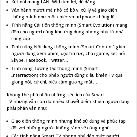
Kết nối mạng LAN, Wifi tiện lợi, dễ dàng
Vận hành mượt mà nhờ có bộ vi xử lý và giao diện
thông minh như một chiếc smartphone khổng lồ
Tính năng Cải tiến thông minh (Smart Evolution) mang
đến cho người dùng kho ứng dụng phong phú từ nhà
cung cấp
Tính năng Nội dung thông minh (Smart Content) giúp
người dùng xem phim, đọc tin tức, chơi game, kết nối
Skype, Facebook, Twitter…
Tính năng Tương tác thông minh (Smart
Interraction) cho phép người dùng điều khiên TV qua
giọng nói, cử chỉ, biểu cảm gương mặt….
Không thể phủ nhận những tiện ích của Smart
TV nhưng vẫn còn đó nhiều khuyết điểm khiến người dùng
phải phân vân như:
Giao diện thông minh nhưng khó sử dụng và phức tạp
đối với những người không rành về công nghệ
Các tính năng Smart TV phong phú đến mức người