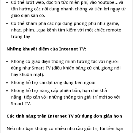
Có thể lướt web, đọc tin tức miễn phí, vào Youtube…và
tận hưởng các nội dung nhanh chóng và tiện lợi ngay từ
giao diện sẵn có.
Có thể khám phá các nội dung phong phú như game,
nhạc, phim…qua kênh tìm kiếm với một chiếc remote
trong tay
Những khuyết điểm của Internet TV:
Không có giao diện thông minh tương tác với người
dùng như Smart TV (điều khiển bằng cử chỉ, giọng nói
hay khuôn mặt).
Không hỗ trợ cài đặt ứng dụng bên ngoài
Không hỗ trợ nâng cấp phiên bản, hạn chế khả
năng tiếp cận với những thông tin giải trí mới so với
Smart TV.
Các tính năng trên Internet TV sử dụng đơn giản hơn
Nếu như bạn không có nhiều nhu cầu giải trí, túi tiền hạn