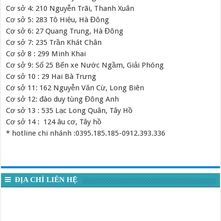
Cơ sở 4: 210 Nguyễn Trãi, Thanh Xuân
Cơ sở 5: 283 Tô Hiệu, Hà Đông
Cơ sở 6: 27 Quang Trung, Hà Đông
Cơ sở 7: 235 Trần Khát Chân
Cơ sở 8 : 299 Minh Khai
Cơ sở 9: Số 25 Bến xe Nước Ngầm, Giải Phóng
Cơ sở 10 : 29 Hai Bà Trưng
Cơ sở 11: 162 Nguyễn Văn Cừ, Long Biên
Cơ sở 12: đào duy tùng Đông Anh
Cơ sở 13 : 535 Lạc Long Quân, Tây Hồ
Cơ sở 14 : 124 âu cơ, Tây hồ
* hotline chi nhánh :0395.185.185-0912.393.336
ĐỊA CHỈ LIÊN HỆ