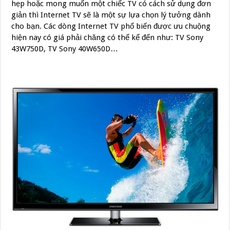
hẹp hoặc mong muốn một chiếc TV có cách sử dụng đơn
giản thì Internet TV sẽ là một sự lựa chọn lý tưởng dành
cho bạn. Các dòng Internet TV phổ biến được ưu chuộng
hiện nay có giá phải chăng có thể kể đến như: TV Sony
43W750D, TV Sony 40W650D…