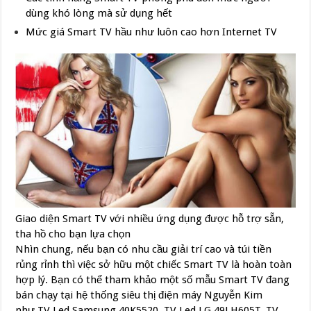
dùng khó lòng mà sử dụng hết
Mức giá Smart TV hầu như luôn cao hơn Internet TV
Giao diện Smart TV với nhiều ứng dụng được hỗ trợ sẵn,
tha hồ cho bạn lựa chọn
Nhìn chung, nếu bạn có nhu cầu giải trí cao và túi tiền
rủng rỉnh thì việc sở hữu một chiếc Smart TV là hoàn toàn
hợp lý. Bạn có thể tham khảo một số mẫu Smart TV đang
bán chạy tại hệ thống siêu thị điện máy Nguyễn Kim
như TV Led Samsung 40K5520, TV Led LG 49LH605T, TV