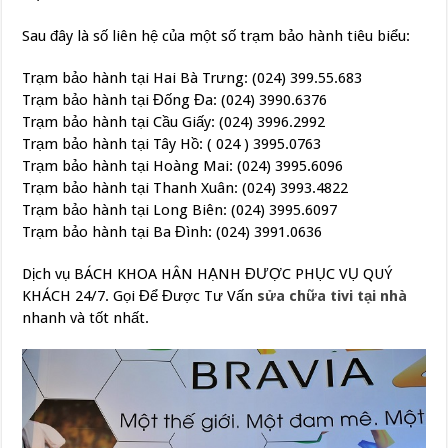
Sau đây là số liên hệ của một số trạm bảo hành tiêu biểu:
Trạm bảo hành tại Hai Bà Trưng: (024) 399.55.683
Trạm bảo hành tại Đống Đa: (024) 3990.6376
Trạm bảo hành tại Cầu Giấy: (024) 3996.2992
Trạm bảo hành tại Tây Hồ: ( 024 ) 3995.0763
Trạm bảo hành tại Hoàng Mai: (024) 3995.6096
Trạm bảo hành tại Thanh Xuân: (024) 3993.4822
Trạm bảo hành tại Long Biên: (024) 3995.6097
Trạm bảo hành tại Ba Đình: (024) 3991.0636
Dịch vụ BÁCH KHOA HÂN HẠNH ĐƯỢC PHỤC VỤ QUÝ
KHÁCH 24/7. Gọi Để Được Tư Vấn
sửa chữa tivi tại nhà
nhanh và tốt nhất.