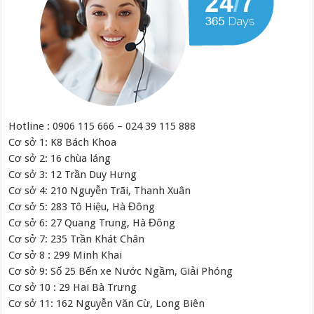
Hotline : 0906 115 666 – 024 39 115 888
Cơ sở 1: K8 Bách Khoa
Cơ sở 2: 16 chùa láng
Cơ sở 3: 12 Trần Duy Hưng
Cơ sở 4: 210 Nguyễn Trãi, Thanh Xuân
Cơ sở 5: 283 Tô Hiệu, Hà Đông
Cơ sở 6: 27 Quang Trung, Hà Đông
Cơ sở 7: 235 Trần Khát Chân
Cơ sở 8 : 299 Minh Khai
Cơ sở 9: Số 25 Bến xe Nước Ngầm, Giải Phóng
Cơ sở 10 : 29 Hai Bà Trưng
Cơ sở 11: 162 Nguyễn Văn Cừ, Long Biên