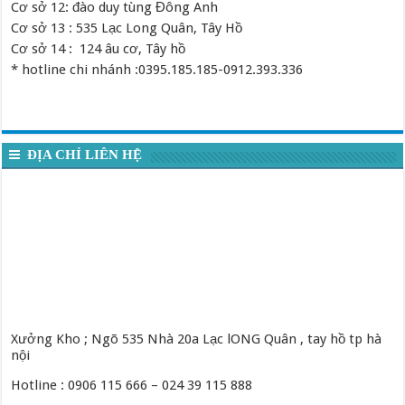
Cơ sở 12: đào duy tùng Đông Anh
Cơ sở 13 : 535 Lạc Long Quân, Tây Hồ
Cơ sở 14 : 124 âu cơ, Tây hồ
* hotline chi nhánh :0395.185.185-0912.393.336
ĐỊA CHỈ LIÊN HỆ
Xưởng Kho ; Ngõ 535 Nhà 20a Lạc lONG Quân , tay hồ tp hà
nội
Hotline : 0906 115 666 – 024 39 115 888