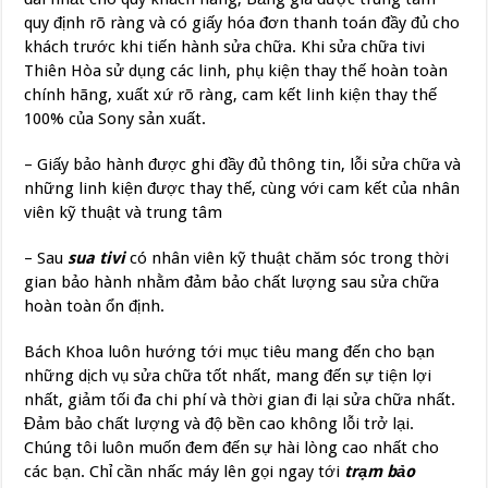
quy định rõ ràng và có giấy hóa đơn thanh toán đầy đủ cho
khách trước khi tiến hành sửa chữa. Khi sửa chữa tivi
Thiên Hòa sử dụng các linh, phụ kiện thay thế hoàn toàn
chính hãng, xuất xứ rõ ràng, cam kết linh kiện thay thế
100% của Sony sản xuất.
– Giấy bảo hành được ghi đầy đủ thông tin, lỗi sửa chữa và
những linh kiện được thay thế, cùng với cam kết của nhân
viên kỹ thuật và trung tâm
– Sau
sua tivi
có nhân viên kỹ thuật chăm sóc trong thời
gian bảo hành nhằm đảm bảo chất lượng sau sửa chữa
hoàn toàn ổn định.
Bách Khoa luôn hướng tới mục tiêu mang đến cho bạn
những dịch vụ sửa chữa tốt nhất, mang đến sự tiện lợi
nhất, giảm tối đa chi phí và thời gian đi lại sửa chữa nhất.
Đảm bảo chất lượng và độ bền cao không lỗi trở lại.
Chúng tôi luôn muốn đem đến sự hài lòng cao nhất cho
các bạn. Chỉ cần nhấc máy lên gọi ngay tới
trạm bảo