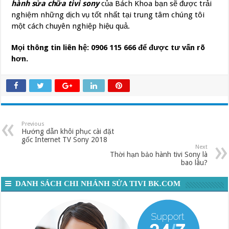
hành sửa chữa tivi sony
của Bách Khoa bạn sẽ được trải
nghiệm những dịch vụ tốt nhất tại trung tâm chúng tôi
một cách chuyên nghiệp hiệu quả.
Mọi thông tin liên hệ: 0906 115 666 để được tư vấn rõ
hơn.
Previous
Hướng dẫn khôi phục cài đặt
gốc Internet TV Sony 2018
Next
Thời hạn bảo hành tivi Sony là
bao lâu?
DANH SÁCH CHI NHÁNH SỬA TIVI BK.COM