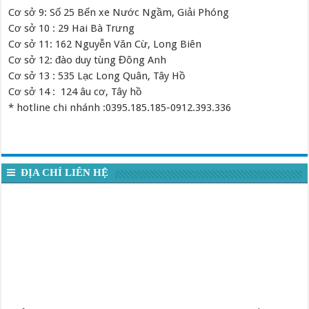
Cơ sở 9: Số 25 Bến xe Nước Ngầm, Giải Phóng
Cơ sở 10 : 29 Hai Bà Trưng
Cơ sở 11: 162 Nguyễn Văn Cừ, Long Biên
Cơ sở 12: đào duy tùng Đông Anh
Cơ sở 13 : 535 Lạc Long Quân, Tây Hồ
Cơ sở 14 : 124 âu cơ, Tây hồ
* hotline chi nhánh :0395.185.185-0912.393.336
ĐỊA CHỈ LIÊN HỆ