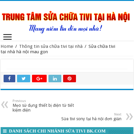
Home
/
Thông tin sửa chữa tivi tại nhà
/
Sửa chữa tivi
tại nhà hà nội mau gọn
Previous
Mẹo sử dụng thiết bị điện tử tiết
kiệm điện
Next
Sửa tivi sony tại hà nội đơn giản
DANH SÁCH CHI NHÁNH SỬA TIVI BK.COM