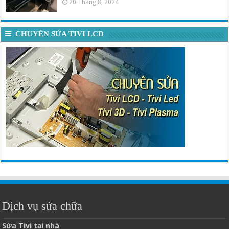
20 Tháng 8, 2024
CHUYÊN SỬA TIVI LCD
Dịch vụ sửa chữa
Sửa Tivi tại nhà