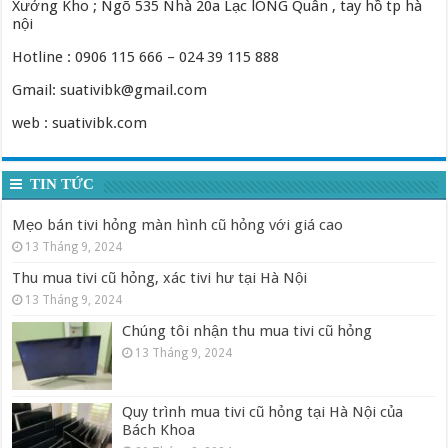
Xưởng Kho ; Ngõ 535 Nhà 20a Lạc lONG Quân , tay hồ tp hà
nội
Hotline : 0906 115 666 – 024 39 115 888
Gmail: suativibk@gmail.com
web : suativibk.com
TIN TỨC
Mẹo bán tivi hỏng màn hình cũ hỏng với giá cao
13 Tháng 9, 2024
Thu mua tivi cũ hỏng, xác tivi hư tại Hà Nội
13 Tháng 9, 2024
Chúng tôi nhận thu mua tivi cũ hỏng
13 Tháng 9, 2024
Quy trình mua tivi cũ hỏng tại Hà Nội của
Bách Khoa