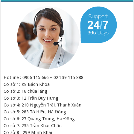
Hotline : 0906 115 666 – 024 39 115 888
Cơ sở 1: K8 Bách Khoa
Cơ sở 2: 16 chùa láng
Cơ sở 3: 12 Trần Duy Hưng
Cơ sở 4: 210 Nguyễn Trãi, Thanh Xuân
Cơ sở 5: 283 Tô Hiệu, Hà Đông
Cơ sở 6: 27 Quang Trung, Hà Đông
Cơ sở 7: 235 Trần Khát Chân
Cơ sở 8 : 299 Minh Khai