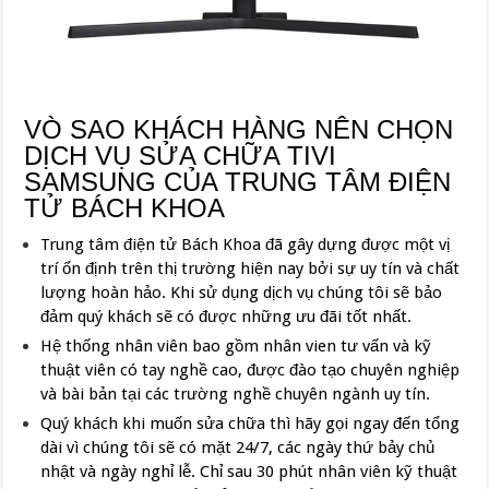
VÒ SAO KHÁCH HÀNG NÊN CHỌN
DỊCH VỤ SỬA CHỮA TIVI
SAMSUNG CỦA TRUNG TÂM ĐIỆN
TỬ BÁCH KHOA
Trung tâm điện tử Bách Khoa đã gây dựng được một vị
trí ổn định trên thị trường hiện nay bởi sự uy tín và chất
lượng hoàn hảo. Khi sử dụng dịch vụ chúng tôi sẽ bảo
đảm quý khách sẽ có được những ưu đãi tốt nhất.
Hệ thống nhân viên bao gồm nhân vien tư vấn và kỹ
thuật viên có tay nghề cao, được đào tạo chuyên nghiệp
và bài bản tại các trường nghề chuyên ngành uy tín.
Quý khách khi muốn sửa chữa thì hãy gọi ngay đến tổng
dài vì chúng tôi sẽ có mặt 24/7, các ngày thứ bảy chủ
nhật và ngày nghỉ lễ. Chỉ sau 30 phút nhân viên kỹ thuật