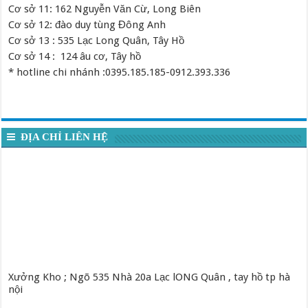
Cơ sở 11: 162 Nguyễn Văn Cừ, Long Biên
Cơ sở 12: đào duy tùng Đông Anh
Cơ sở 13 : 535 Lạc Long Quân, Tây Hồ
Cơ sở 14 : 124 âu cơ, Tây hồ
* hotline chi nhánh :0395.185.185-0912.393.336
ĐỊA CHỈ LIÊN HỆ
Xưởng Kho ; Ngõ 535 Nhà 20a Lạc lONG Quân , tay hồ tp hà
nội