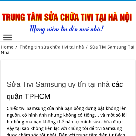
Home
/
Thông tin sửa chữa tivi tại nhà
/
Sửa Tivi Samsung Tại
Nhà
Sửa Tivi Samsung uy tín tại nhà
các
quận TPHCM
Chiếc tivi Samsung của nhà bạn bỗng dưng bật không lên
nguồn, có hình ảnh nhưng không có tiếng… và một số lỗi
hư hỏng mà bạn không thể nào tự mình sửa chữa được.
Vậy tại sao không liên lạc với chúng tôi để tivi Samsung
được chăm sóc tốt nhất. Đến với trung tâm điện tử Bách