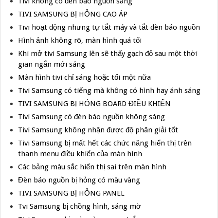
Tivi không có đèn báo nguồn sáng
TIVI SAMSUNG BỊ HỎNG CAO ÁP
Tivi hoạt động nhưng tự tắt máy và tắt đèn báo nguồn
Hình ảnh không rõ, màn hình quá tối
Khi mở tivi Samsung lên sẽ thấy gạch đỏ sau một thời
gian ngắn mới sáng
Màn hình tivi chỉ sáng hoặc tối một nữa
Tivi Samsung có tiếng mà không có hình hay ánh sáng
TIVI SAMSUNG BỊ HỎNG BOARD ĐIỀU KHIỂN
Tivi Samsung có đèn báo nguồn không sáng
Tivi Samsung không nhận được độ phân giải tốt
Tivi Samsung bị mất hết các chức năng hiển thị trên
thanh menu điều khiển của màn hình
Các bảng màu sắc hiển thị sai trên màn hình
Đèn báo nguồn bị hỏng có màu vàng
TIVI SAMSUNG BỊ HỎNG PANEL
Tvi Samsung bị chồng hình, sáng mờ