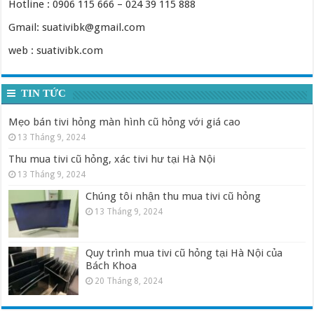
Hotline : 0906 115 666 – 024 39 115 888
Gmail: suativibk@gmail.com
web : suativibk.com
TIN TỨC
Mẹo bán tivi hỏng màn hình cũ hỏng với giá cao
13 Tháng 9, 2024
Thu mua tivi cũ hỏng, xác tivi hư tại Hà Nội
13 Tháng 9, 2024
Chúng tôi nhận thu mua tivi cũ hỏng
13 Tháng 9, 2024
Quy trình mua tivi cũ hỏng tại Hà Nội của
Bách Khoa
20 Tháng 8, 2024