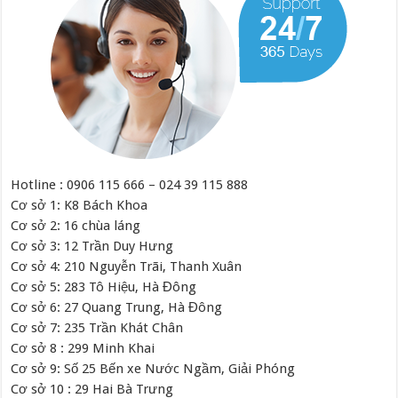
Hotline : 0906 115 666 – 024 39 115 888
Cơ sở 1: K8 Bách Khoa
Cơ sở 2: 16 chùa láng
Cơ sở 3: 12 Trần Duy Hưng
Cơ sở 4: 210 Nguyễn Trãi, Thanh Xuân
Cơ sở 5: 283 Tô Hiệu, Hà Đông
Cơ sở 6: 27 Quang Trung, Hà Đông
Cơ sở 7: 235 Trần Khát Chân
Cơ sở 8 : 299 Minh Khai
Cơ sở 9: Số 25 Bến xe Nước Ngầm, Giải Phóng
Cơ sở 10 : 29 Hai Bà Trưng