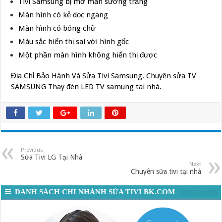
Tivi Samsung bị mờ màn sương trắng
Màn hình có kẻ dọc ngang
Màn hình có bóng chữ
Màu sắc hiển thị sai với hình gốc
Một phần màn hình không hiển thị được
Địa Chỉ Bảo Hành Và Sửa Tivi Samsung. Chuyên sửa TV
SAMSUNG Thay đèn LED TV samung tại nhà.
Previous
Sửa Tivi LG Tại Nhà
Next
Chuyên sửa tivi tại nhà
DANH SÁCH CHI NHÁNH SỬA TIVI BK.COM