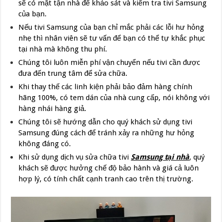
sẽ có mặt tận nhà để khảo sát và kiểm tra tivi Samsung
của bạn.
Nếu tivi Samsung của bạn chỉ mắc phải các lỗi hư hỏng
nhẹ thì nhân viên sẽ tư vấn để bạn có thể tự khắc phục
tại nhà mà không thu phí.
Chúng tôi luôn miễn phí vận chuyển nếu tivi cần được
đưa đến trung tâm để sửa chữa.
Khi thay thế các linh kiện phải bảo đảm hàng chính
hãng 100%, có tem dán của nhà cung cấp, nói không với
hàng nhái hàng giả.
Chúng tôi sẽ hướng dẫn cho quý khách sử dụng tivi
Samsung đúng cách để tránh xảy ra những hư hỏng
không đáng có.
Khi sử dụng dịch vụ sửa chữa tivi
Samsung tại nhà
, quý
khách sẽ được hưởng chế độ bảo hành và giá cả luôn
hợp lý, có tính chất cạnh tranh cao trên thị trường.