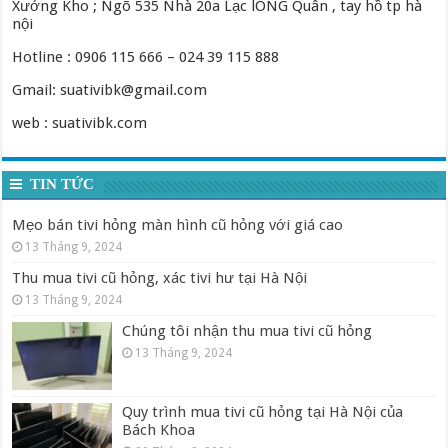
Xưởng Kho ; Ngõ 535 Nhà 20a Lạc lONG Quân , tay hồ tp hà
nội
Hotline : 0906 115 666 – 024 39 115 888
Gmail: suativibk@gmail.com
web : suativibk.com
TIN TỨC
Mẹo bán tivi hỏng màn hình cũ hỏng với giá cao
13 Tháng 9, 2024
Thu mua tivi cũ hỏng, xác tivi hư tại Hà Nội
13 Tháng 9, 2024
Chúng tôi nhận thu mua tivi cũ hỏng
13 Tháng 9, 2024
Quy trình mua tivi cũ hỏng tại Hà Nội của
Bách Khoa