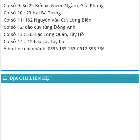
Cơ sở 9: Số 25 Bến xe Nước Ngầm, Giải Phóng
Cơ sở 10 : 29 Hai Bà Trưng
Cơ sở 11: 162 Nguyễn Văn Cừ, Long Biên
Cơ sở 12: đào duy tùng Đông Anh
Cơ sở 13 : 535 Lạc Long Quân, Tây Hồ
Cơ sở 14 : 124 âu cơ, Tây hồ
* hotline chi nhánh :0395.185.185-0912.393.336
ĐỊA CHỈ LIÊN HỆ