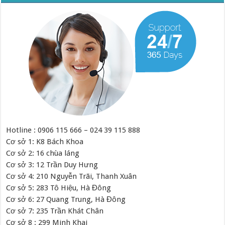
Hotline : 0906 115 666 – 024 39 115 888
Cơ sở 1: K8 Bách Khoa
Cơ sở 2: 16 chùa láng
Cơ sở 3: 12 Trần Duy Hưng
Cơ sở 4: 210 Nguyễn Trãi, Thanh Xuân
Cơ sở 5: 283 Tô Hiệu, Hà Đông
Cơ sở 6: 27 Quang Trung, Hà Đông
Cơ sở 7: 235 Trần Khát Chân
Cơ sở 8 : 299 Minh Khai