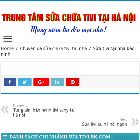
Home
/
Chuyên đề sửa chữa tivi tại nhà
/
Sửa tivi tại nhà bắc
ninh
Previous
Tung tâm bảo hành tivi sony tại
hà nội
Next
Sửa tivi tại hà nội ngon
DANH SÁCH CHI NHÁNH SỬA TIVI BK.COM