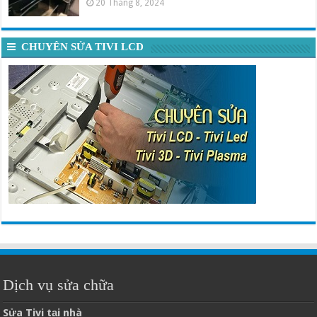
20 Tháng 8, 2024
CHUYÊN SỬA TIVI LCD
Dịch vụ sửa chữa
Sửa Tivi tại nhà