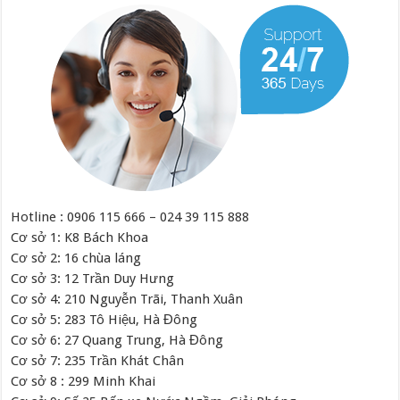
Hotline : 0906 115 666 – 024 39 115 888
Cơ sở 1: K8 Bách Khoa
Cơ sở 2: 16 chùa láng
Cơ sở 3: 12 Trần Duy Hưng
Cơ sở 4: 210 Nguyễn Trãi, Thanh Xuân
Cơ sở 5: 283 Tô Hiệu, Hà Đông
Cơ sở 6: 27 Quang Trung, Hà Đông
Cơ sở 7: 235 Trần Khát Chân
Cơ sở 8 : 299 Minh Khai