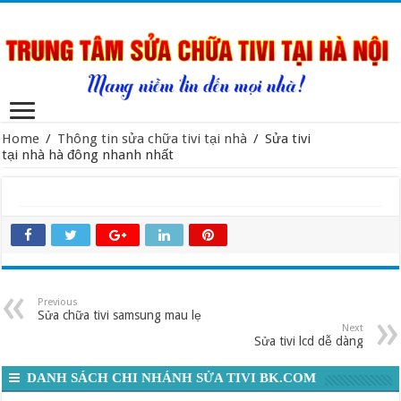
Home
/
Thông tin sửa chữa tivi tại nhà
/
Sửa tivi
tại nhà hà đông nhanh nhất
Previous
Sửa chữa tivi samsung mau lẹ
Next
Sửa tivi lcd dễ dàng
DANH SÁCH CHI NHÁNH SỬA TIVI BK.COM