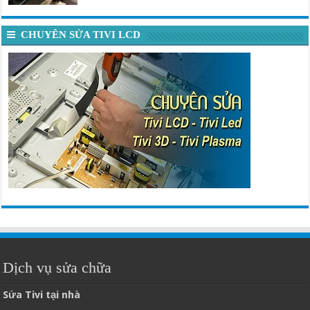
CHUYÊN SỬA TIVI LCD
Dịch vụ sửa chữa
Sửa Tivi tại nhà