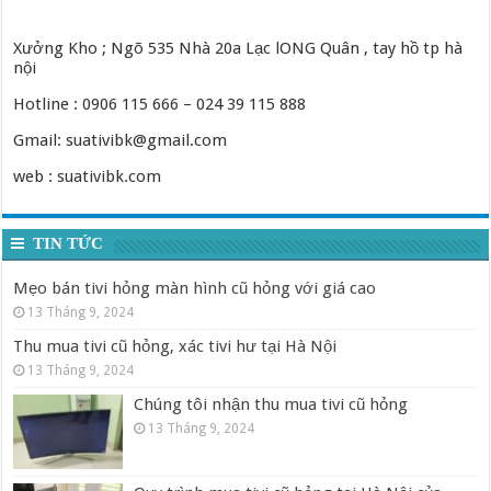
Xưởng Kho ; Ngõ 535 Nhà 20a Lạc lONG Quân , tay hồ tp hà
nội
Hotline : 0906 115 666 – 024 39 115 888
Gmail: suativibk@gmail.com
web : suativibk.com
TIN TỨC
Mẹo bán tivi hỏng màn hình cũ hỏng với giá cao
13 Tháng 9, 2024
Thu mua tivi cũ hỏng, xác tivi hư tại Hà Nội
13 Tháng 9, 2024
Chúng tôi nhận thu mua tivi cũ hỏng
13 Tháng 9, 2024