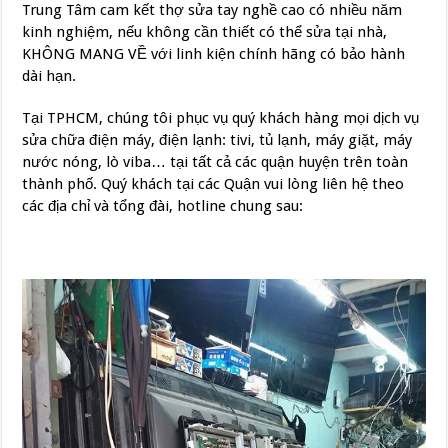
Trung Tâm cam kết thợ sửa tay nghề cao có nhiều năm
kinh nghiệm, nếu không cần thiết có thể sửa tại nhà,
KHÔNG MANG VỀ với linh kiện chính hãng có bảo hành
dài hạn.
Tại TPHCM, chúng tôi phục vụ quý khách hàng mọi dịch vụ
sửa chữa điện máy, điện lạnh: tivi, tủ lạnh, máy giặt, máy
nước nóng, lò viba… tại tất cả các quận huyện trên toàn
thành phố. Quý khách tại các Quận vui lòng liên hệ theo
các địa chỉ và tổng đài, hotline chung sau: