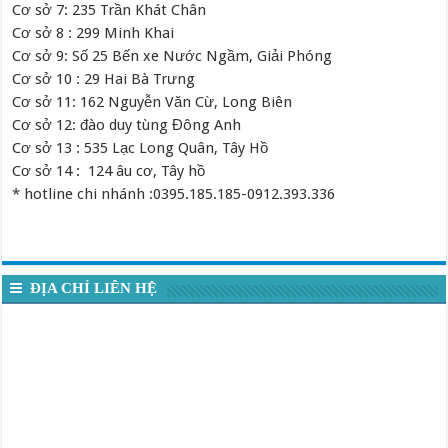
Cơ sở 7: 235 Trần Khát Chân
Cơ sở 8 : 299 Minh Khai
Cơ sở 9: Số 25 Bến xe Nước Ngầm, Giải Phóng
Cơ sở 10 : 29 Hai Bà Trưng
Cơ sở 11: 162 Nguyễn Văn Cừ, Long Biên
Cơ sở 12: đào duy tùng Đông Anh
Cơ sở 13 : 535 Lạc Long Quân, Tây Hồ
Cơ sở 14 : 124 âu cơ, Tây hồ
* hotline chi nhánh :0395.185.185-0912.393.336
ĐỊA CHỈ LIÊN HỆ