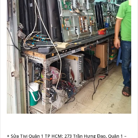
+ Sửa Tivi Quận 1 TP HCM: 273 Trần Hưng Đạo, Quận 1 –