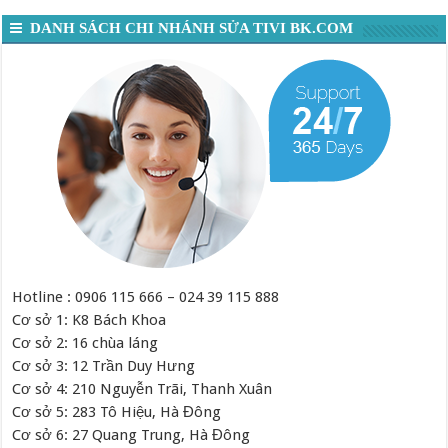
DANH SÁCH CHI NHÁNH SỬA TIVI BK.COM
Hotline : 0906 115 666 – 024 39 115 888
Cơ sở 1: K8 Bách Khoa
Cơ sở 2: 16 chùa láng
Cơ sở 3: 12 Trần Duy Hưng
Cơ sở 4: 210 Nguyễn Trãi, Thanh Xuân
Cơ sở 5: 283 Tô Hiệu, Hà Đông
Cơ sở 6: 27 Quang Trung, Hà Đông