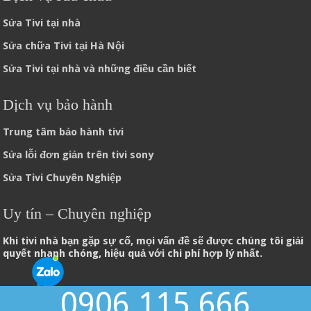
Sửa Tivi tại nhà
Sửa chữa Tivi tại Hà Nội
Sửa Tivi tại nhà và những điều cần biết
Dịch vụ bảo hành
Trung tâm bảo hành tivi
Sửa lỗi đơn giản trên tivi sony
Sửa Tivi Chuyên Nghiệp
Uy tín – Chuyên nghiệp
Khi tivi nhà bạn gặp sự cố, mọi vấn đề sẽ được chúng tôi giải
quyết nhanh chóng, hiệu quả với chi phí hợp lý nhất.
0906 115 666
© Copyright 2026, Sửa tivi tại nhà