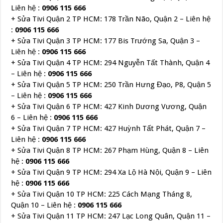
Liên hệ :
0906 115 666
+ Sửa Tivi Quận 2 TP HCM: 178 Trần Não, Quận 2 – Liên hệ
:
0906 115 666
+ Sửa Tivi Quận 3 TP HCM: 177 Bis Trướng Sa, Quận 3 –
Liên hệ :
0906 115 666
+ Sửa Tivi Quận 4 TP HCM: 294 Nguyễn Tất Thành, Quận 4
– Liên hệ :
0906 115 666
+ Sửa Tivi Quận 5 TP HCM: 250 Trần Hưng Đạo, P8, Quận 5
– Liên hệ :
0906 115 666
+ Sửa Tivi Quận 6 TP HCM: 427 Kinh Dương Vương, Quận
6 – Liên hệ :
0906 115 666
+ Sửa Tivi Quận 7 TP HCM: 427 Huỳnh Tất Phát, Quận 7 –
Liên hệ :
0906 115 666
+ Sửa Tivi Quận 8 TP HCM: 267 Phạm Hùng, Quận 8 – Liên
hệ :
0906 115 666
+ Sửa Tivi Quận 9 TP HCM: 294 Xa Lộ Hà Nội, Quận 9 – Liên
hệ :
0906 115 666
+ Sửa Tivi Quận 10 TP HCM: 225 Cách Mạng Tháng 8,
Quận 10 – Liên hệ :
0906 115 666
+ Sửa Tivi Quận 11 TP HCM: 247 Lạc Long Quân, Quận 11 –