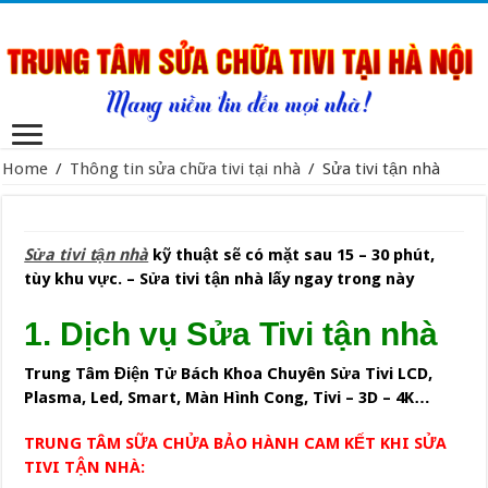
Home
/
Thông tin sửa chữa tivi tại nhà
/
Sửa tivi tận nhà
Sửa tivi tận nhà
kỹ thuật sẽ có mặt sau 15 – 30 phút,
tùy khu vực. – Sửa tivi tận nhà lấy ngay trong này
1. Dịch vụ Sửa Tivi tận nhà
Trung Tâm Điện Tử Bách Khoa Chuyên Sửa Tivi LCD,
Plasma, Led, Smart, Màn Hình Cong, Tivi – 3D – 4K…
TRUNG TÂM SỮA CHỬA BẢO HÀNH CAM KẾT KHI SỬA
TIVI TẬN NHÀ: