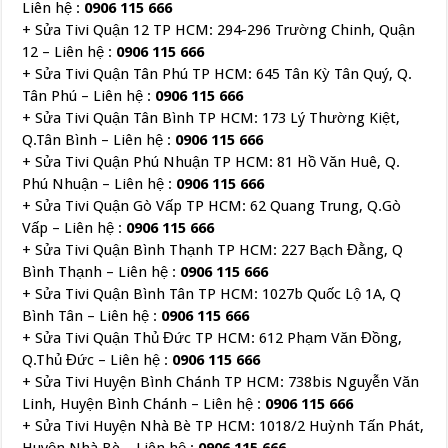
Liên hệ :
0906 115 666
+ Sửa Tivi Quận 12 TP HCM: 294-296 Trường Chinh, Quận
12 – Liên hệ :
0906 115 666
+ Sửa Tivi Quận Tân Phú TP HCM: 645 Tân Kỳ Tân Quý, Q.
Tân Phú – Liên hệ :
0906 115 666
+ Sửa Tivi Quận Tân Bình TP HCM: 173 Lý Thường Kiệt,
Q.Tân Bình – Liên hệ :
0906 115 666
+ Sửa Tivi Quận Phú Nhuận TP HCM: 81 Hồ Văn Huê, Q.
Phú Nhuận – Liên hệ :
0906 115 666
+ Sửa Tivi Quận Gò Vấp TP HCM: 62 Quang Trung, Q.Gò
Vấp – Liên hệ :
0906 115 666
+ Sửa Tivi Quận Bình Thạnh TP HCM: 227 Bạch Đằng, Q
Bình Thạnh – Liên hệ :
0906 115 666
+ Sửa Tivi Quận Bình Tân TP HCM: 1027b Quốc Lộ 1A, Q
Bình Tân – Liên hệ :
0906 115 666
+ Sửa Tivi Quận Thủ Đức TP HCM: 612 Phạm Văn Đồng,
Q.Thủ Đức – Liên hệ :
0906 115 666
+ Sửa Tivi Huyện Bình Chánh TP HCM: 738bis Nguyễn Văn
Linh, Huyện Bình Chánh – Liên hệ :
0906 115 666
+ Sửa Tivi Huyện Nhà Bè TP HCM: 1018/2 Huỳnh Tấn Phát,
Huyện Nhà Bè – Liên hệ :
0906 115 666