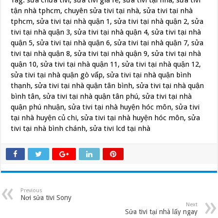
Tag: sửa chữa tivi, sửa tivi giá rẻ, sửa tivi tại nhà, sửa tivi
tận nhà tphcm, chuyên sửa tivi tại nhà, sửa tivi tại nhà
tphcm, sửa tivi tại nhà quận 1, sửa tivi tại nhà quận 2, sửa
tivi tại nhà quận 3, sửa tivi tại nhà quận 4, sửa tivi tại nhà
quận 5, sửa tivi tại nhà quận 6, sửa tivi tại nhà quận 7, sửa
tivi tại nhà quận 8, sửa tivi tại nhà quận 9, sửa tivi tại nhà
quận 10, sửa tivi tại nhà quận 11, sửa tivi tại nhà quận 12,
sửa tivi tại nhà quận gò vấp, sửa tivi tại nhà quận bình
thạnh, sửa tivi tại nhà quận tân bình, sửa tivi tại nhà quận
bình tân, sửa tivi tại nhà quận tân phú, sửa tivi tại nhà
quận phú nhuận, sửa tivi tại nhà huyện hóc môn, sửa tivi
tại nhà huyện củ chi, sửa tivi tại nhà huyện hóc môn, sửa
tivi tại nhà bình chánh, sửa tivi lcd tại nhà
Previous
Nơi sửa tivi Sony
Next
Sửa tivi tại nhà lấy ngay