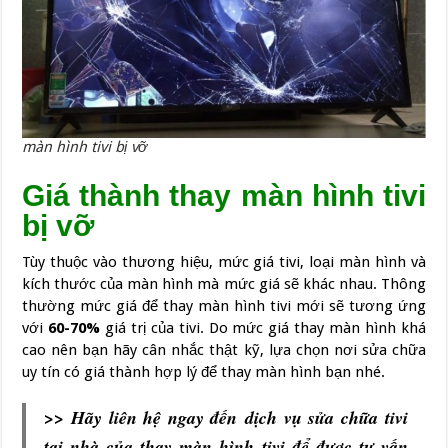
màn hình tivi bị vỡ
Giá thành thay màn hình tivi
bị vỡ
Tùy thuộc vào thương hiệu, mức giá tivi, loại màn hình và
kích thước của màn hình mà mức giá sẽ khác nhau. Thông
thường mức giá để thay màn hình tivi mới sẽ tương ứng
với
60-70%
giá trị của tivi. Do mức giá thay màn hình khá
cao nên bạn hãy cân nhắc thật kỹ, lựa chọn nơi sửa chữa
uy tín có giá thành hợp lý để thay màn hình bạn nhé.
>> Hãy liên hệ ngay đến dịch vụ sửa chữa tivi
tại nhà của thay màn hình tivi để được tư vấn