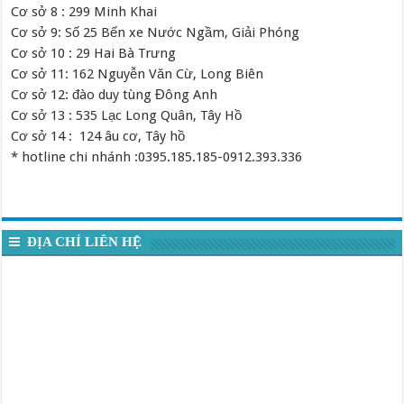
Cơ sở 8 : 299 Minh Khai
Cơ sở 9: Số 25 Bến xe Nước Ngầm, Giải Phóng
Cơ sở 10 : 29 Hai Bà Trưng
Cơ sở 11: 162 Nguyễn Văn Cừ, Long Biên
Cơ sở 12: đào duy tùng Đông Anh
Cơ sở 13 : 535 Lạc Long Quân, Tây Hồ
Cơ sở 14 : 124 âu cơ, Tây hồ
* hotline chi nhánh :0395.185.185-0912.393.336
ĐỊA CHỈ LIÊN HỆ