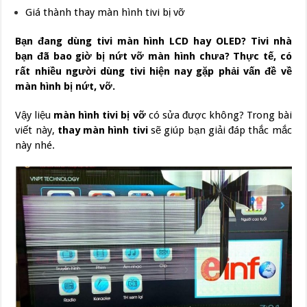
Giá thành thay màn hình tivi bị vỡ
Bạn đang dùng tivi màn hình LCD hay OLED? Tivi nhà
bạn đã bao giờ bị nứt vỡ màn hình chưa? Thực tế, có
rất nhiều người dùng tivi hiện nay gặp phải vấn đề về
màn hình bị nứt, vỡ.
Vậy liệu
màn hình tivi bị vỡ
có sửa được không? Trong bài
viết này,
thay màn hình tivi
sẽ giúp bạn giải đáp thắc mắc
này nhé.