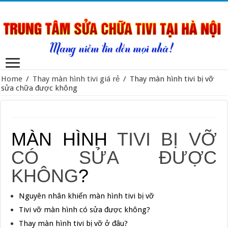
Home
/
Thay màn hình tivi giá rẻ
/
Thay màn hình tivi bị vỡ
sửa chữa được không
MÀN HÌNH
TIVI BỊ VỠ
CÓ SỬA ĐƯỢC
KHÔNG
?
Nguyên nhân khiến màn hình tivi bị vỡ
Tivi vỡ màn hình có sửa được không?
Thay màn hình tivi bị vỡ ở đâu?