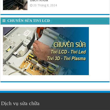
20 Tháng 8, 2024
CHUYÊN SỬA TIVI LCD
Dịch vụ sửa chữa