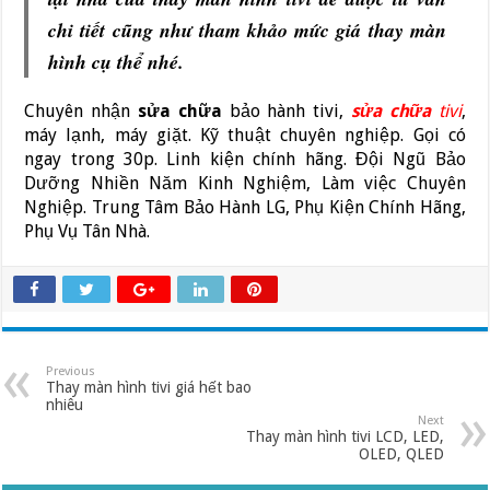
chi tiết cũng như tham khảo mức giá thay màn
hình cụ thể nhé.
Chuyên nhận
sửa chữa
bảo hành tivi,
sửa chữa
tivi
,
máy lạnh, máy giặt. Kỹ thuật chuyên nghiệp. Gọi có
ngay trong 30p. Linh kiện chính hãng. Đội Ngũ Bảo
Dưỡng Nhiền Năm Kinh Nghiệm, Làm việc Chuyên
Nghiệp. Trung Tâm Bảo Hành LG, Phụ Kiện Chính Hãng,
Phụ Vụ Tân Nhà.
Previous
Thay màn hình tivi giá hết bao
nhiêu
Next
Thay màn hình tivi LCD, LED,
OLED, QLED