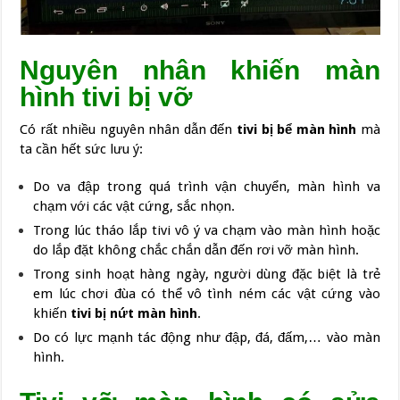
Nguyên nhân khiến màn
hình tivi bị vỡ
Có rất nhiều nguyên nhân dẫn đến
tivi bị bể màn hình
mà
ta cần hết sức lưu ý:
Do va đập trong quá trình vận chuyển, màn hình va
chạm với các vật cứng, sắc nhọn.
Trong lúc tháo lắp tivi vô ý va chạm vào màn hình hoặc
do lắp đặt không chắc chắn dẫn đến rơi vỡ màn hình.
Trong sinh hoạt hàng ngày, người dùng đặc biệt là trẻ
em lúc chơi đùa có thể vô tình ném các vật cứng vào
khiến
tivi bị nứt màn hình
.
Do có lực mạnh tác động như đập, đá, đấm,… vào màn
hình.