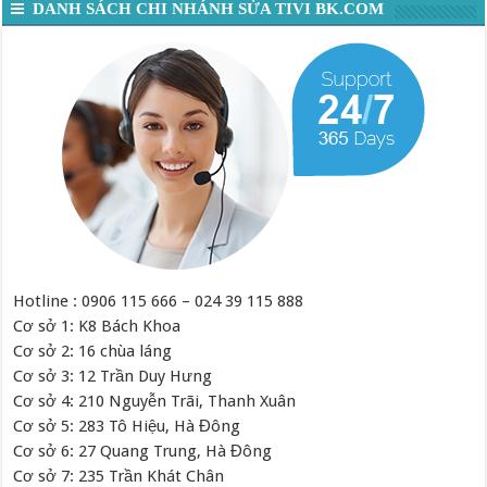
DANH SÁCH CHI NHÁNH SỬA TIVI BK.COM
Hotline : 0906 115 666 – 024 39 115 888
Cơ sở 1: K8 Bách Khoa
Cơ sở 2: 16 chùa láng
Cơ sở 3: 12 Trần Duy Hưng
Cơ sở 4: 210 Nguyễn Trãi, Thanh Xuân
Cơ sở 5: 283 Tô Hiệu, Hà Đông
Cơ sở 6: 27 Quang Trung, Hà Đông
Cơ sở 7: 235 Trần Khát Chân