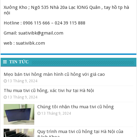
Xưởng Kho ; Ngõ 535 Nhà 20a Lạc lONG Quân , tay hồ tp hà
nội
Hotline : 0906 115 666 – 024 39 115 888
Gmail: suativibk@gmail.com
web : suativibk.com
TIN TỨC
Mẹo bán tivi hỏng màn hình cũ hỏng với giá cao
13 Tháng 9, 2024
Thu mua tivi cũ hỏng, xác tivi hư tại Hà Nội
13 Tháng 9, 2024
Chúng tôi nhận thu mua tivi cũ hỏng
13 Tháng 9, 2024
Quy trình mua tivi cũ hỏng tại Hà Nội của
Bách Khoa