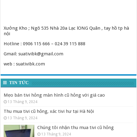
Xưởng Kho ; Ngõ 535 Nhà 20a Lạc lONG Quân , tay hồ tp hà
nội
Hotline : 0906 115 666 – 024 39 115 888
Gmail: suativibk@gmail.com
web : suativibk.com
TIN TỨC
Mẹo bán tivi hỏng màn hình cũ hỏng với giá cao
13 Tháng 9, 2024
Thu mua tivi cũ hỏng, xác tivi hư tại Hà Nội
13 Tháng 9, 2024
Chúng tôi nhận thu mua tivi cũ hỏng
13 Tháng 9, 2024