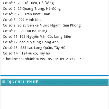
Cơ sở 5: 283 Tô Hiệu, Hà Đông
Cơ sở 6: 27 Quang Trung, Hà Đông
Cơ sở 7: 235 Trần Khát Chân
Cơ sở 8 : 299 Minh Khai
Cơ sở 9: Số 25 Bến xe Nước Ngầm, Giải Phóng
Cơ sở 10 : 29 Hai Bà Trưng
Cơ sở 11: 162 Nguyễn Văn Cừ, Long Biên
Cơ sở 12: đào duy tùng Đông Anh
Cơ sở 13 : 535 Lạc Long Quân, Tây Hồ
Cơ sở 14 : 124 âu cơ, Tây hồ
* hotline chi nhánh :0395.185.185-0912.393.336
ĐỊA CHỈ LIÊN HỆ