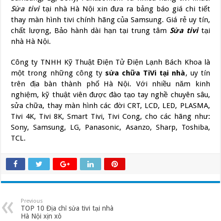
Sửa tivi
tại nhà Hà Nội xin đưa ra bảng báo giá chi tiết
thay màn hình tivi chính hãng của Samsung. Giá rẻ uy tín,
chất lượng, Bảo hành dài hạn tại trung tâm
Sửa tivi
tại
nhà Hà Nội.
Công ty TNHH Kỹ Thuật Điện Tử Điện Lạnh Bách Khoa là
một trong những công ty
sửa chữa TiVi tại nhà
, uy tín
trên địa bàn thành phố Hà Nội. Với nhiều năm kinh
nghiệm, kỹ thuật viên được đào tạo tay nghề chuyên sâu,
sửa chữa, thay màn hình các đời CRT, LCD, LED, PLASMA,
Tivi 4K, Tivi 8K, Smart Tivi, Tivi Cong, cho các hãng như:
Sony, Samsung, LG, Panasonic, Asanzo, Sharp, Toshiba,
TCL.
Previous
TOP 10 Địa chỉ sửa tivi tại nhà
Hà Nội xịn xò