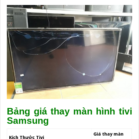
Bảng giá thay màn hình tivi
Samsung
Giá thay màn
Kích Thước Tivi