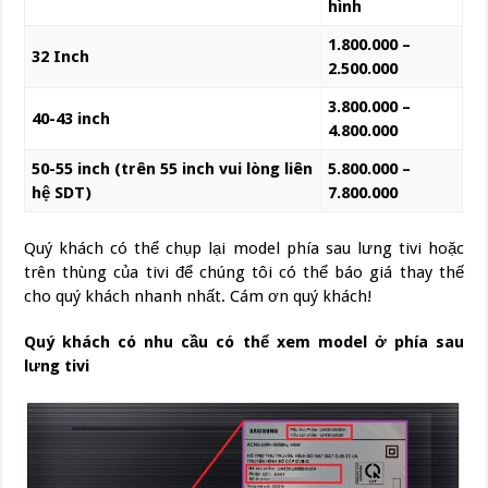
hình
1.800.000 –
32 Inch
2.500.000
3.800.000 –
40-43 inch
4.800.000
50-55 inch (trên 55 inch vui lòng liên
5.800.000 –
hệ SDT)
7.800.000
Quý khách có thể chụp lại model phía sau lưng tivi hoặc
trên thùng của tivi để chúng tôi có thể báo giá thay thế
cho quý khách nhanh nhất. Cám ơn quý khách!
Quý khách có nhu cầu có thể xem model ở phía sau
lưng tivi