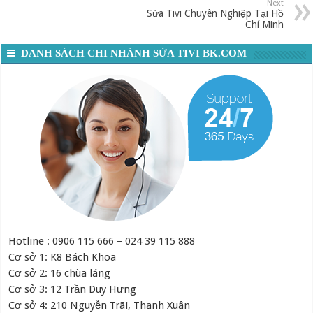
Next
Sửa Tivi Chuyên Nghiệp Tại Hồ
Chí Minh
DANH SÁCH CHI NHÁNH SỬA TIVI BK.COM
Hotline : 0906 115 666 – 024 39 115 888
Cơ sở 1: K8 Bách Khoa
Cơ sở 2: 16 chùa láng
Cơ sở 3: 12 Trần Duy Hưng
Cơ sở 4: 210 Nguyễn Trãi, Thanh Xuân