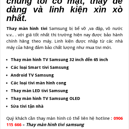
chúng tôi có mặt, thay dễ
dàng và linh kiện xìn xò
nhất.
Thay màn hình tivi
Samsung bị bể vỡ ,va đập, vô nước
v.v.. . với giá tốt nhất thị trường hiện nay được bảo hành
chính hãng theo máy. Linh kiện được nhập từ các nhà
máy của hãng đảm bảo chất lượng như mua tivi mới.
Thay màn hình TV Samsung 32 inch đến 65 inch
Các loại Smart tivi Samsung
Android TV Samsung
Các loại tivi màn hình cong
Thay màn LED tivi Samsung
Thay màn hình TV Samsung OLED
Sửa tivi tận nhà
Quý khách cần thay màn hình có thể liên hệ hotline :
0906
115 666
–
Thay màn hình tivi samsung