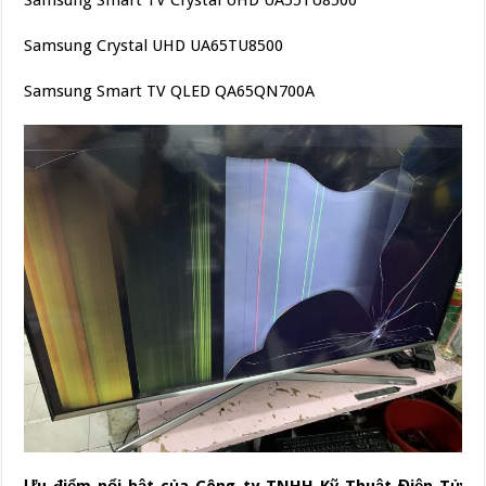
Samsung Crystal UHD UA65TU8500
Samsung Smart TV QLED QA65QN700A