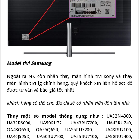
Model tivi Samsung
Ngoài ra NK còn nhận thay màn hình tivi sony và thay
màn hình tivi lg chính hãng. quý khách xin liên hệ sdt để
được tư vấn và báo giá tốt nhất
khách hàng có thể cho điạ chỉ sẽ có nhân viên đến tận nhà
Thay một số model thông dụng như :
UA32N4300,
UA32R6000, UA50RU72 UA43RU7200, UA43RU740,
QA43Q65R, QA55Q65R, UA55RU7200, UA43RU7100,
UA40J525D, UA50RU7100, UA55RU7100, UA50RU7400,