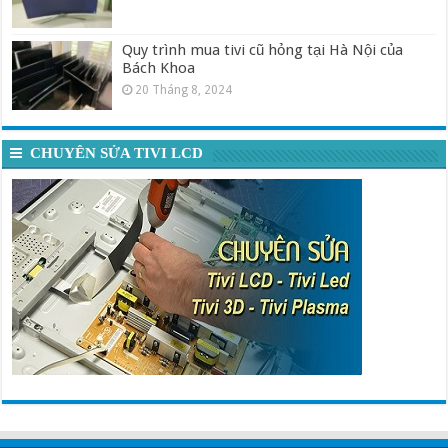
Quy trình mua tivi cũ hỏng tại Hà Nội của
Bách Khoa
20 Tháng 8, 2024
CHUYÊN SỬA TIVI LCD