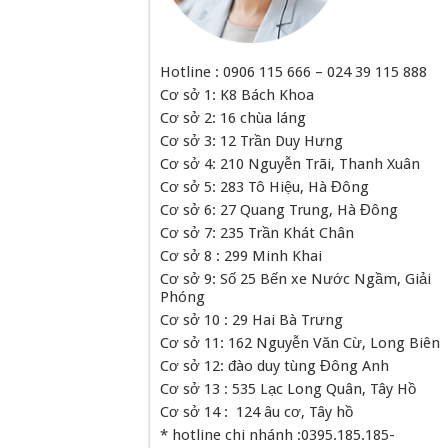
Hotline : 0906 115 666 – 024 39 115 888
Cơ sở 1: K8 Bách Khoa
Cơ sở 2: 16 chùa láng
Cơ sở 3: 12 Trần Duy Hưng
Cơ sở 4: 210 Nguyễn Trãi, Thanh Xuân
Cơ sở 5: 283 Tô Hiệu, Hà Đông
Cơ sở 6: 27 Quang Trung, Hà Đông
Cơ sở 7: 235 Trần Khát Chân
Cơ sở 8 : 299 Minh Khai
Cơ sở 9: Số 25 Bến xe Nước Ngầm, Giải
Phóng
Cơ sở 10 : 29 Hai Bà Trưng
Cơ sở 11: 162 Nguyễn Văn Cừ, Long Biên
Cơ sở 12: đào duy tùng Đông Anh
Cơ sở 13 : 535 Lạc Long Quân, Tây Hồ
Cơ sở 14 : 124 âu cơ, Tây hồ
* hotline chi nhánh :0395.185.185-