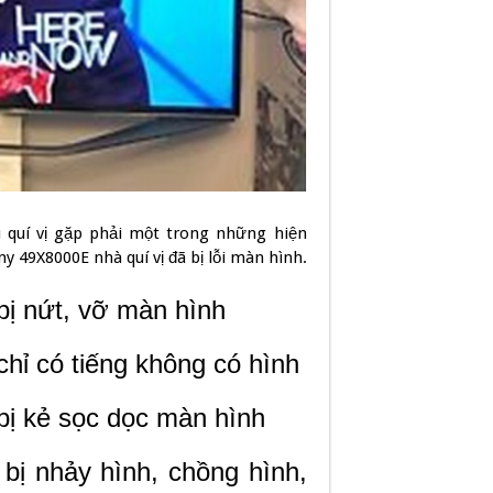
u quí vị gặp phải một trong những hiện
ny 49X8000E nhà quí vị đã bị lỗi màn hình.
ị nứt, vỡ màn hình
hỉ có tiếng không có hình
ị kẻ sọc dọc màn hình
bị nhảy hình, chồng hình,