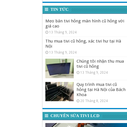
TIN TỨC
Mẹo bán tivi hỏng màn hình cũ hỏng với
giá cao
13 Tháng 9, 2024
Thu mua tivi cũ hỏng, xác tivi hư tại Hà
Nội
13 Tháng 9, 2024
Chúng tôi nhận thu mua
tivi cũ hỏng
13 Tháng 9, 2024
Quy trình mua tivi cũ
hỏng tại Hà Nội của Bách
Khoa
20 Tháng 8, 2024
CHUYÊN SỬA TIVI LCD