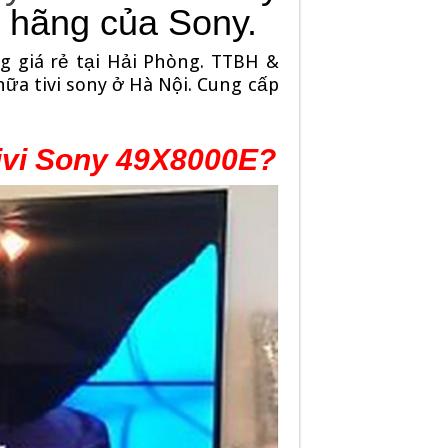
h hãng của Sony.
 giá rẻ tại Hải Phòng. TTBH &
ữa tivi sony ở Hà Nội. Cung cấp
tivi Sony 49X8000E?