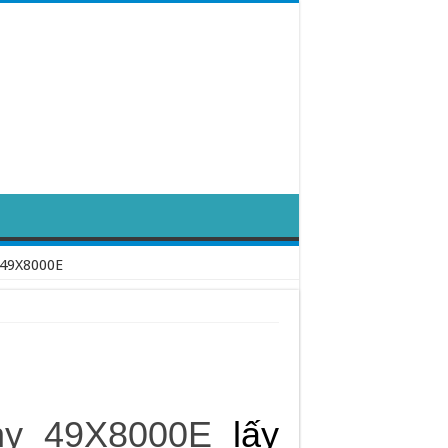
 49X8000E
ny 49X8000E
lấy