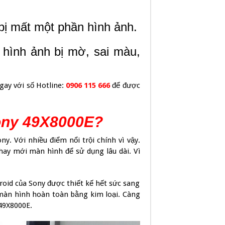
ị mất một phần hình ảnh.
hình ảnh bị mờ, sai màu,
gay với số Hotline:
0906 115 666
để được
Sony 49X8000E?
y. Với nhiều điểm nổi trội chính vì vậy.
thay mới màn hình để sử dụng lâu dài. Vì
droid của Sony được thiết kế hết sức sang
 màn hình hoàn toàn bằng kim loại. Càng
 49X8000E.