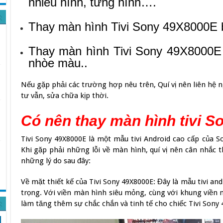
nhiều hình, tưng hình….
Thay màn hình Tivi Sony 49X8000E b
Thay màn hình Tivi Sony 49X8000E 
nhòe màu..
Nếu gặp phải các trường hợp nêu trên, Quí vị nên liên hệ n
tư vẫn, sửa chữa kịp thời.
Có nên thay màn hình tivi 
Tivi Sony 49X8000E là một mẫu tivi Android cao cấp của Son
Khi gặp phải những lỗi về màn hình, quí vị nên cân nhắc 
những lý do sau đây:
Về mặt thiết kế của Tivi Sony 49X8000E: Đây là mẫu tivi an
trọng. Với viền màn hình siêu mỏng, cùng với khung viền
làm tăng thêm sự chắc chắn và tinh tế cho chiếc Tivi Sony