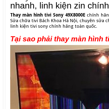
nhanh, linh kiện zin chín
Thay màn hình tivi Sony 49X8000E
chính hãng
Sửa chữa tivi Bách Khoa Hà Nội, chuyên sửa ch
linh kiện tivi sony chính hãng toàn quốc.
Tại sao phải thay màn hình 