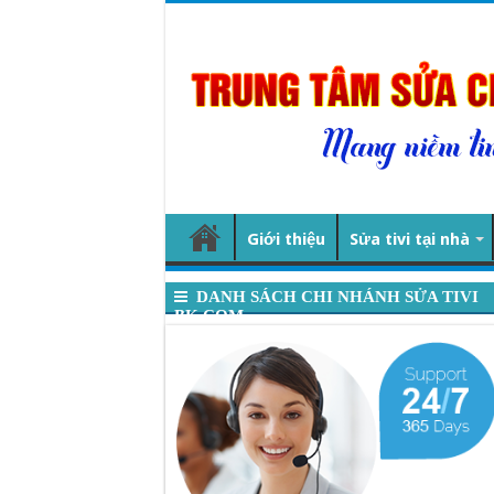
Giới thiệu
Sửa tivi tại nhà
DANH SÁCH CHI NHÁNH SỬA TIVI
BK.COM