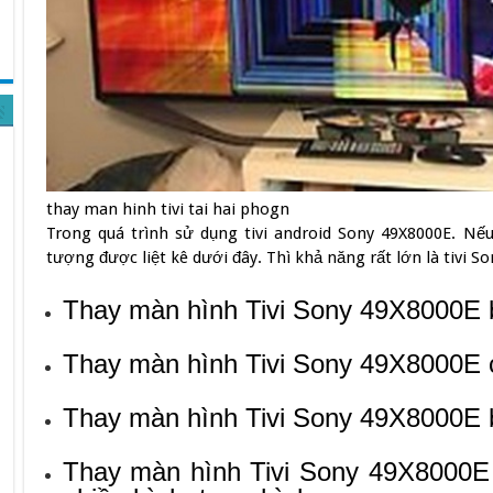
thay man hinh tivi tai hai phogn
Trong quá trình sử dụng tivi android Sony 49X8000E. Nế
tượng được liệt kê dưới đây. Thì khả năng rất lớn là tivi So
Thay màn hình Tivi Sony 49X8000E b
Thay màn hình Tivi Sony 49X8000E c
Thay màn hình Tivi Sony 49X8000E b
Thay màn hình Tivi Sony 49X8000E 