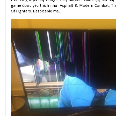
game được yêu thích như: Asphalt 8, Modern Combat, The
Of Fighters, Despicable me…