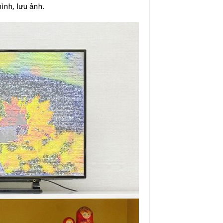
ình, lưu ảnh.