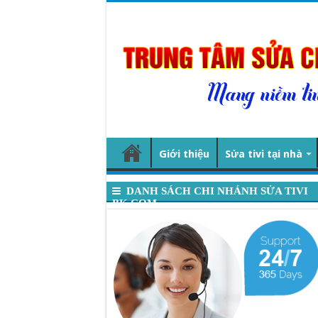
Giới thiệu
Sửa tivi tại nhà
DANH SÁCH CHI NHÁNH SỬA TIVI
BK.COM