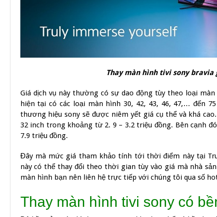
Thay màn hình tivi sony bravia 
Giá dịch vụ này thường có sự dao động tùy theo loại màn 
hiện tại có các loại màn hình 30, 42, 43, 46, 47,… đến 
thương hiệu sony sẽ được niêm yết giá cụ thể và khá cao
32 inch trong khoảng từ 2. 9 – 3.2 triệu đồng. Bên cạnh đó
7.9 triệu đồng.
Đây mà mức giá tham khảo tính tới thời điểm này tại Tr
này có thể thay đổi theo thời gian tùy vào giá mà nhà sản
màn hình bạn nên liên hệ trực tiếp với chúng tôi qua số ho
Thay màn hình tivi sony có b