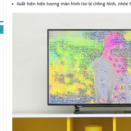
Xuất hiện hiện tượng màn hình tivi bị chồng hình, nhòe h