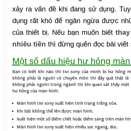
xảy ra vấn đề khi đang sử dụng. Tuy 
dụng rất khó để ngăn ngừa được nh
của thiết bị. Nếu bạn muốn biết
thay
nhiêu tiền
thì đừng quên đọc bài viết
Một số dấu hiệu hư hỏng màn 
Bạn có biết khi nào thì tivi sony của mình bị hư hỏng
không phải là người có chuyên môn thì đây quả thật là 
không phải người trong ngành thì khi quan sát thấy một s
hư hỏng của màn hình:
Màn hình tivi sony xuất hiện tình trạng trắng xóa.
Khi bật không thể lên được màn hình.
Xuất hiện một số điểm chết hoặc điểm sáng trên màn hình
Màn hình tivi sony xuất hiện nhiều sọc ngang, dọc.