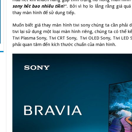
sony hết bao nhiêu tiền
?”. Bởi vì họ lo lắng rằng giá 
thay màn hình để sử dụng tiếp.
Muốn biết giá thay màn hình tivi sony chúng ta cần phải d
tivi lại sử dụng một loại màn hình riêng, chúng ta có thể kể
Tivi Plasma Sony, Tivi CRT Sony, Tivi OLED Sony, Tivi LED 
phải quan tâm đến kích thước chuẩn của màn hình.