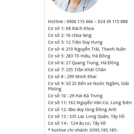
Hotline : 0906 115 666 – 024 39 115 888
Cơ sở 1: K8 Bách Khoa
Cơ sở 2: 16 chùa láng
Cơ sở 3: 12 Trần Duy Hưng
Cơ sở 4: 210 Nguyễn Trãi, Thanh Xuân
Cơ sở 5: 283 Tô Hiệu, Hà Đông
Cơ sở 6: 27 Quang Trung, Hà Đông
Cơ sở 7: 235 Trần Khát Chân
Cơ sở 8 : 299 Minh Khai
Cơ sở 9: Số 25 Bến xe Nước Ngầm, Giải
Phóng
Cơ sở 10 : 29 Hai Bà Trưng
Cơ sở 11: 162 Nguyễn Văn Cừ, Long Biên
Cơ sở 12: đào duy tùng Đông Anh
Cơ sở 13 : 535 Lạc Long Quân, Tây Hồ
Cơ sở 14 : 124 âu cơ, Tây hồ
* hotline chi nhánh :0395.185.185-