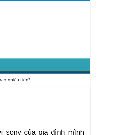
bao nhiêu tiền?
i sony của gia đình mình