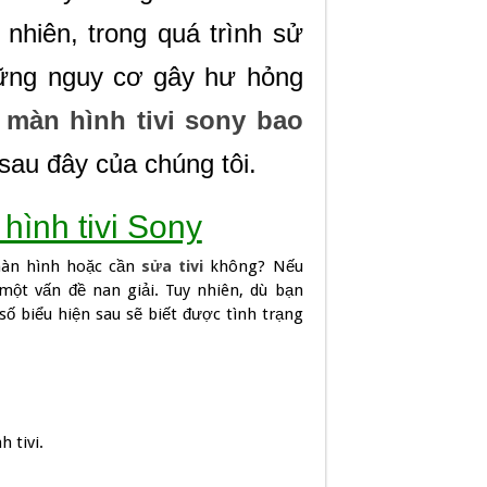
nhiên, trong quá trình sử
ững nguy cơ gây hư hỏng
 màn hình tivi sony bao
 sau đây của chúng tôi.
hình tivi Sony
 màn hình hoặc cần
sửa tivi
không? Nếu
một vấn đề nan giải. Tuy nhiên, dù bạn
ố biểu hiện sau sẽ biết được tình trạng
 tivi.