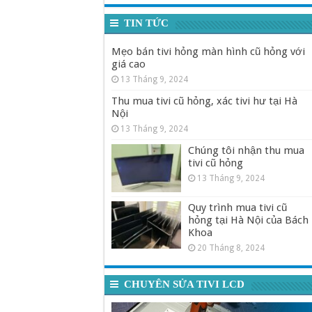
TIN TỨC
Mẹo bán tivi hỏng màn hình cũ hỏng với
giá cao
13 Tháng 9, 2024
Thu mua tivi cũ hỏng, xác tivi hư tại Hà
Nội
13 Tháng 9, 2024
Chúng tôi nhận thu mua
tivi cũ hỏng
13 Tháng 9, 2024
Quy trình mua tivi cũ
hỏng tại Hà Nội của Bách
Khoa
20 Tháng 8, 2024
CHUYÊN SỬA TIVI LCD