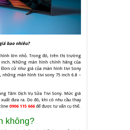
giá bao nhiêu?
hình lớn nhỏ. Trong đó, trên thị trường
75 inch. Những màn hình chính hãng của
. Đơn cử như giá của màn hình tivi Sony
, những màn hình tivi sony 75 inch 6.8 –
ung Tâm Dịch Vụ Sửa Tivi Sony. Mức giá
 xuất đưa ra. Do đó, khi có nhu cầu thay
tline
0906 115 666
để được tư vấn cụ thể.
ền không?