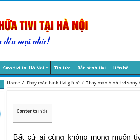
Sửa tivi tại Hà Nội
Tin tức
Bắt bệnh tivi
Liên hệ
Home
/
Thay màn hình tivi giá rẻ
/
Thay màn hình tivi sony 
Contents
[
hide
]
Bất cứ ai cũng không mong muốn tiv