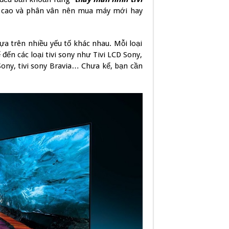
quá cao và phân vân nên mua máy mới hay
ựa trên nhiều yếu tố khác nhau. Mỗi loại
 đến các loại tivi sony như Tivi LCD Sony,
Sony, tivi sony Bravia… Chưa kể, bạn cần