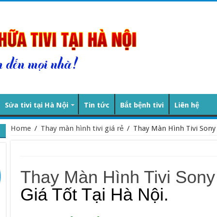
Sửa tivi tại Hà Nội
Tin tức
Bắt bệnh tivi
Liên hệ
Home
/
Thay màn hình tivi giá rẻ
/
Thay Màn Hình Tivi Son
Thay Màn Hình Tivi Son
Giá Tốt Tại Hà Nội.