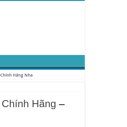
y Chính Hãng Nha
y Chính Hãng
–