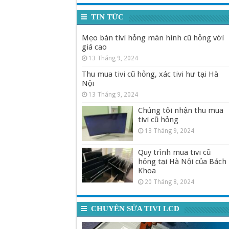
TIN TỨC
Mẹo bán tivi hỏng màn hình cũ hỏng với
giá cao
13 Tháng 9, 2024
Thu mua tivi cũ hỏng, xác tivi hư tại Hà
Nội
13 Tháng 9, 2024
Chúng tôi nhận thu mua
tivi cũ hỏng
13 Tháng 9, 2024
Quy trình mua tivi cũ
hỏng tại Hà Nội của Bách
Khoa
20 Tháng 8, 2024
CHUYÊN SỬA TIVI LCD