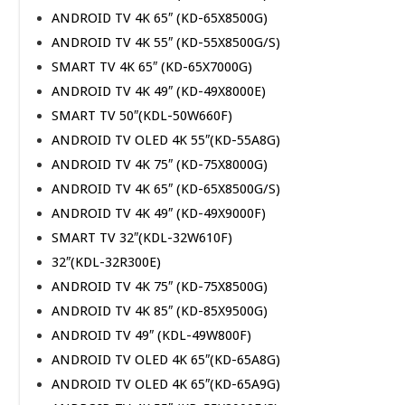
ANDROID TV 4K 65″ (KD-65X8500G)
ANDROID TV 4K 55″ (KD-55X8500G/S)
SMART TV 4K 65″ (KD-65X7000G)
ANDROID TV 4K 49″ (KD-49X8000E)
SMART TV 50″(KDL-50W660F)
ANDROID TV OLED 4K 55″(KD-55A8G)
ANDROID TV 4K 75″ (KD-75X8000G)
ANDROID TV 4K 65″ (KD-65X8500G/S)
ANDROID TV 4K 49″ (KD-49X9000F)
SMART TV 32″(KDL-32W610F)
32″(KDL-32R300E)
ANDROID TV 4K 75″ (KD-75X8500G)
ANDROID TV 4K 85″ (KD-85X9500G)
ANDROID TV 49″ (KDL-49W800F)
ANDROID TV OLED 4K 65″(KD-65A8G)
ANDROID TV OLED 4K 65″(KD-65A9G)