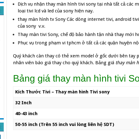
Dịch vụ nhận thay màn hình tivi sony tại nhà tất cả các m
loại tivi lcd và led của sony hiện nay.
thay màn hình tv Sony Các dòng internet tivi, android tivi
của sony v.v.
Thay màn tivi Sony, chế độ bảo hành tận nhà thay mới 
Phục vụ trong phạm vi tphcm ở tất cả các quận huyện nộ
Quý khách càn thay có thẻ xem model ở gốc dưới bên tay phả
nhân viên báo giá thay cho quý khách. Bảng giá
thay màn h
Bảng giá thay màn hình tivi S
Kích Thước Tivi – Thay màn hình Tivi sony
32 Inch
40-43 inch
50-55 inch (Trên 55 inch vui lòng liên hệ SDT)