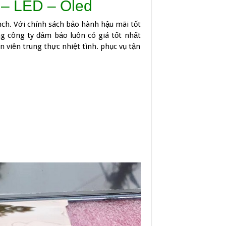
 – LED – Oled
inch. Với chính sách bảo hành hậu mãi tốt
g công ty đảm bảo luôn có giá tốt nhất
 viên trung thực nhiệt tình. phục vụ tận