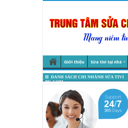
Giới thiệu
Sửa tivi tại nhà
DANH SÁCH CHI NHÁNH SỬA TIVI
BK.COM