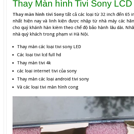
Thay Màn hình Tivi Sony LCD
Thay màn hình tivi Sony
tất cả các loại từ 32 inch đến 65 
nhất hiện nay và linh kiện được nhập từ nhà máy các hãn
cho quý khánh hàn kièm theo chế độ bảo hành lâu dài. Nhân
nhà quý khách trong phạm vi Hà Nội.
Thay màn các loại tivi sony LED
Các loại tivi lcd full hd
Thay màn tivi 4k
các loại internet tivi của sony
Thay màn các loại android tivi sony
Và các loại tivi màn hình cong