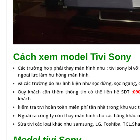
Cách xem model Tivi Sony
Các trường hợp phải thay màn hình như : tivi sony bị vỡ,
ngoại lực làm hư hỏng màn hình.
và các trường do hư linh kiện như sọc đứng, sọc ngang, 
Quý khách cần thêm thông tin có thể liên hệ SDT :
090
khách .
kiểm tra tivi hoàn toàn miễn phí tận nhà trong khu vực
Ngoài ra công ty còn thay màn hình cho các hãng khác n
Sửa tivi các loại khác như samsung, LG, Toshiba, TCL,Sh
Model tivi Sony