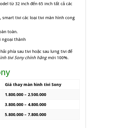
odel từ 32 inch đến 65 inch tất cả các
, smart tivi các loại tivi màn hình cong
hoàn toàn.
i ngoại thành
i phía sau tivi hoặc sau lưng tivi để
ình tivi Sony chính hãng
mới 100%.
ony
Giá thay màn hình tivi Sony
1.800.000 – 2.500.000
3.800.000 – 4.800.000
5.800.000 – 7.800.000