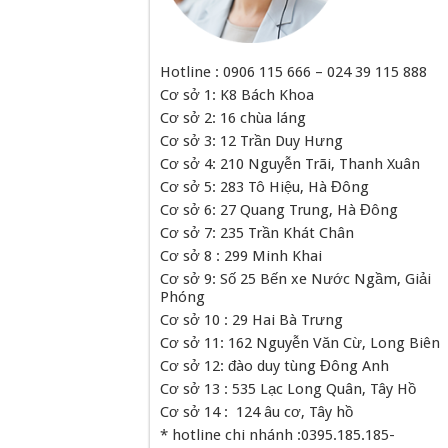
Hotline : 0906 115 666 – 024 39 115 888
Cơ sở 1: K8 Bách Khoa
Cơ sở 2: 16 chùa láng
Cơ sở 3: 12 Trần Duy Hưng
Cơ sở 4: 210 Nguyễn Trãi, Thanh Xuân
Cơ sở 5: 283 Tô Hiệu, Hà Đông
Cơ sở 6: 27 Quang Trung, Hà Đông
Cơ sở 7: 235 Trần Khát Chân
Cơ sở 8 : 299 Minh Khai
Cơ sở 9: Số 25 Bến xe Nước Ngầm, Giải
Phóng
Cơ sở 10 : 29 Hai Bà Trưng
Cơ sở 11: 162 Nguyễn Văn Cừ, Long Biên
Cơ sở 12: đào duy tùng Đông Anh
Cơ sở 13 : 535 Lạc Long Quân, Tây Hồ
Cơ sở 14 : 124 âu cơ, Tây hồ
* hotline chi nhánh :0395.185.185-