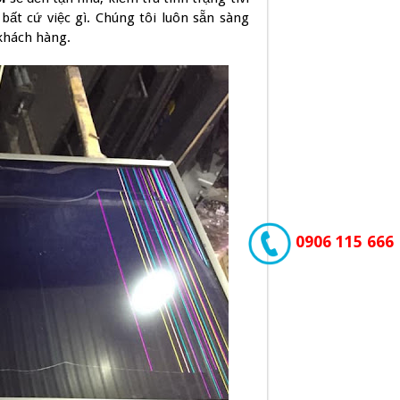
bất cứ việc gì. Chúng tôi luôn sẵn sàng
 khách hàng.
0906 115 666