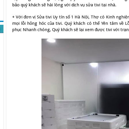
bảo quý khách sẽ hài lòng với dịch vụ sửa tivi tại nhà.
+ Với đơn vị Sửa tivi Uy tín số 1 Hà Nội, Thợ có Kinh nghi
mọi lỗi hỏng hóc của tivi. Quý khách có thể Yên tâm về 
phục Nhanh chóng, Quý khách sẽ lại xem được tivi với trạng