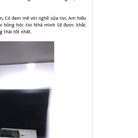
ệm, Có đam mê với nghề sửa tivi, Am hiểu
Lỗi hỏng hóc tivi Nhà mình Sẽ được khắc
 thái tốt nhất.