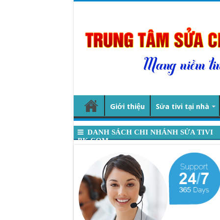
Giới thiệu
Sửa tivi tại nhà
DANH SÁCH CHI NHÁNH SỬA TIVI
BK.COM