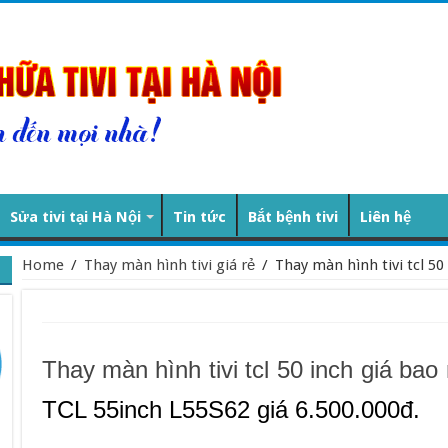
Sửa tivi tại Hà Nội
Tin tức
Bắt bệnh tivi
Liên hệ
Home
/
Thay màn hình tivi giá rẻ
/
Thay màn hình tivi tcl 50
Thay màn hình tivi tcl 50 inch giá bao
TCL 55inch L55S62 giá 6.500.000đ.