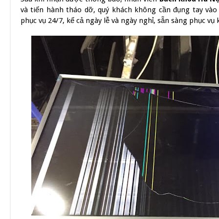
và tiến hành tháo dỡ, quý khách không cần đụng tay vào 
phục vụ 24/7, kể cả ngày lễ và ngày nghỉ, sẵn sàng phục vụ