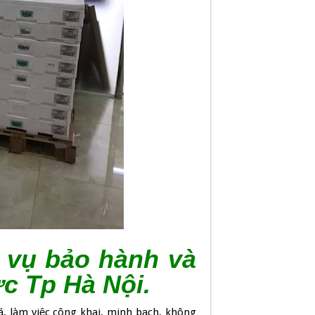
h vụ bảo hành và
ực Tp Hà Nội.
, làm việc công khai, minh bạch, không