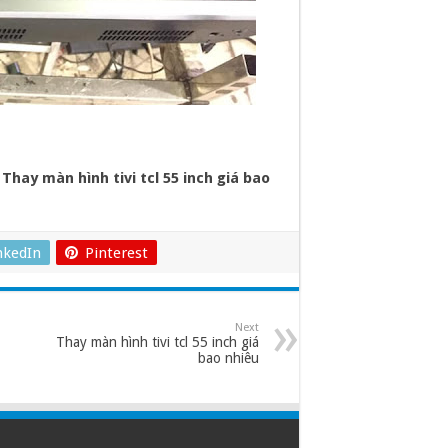
?
Thay màn hình tivi tcl 55 inch giá bao
nkedIn
Pinterest
Next
Thay màn hình tivi tcl 55 inch giá
bao nhiêu