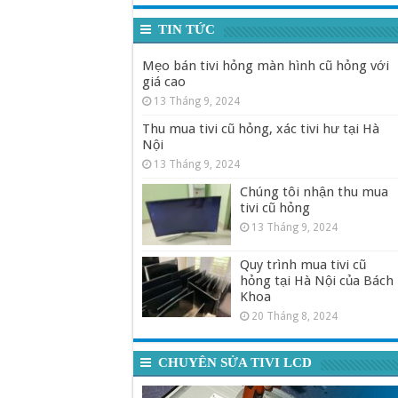
TIN TỨC
Mẹo bán tivi hỏng màn hình cũ hỏng với
giá cao
13 Tháng 9, 2024
Thu mua tivi cũ hỏng, xác tivi hư tại Hà
Nội
13 Tháng 9, 2024
Chúng tôi nhận thu mua
tivi cũ hỏng
13 Tháng 9, 2024
Quy trình mua tivi cũ
hỏng tại Hà Nội của Bách
Khoa
20 Tháng 8, 2024
CHUYÊN SỬA TIVI LCD