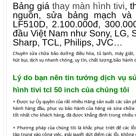
Bảng giá
thay màn hình tivi
, 
nguồn, sửa bảng mạch và 
LF510D, 2.100.000đ, 300.00
đầu Việt Nam như Sony, LG, 
Sharp, TCL, Philips, JVC…
Chuyên sửa chữa bảo dưỡng điều hòa, tủ lạnh, máy giặt, 
hút bụi, dịch vụ nhanh chóng, uy tín, chất lượng,bảo hành 
Lý do bạn nên tin tưởng dịch vụ sử
hình tivi tcl 50 inch của chúng tôi
+ Được sự Ủy quyền của rất nhiều Hãng sản xuất các sản p
hành hàng đầu, phục vụ bảo hành của hãng và
sửa chữa 
tốt nhất cho khách hàng, đã được khẳng định trong nhiều 
+ Phương pháp của chúng tôi là khắc phục triệt để các lỗi 
tập trung vào công việc, giải quyết dứt điểm các lỗi, khôn