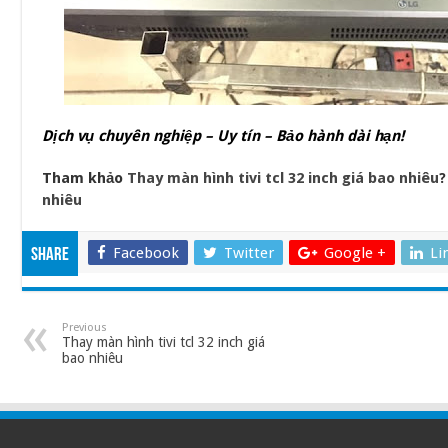
Dịch vụ chuyên nghiệp – Uy tín – Bảo hành dài hạn!
Tham khảo
Thay màn hình tivi tcl 32 inch giá bao nhiêu
nhiêu
Facebook
Twitter
Google +
Li
Share
Previous
Thay màn hình tivi tcl 32 inch giá
bao nhiêu