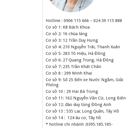
Hotline : 0906 115 666 – 024 39 115 888
Cơ sở 1: K8 Bách Khoa
Cơ sở 2: 16 chùa láng
Cơ sở 3: 12 Trần Duy Hưng
Cơ sở 4: 210 Nguyễn Trãi, Thanh Xuân
Cơ sở 5: 283 Tô Hiệu, Hà Đông
Cơ sở 6: 27 Quang Trung, Hà Đông
Cơ sở 7: 235 Trần Khát Chân
Cơ sở 8 : 299 Minh Khai
Cơ sở 9: Số 25 Bến xe Nước Ngầm, Giải
Phóng
Cơ sở 10 : 29 Hai Bà Trưng
Cơ sở 11: 162 Nguyễn Văn Cừ, Long Biên
Cơ sở 12: đào duy tùng Đông Anh
Cơ sở 13 : 535 Lạc Long Quân, Tây Hồ
Cơ sở 14 : 124 âu cơ, Tây hồ
* hotline chi nhánh :0395.185.185-