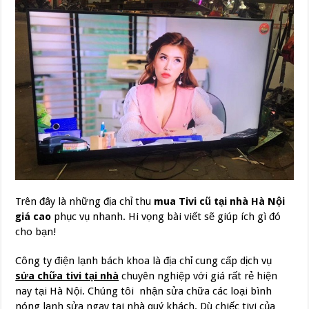
Trên đây là những địa chỉ thu
mua Tivi cũ tại nhà Hà Nội
giá cao
phục vụ nhanh. Hi vọng bài viết sẽ giúp ích gì đó
cho bạn!
Công ty điện lạnh bách khoa là địa chỉ cung cấp dịch vụ
sửa chữa tivi tại nhà
chuyên nghiệp với giá rất rẻ hiện
nay tại Hà Nội. Chúng tôi nhận sửa chữa các loại bình
nóng lạnh sửa ngay tại nhà quý khách. Dù chiếc tivi của