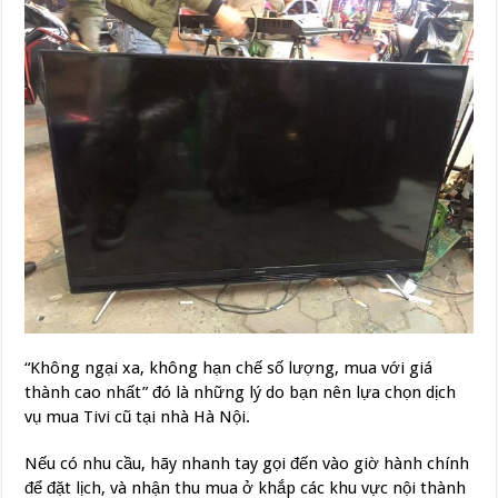
“Không ngại xa, không hạn chế số lượng, mua với giá
thành cao nhất” đó là những lý do bạn nên lựa chọn dịch
vụ mua Tivi cũ tại nhà Hà Nội.
Nếu có nhu cầu, hãy nhanh tay gọi đến vào giờ hành chính
để đặt lịch, và nhận thu mua ở khắp các khu vực nội thành