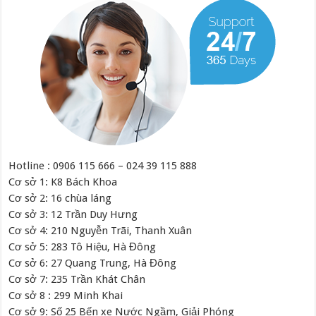
Hotline : 0906 115 666 – 024 39 115 888
Cơ sở 1: K8 Bách Khoa
Cơ sở 2: 16 chùa láng
Cơ sở 3: 12 Trần Duy Hưng
Cơ sở 4: 210 Nguyễn Trãi, Thanh Xuân
Cơ sở 5: 283 Tô Hiệu, Hà Đông
Cơ sở 6: 27 Quang Trung, Hà Đông
Cơ sở 7: 235 Trần Khát Chân
Cơ sở 8 : 299 Minh Khai
Cơ sở 9: Số 25 Bến xe Nước Ngầm, Giải Phóng