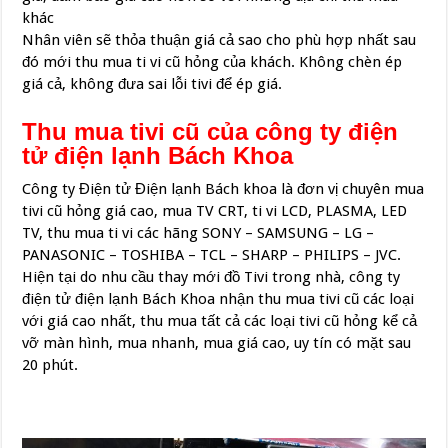
khác
Nhân viên sẽ thỏa thuận giá cả sao cho phù hợp nhất sau
đó mới thu mua ti vi cũ hỏng của khách. Không chèn ép
giá cả, không đưa sai lỗi tivi để ép giá.
Thu mua tivi cũ của công ty điện
tử điện lạnh Bách Khoa
Công ty Điện tử Điện lạnh Bách khoa là đơn vị chuyên mua
tivi cũ hỏng giá cao, mua TV CRT, ti vi LCD, PLASMA, LED
TV, thu mua ti vi các hãng SONY – SAMSUNG – LG –
PANASONIC – TOSHIBA – TCL – SHARP – PHILIPS – JVC.
Hiện tại do nhu cầu thay mới đồ Tivi trong nhà, công ty
điện tử điện lạnh Bách Khoa nhận thu mua tivi cũ các loại
với giá cao nhất, thu mua tất cả các loại tivi cũ hỏng kể cả
vỡ màn hình, mua nhanh, mua giá cao, uy tín có mặt sau
20 phút.