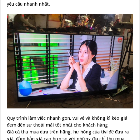
yêu cầu nhanh nhất.
Quy trình làm việc nhanh gọn, vui vẻ và không kì kèo giá
đem đến sự thoải mái tốt nhất cho khách hàng
Giá cả thu mua dựa trên hãng, hư hỏng của tivi để đưa ra
giá, đảm bảo giá cao hơn so với những địa chỉ thu mua