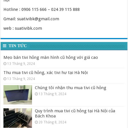
nội
Hotline : 0906 115 666 – 024 39 115 888
Gmail: suativibk@gmail.com
web : suativibk.com
TIN TỨC
Mẹo bán tivi hỏng màn hình cũ hỏng với giá cao
13 Tháng 9, 2024
Thu mua tivi cũ hỏng, xác tivi hư tại Hà Nội
13 Tháng 9, 2024
Chúng tôi nhận thu mua tivi cũ hỏng
13 Tháng 9, 2024
Quy trình mua tivi cũ hỏng tại Hà Nội của
Bách Khoa
20 Tháng 8, 2024