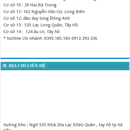
Cơ sở 10 : 29 Hai Bà Trưng
Cơ sở 11: 162 Nguyễn Văn Cừ, Long Biên
Cơ sở 12: đào duy tùng Đông Anh
Cơ sở 13 : 535 Lạc Long Quân, Tây Hồ
Cơ sở 14 : 124 âu cơ, Tây hồ
* hotline chi nhánh :0395.185.185-0912.393.336
ĐỊA CHỈ LIÊN HỆ
Xưởng Kho ; Ngõ 535 Nhà 20a Lạc lONG Quân , tay hồ tp hà