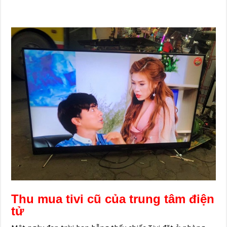
Thu mua tivi cũ của trung tâm điện
tử