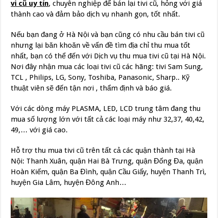
vi cũ uy tín
, chuyên nghiệp để bán lại tivi cũ, hỏng với giá
thành cao và đảm bảo dịch vụ nhanh gọn, tốt nhất.
Nếu bạn đang ở Hà Nội và bạn cũng có nhu cầu bán tivi cũ
nhưng lại băn khoăn về vấn đề tìm địa chỉ thu mua tốt
nhất, bạn có thể đến với Dịch vụ thu mua tivi cũ tại Hà Nội.
Nơi đây nhận mua các loại tivi cũ các hãng: tivi Sam Sung,
TCL , Philips, LG, Sony, Toshiba, Panasonic, Sharp.. Kỹ
thuật viên sẽ đến tận nơi , thẩm định và báo giá.
Với các dòng máy PLASMA, LED, LCD trung tâm đang thu
mua số lượng lớn với tất cả các loại máy như 32,37, 40,42,
49,… với giá cao.
Hỗ trợ thu mua tivi cũ trên tất cả các quận thành tại Hà
Nội: Thanh Xuân, quận Hai Bà Trưng, quận Đống Đa, quận
Hoàn Kiếm, quận Ba Đình, quận Cầu Giấy, huyện Thanh Trì,
huyện Gia Lâm, huyện Đông Anh…