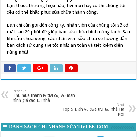
bạn thuộc thương hiệu nào, tivi mới hay cũ thì chúng tôi
đều có thể khắc phục sửa chữa thành công.
Bạn chỉ cần gọi đến công ty, nhân viên của chúng tôi sẽ có
mặt sau 20 phút để giúp bạn sửa chữa bình nóng lạnh. Sau
khi sửa chữa xong, các nhân viên sửa chữa sẽ hướng dẫn
bạn cách sử dụng tivi tốt nhất an toàn và tiết kiệm điện
năng nhất.
Previous
Thu mua thanh lý tivi cũ, vỡ màn
hình giá cao tại nhà
Next
Top 5 Dịch vụ sửa tivi tại nhà Hà
Nội
DANH SÁCH CHI NHÁNH SỬA TIVI BK.COM