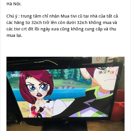
Hà Nội.
Chú ý : trung tâm chỉ nhận Mua tivi cũ tại nhà của tất cả
các hãng từ 32ich trở lên còn dưới 32ich không mua và
các tivi crt đít lồi ngày xưa cũng không cung cấp và thu
mua lại.