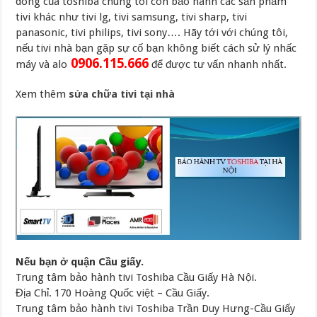
dòng của toshiba chúng tôi còn bảo hành các sản phẩm
tivi khác như tivi lg, tivi samsung, tivi sharp, tivi
panasonic, tivi philips, tivi sony…. Hãy tới với chúng tôi,
nếu tivi nhà bạn gặp sự cố bạn không biết cách sử lý nhấc
0906.115.666
máy và alo
để được tư vấn nhanh nhất.
Xem thêm
sửa chữa tivi tại nhà
Nếu bạn ở quận Cầu giấy.
Trung tâm bảo hành tivi Toshiba Cầu Giấy Hà Nội.
Địa Chỉ. 170 Hoàng Quốc việt – Cầu Giấy.
Trung tâm bảo hành tivi Toshiba Trần Duy Hưng-Cầu Giấy