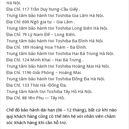
Hà Nội.
Địa Chỉ. 117 Trần Duy hưng-Cầu Giâý .
Trung tâm bảo hành tivi Toshiba Gia Lâm Hà Nội.
Địa Chỉ: 600 Ngô gia tự – Gia Lâm .
Trung tâm bảo hành tivi Toshiba Long Biên Hà Nội.
Địa Chỉ: 79 Lý Nam Đế – Long Biên.
Trung tâm bảo hành tivi Toshiba Ba Đình Hà Nội.
Địa Chỉ. 189 Hoàng Hoa Thám – Ba Đình.
Trung tâm bảo hành tivi Toshiba Hai Bà Trưng Hà Nội.
Địa Chỉ. 124 Minh Khai – Hai Bà Trưng .
Trung tâm bảo hành tivi Toshiba Hoàng Mai Hà Nội.
Địa Chỉ. 1196 Giải Phóng – Hoàng Mai.
Trung tâm bảo hành tivi Toshiba Đống Đa Hà Nội.
Địa Chỉ. 133 Thái Hà -Đống Đa.
Trung tâm hành tivi Toshiba Tây Hồ Hà Nội.
Địa Chỉ. 88 Yên Phụ — Tây Hồ.
Chế độ bảo hành dài hạn (06 – 12 tháng), bất cứ khi nào
quý khách hàng cũng có thể liên hệ với nhân viên chăm
sóc khách hàng khi cần hỗ trợ.