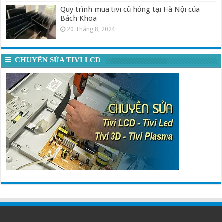
Quy trình mua tivi cũ hỏng tại Hà Nội của
Bách Khoa
20 Tháng 8, 2024
CHUYÊN SỬA TIVI LCD