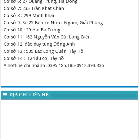
Cơ sở 6: 27 Quang Trung, Hà Đông
Cơ sở 7: 235 Trần Khát Chân
Cơ sở 8 : 299 Minh Khai
Cơ sở 9: Số 25 Bến xe Nước Ngầm, Giải Phóng
Cơ sở 10 : 29 Hai Bà Trưng
Cơ sở 11: 162 Nguyễn Văn Cừ, Long Biên
Cơ sở 12: đào duy tùng Đông Anh
Cơ sở 13 : 535 Lạc Long Quân, Tây Hồ
Cơ sở 14 : 124 âu cơ, Tây hồ
* hotline chi nhánh :0395.185.185-0912.393.336
ĐỊA CHỈ LIÊN HỆ