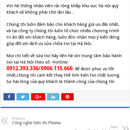
Với hệ thống nhân viên rải rộng khắp khu vực hà nội quý
khách sẽ không phải chờ đợi lâu .
Chúng tôi luôn đảm bảo cho khách hàng giá ưu đãi nhất,
và tại công ty chúng tôi luôn tổ chức nhiều chương trình
tri ân đối với khách hàng, luôn đón nhận mọi ý kiến đóng
góp đối với dịch vụ sửa chữa tivi tại Hà Nội.
Mọi chi tiết về sửa tivi hãy liên hệ với trung tâm bảo hành
tivi tại Hà Nội theo số -Hotline:
0912.393.336/0906.115.666
. để được phục vụ tốt
nhất,chúng tôi cam kết thay thế linh kiện tivi chất lượng.
Sự hài lòng của quý khách là thành công của chúng tôi
Previous
Công nghệ hiển thị Plasma
Next