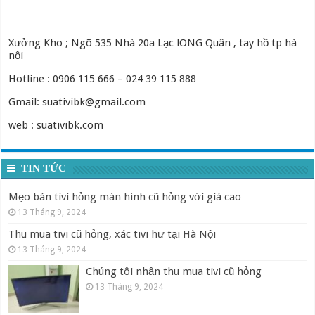
Xưởng Kho ; Ngõ 535 Nhà 20a Lạc lONG Quân , tay hồ tp hà
nội
Hotline : 0906 115 666 – 024 39 115 888
Gmail: suativibk@gmail.com
web : suativibk.com
TIN TỨC
Mẹo bán tivi hỏng màn hình cũ hỏng với giá cao
13 Tháng 9, 2024
Thu mua tivi cũ hỏng, xác tivi hư tại Hà Nội
13 Tháng 9, 2024
Chúng tôi nhận thu mua tivi cũ hỏng
13 Tháng 9, 2024