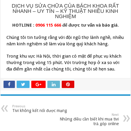
DỊCH VỤ SỬA CHỮA CỦA BÁCH KHOA RẤT
NHANH – UY TÍN – KỸ THUẬT NHIỀU KINH
NGHIỆM
HOTLINE :
0906 115 666
để được tư vấn và báo giá.
Chúng tôi tin tưởng rằng với đội ngũ thợ lành nghề, nhiều
năm kinh nghiệm sẽ làm vừa lòng quý khách hàng.
Trong khu vực Hà Nội, thời gian có mặt để phục vụ khách
thường trong vòng 15 phút. Với trường hợp ở xa so với
địa điểm gần nhất của chúng tôi, chúng tôi sẽ hẹn sau.
Previous
Tivi không kết nối được mạng
Next
Những điều cần biết khi mua tivi
trả góp online