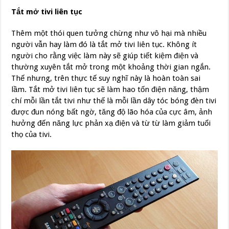
Tắt mở tivi liên tục
Thêm một thói quen tưởng chừng như vô hại mà nhiều
người vẫn hay làm đó là tắt mở tivi liên tục. Không ít
người cho rằng việc làm này sẽ giúp tiết kiệm điện và
thường xuyên tắt mở trong một khoảng thời gian ngắn.
Thế nhưng, trên thực tế suy nghĩ này là hoàn toàn sai
lầm. Tắt mở tivi liên tục sẽ làm hao tốn điện năng, thậm
chí mỗi lần tắt tivi như thế là mỗi lần dây tóc bóng đèn tivi
được đun nóng bất ngờ, tăng độ lão hóa của cực âm, ảnh
hưởng đến năng lực phản xạ điện và từ từ làm giảm tuổi
thọ của tivi.