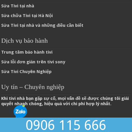
Sửa Tivi tại nhà
Sửa chữa Tivi tại Hà Nội
Sửa Tivi tại nhà và những điều cần biết
Dịch vụ bảo hành
Trung tâm bảo hành tivi
Sửa lỗi đơn giản trên tivi sony
Sửa Tivi Chuyên Nghiệp
Uy tín – Chuyên nghiệp
Khi tivi nhà bạn gặp sự cố, mọi vấn đề sẽ được chúng tôi giải
quyết nhanh chóng, hiệu quả với chi phí hợp lý nhất.
0906 115 666
© Copyright 2026, Sửa tivi tại nhà