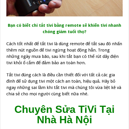
Bạn có biết chỉ tắt tivi bằng remote sẽ khiến tivi nhanh
chóng giảm tuổi thọ?
Cách tốt nhất để tắt tivi là dùng remote để tắt sau đó nhấn
thêm nút nguồn để tivi ngừng hoạt động hẳn. Trong
những ngày mưa bão, sau khi tắt bạn có thể rút dây điện
tivi khỏi ổ cắm để đảm bảo an toàn hơn.
Tắt tivi đúng cách là điều cần thiết đối với tất cả các gia
đình để sử dụng tivi một cách an toàn, hiệu quả. Hãy bỏ
ngay những sai lầm khi tắt tivi mà chúng tôi vừa liệt kê và
chia sẻ cho mọi người cùng biết nữa nhé.
Chuyên Sửa TiVi Tại
Nhà Hà Nội