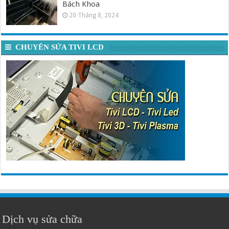
Bách Khoa
20 Tháng 8, 2024
CHUYÊN SỬA TIVI LCD
Dịch vụ sửa chữa