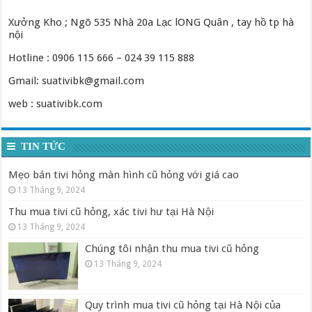
Xưởng Kho ; Ngõ 535 Nhà 20a Lạc lONG Quân , tay hồ tp hà
nội
Hotline : 0906 115 666 – 024 39 115 888
Gmail: suativibk@gmail.com
web : suativibk.com
TIN TỨC
Mẹo bán tivi hỏng màn hình cũ hỏng với giá cao
13 Tháng 9, 2024
Thu mua tivi cũ hỏng, xác tivi hư tại Hà Nội
13 Tháng 9, 2024
Chúng tôi nhận thu mua tivi cũ hỏng
13 Tháng 9, 2024
Quy trình mua tivi cũ hỏng tại Hà Nội của