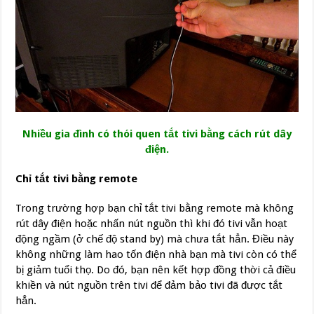
Nhiều gia đình có thói quen tắt tivi bằng cách rút dây
điện.
Chỉ tắt tivi bằng remote
Trong trường hợp bạn chỉ tắt tivi bằng remote mà không
rút dây điện hoặc nhấn nút nguồn thì khi đó tivi vẫn hoạt
động ngầm (ở chế độ stand by) mà chưa tắt hẳn. Điều này
không những làm hao tốn điện nhà bạn mà tivi còn có thể
bị giảm tuổi thọ. Do đó, bạn nên kết hợp đồng thời cả điều
khiền và nút nguồn trên tivi để đảm bảo tivi đã được tắt
hẳn.