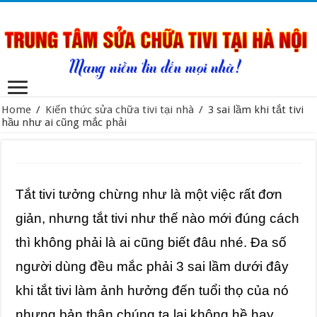
Home
/
Kiến thức sửa chữa tivi tại nhà
/
3 sai lầm khi tắt tivi
hầu như ai cũng mắc phải
Tắt tivi tưởng chừng như là một việc rất đơn
giản, nhưng tắt tivi như thế nào mới đúng cách
thì không phải là ai cũng biết đâu nhé. Đa số
người dùng đều mắc phải 3 sai lầm dưới đây
khi tắt tivi làm ảnh hưởng đến tuổi thọ của nó
nhưng bản thân chúng ta lại không hề hay