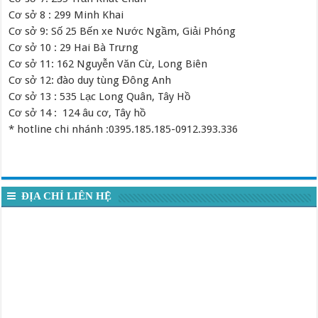
Cơ sở 8 : 299 Minh Khai
Cơ sở 9: Số 25 Bến xe Nước Ngầm, Giải Phóng
Cơ sở 10 : 29 Hai Bà Trưng
Cơ sở 11: 162 Nguyễn Văn Cừ, Long Biên
Cơ sở 12: đào duy tùng Đông Anh
Cơ sở 13 : 535 Lạc Long Quân, Tây Hồ
Cơ sở 14 : 124 âu cơ, Tây hồ
* hotline chi nhánh :0395.185.185-0912.393.336
ĐỊA CHỈ LIÊN HỆ