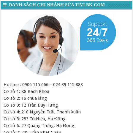
DANH SÁCH CHI NHÁNH SỬA TIVI BK.COM
Hotline : 0906 115 666 – 024 39 115 888
Cơ sở 1: K8 Bách Khoa
Cơ sở 2: 16 chùa láng
Cơ sở 3: 12 Trần Duy Hưng
Cơ sở 4: 210 Nguyễn Trãi, Thanh Xuân
Cơ sở 5: 283 Tô Hiệu, Hà Đông
Cơ sở 6: 27 Quang Trung, Hà Đông
Cơ sở 7: 235 Trần Khát Chân