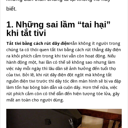
biết.
1. Những sai lầm “tai hại”
khi tắt tivi
Tắt tivi bằng cách rút dây điện
Hẳn không ít người trong
chúng ta có thói quen tắt tivi bằng cách rút thẳng dây điện
ra khỏi phích cắm trong khi tivi vẫn còn hoạt động. Nếu
hành động một, hai lần có thể sẽ không sao nhưng làm
việc này mỗi ngày thì lâu dần sẽ ảnh hưởng đến tuổi thọ
của tivi. Bởi lẽ, khi rút dây điện đột ngột mà không tắt
nguồn điện tivi trước thì dây tóc đèn màn hình sẽ bị va đập
làm tổn hại bóng bán dẫn và cuộn dây. Hơn thế nữa, việc
rút phích cắm còn có thể dẫn đến hiện tượng tóe lửa, gây
mất an toàn cho người dùng.