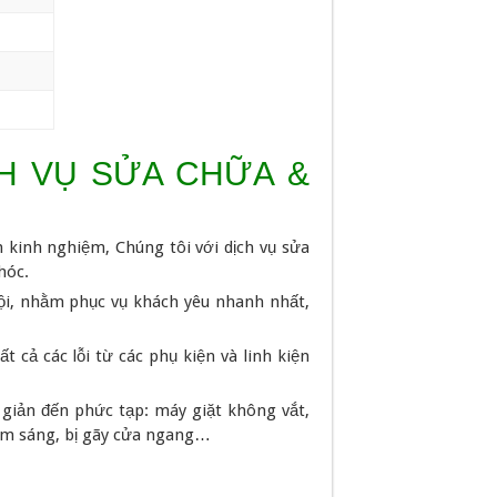
CH VỤ SỬA CHỮA &
m kinh nghiệm, Chúng tôi với dịch vụ sửa
hóc.
ội, nhằm phục vụ khách yêu nhanh nhất,
t cả các lỗi từ các phụ kiện và linh kiện
n giản đến phức tạp: máy giặt không vắt,
đốm sáng, bị gãy cửa ngang…