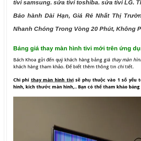
tivi samsung. sửa tivi toshiba. sửa tivi LG.
T
Bảo hành Dài Hạn, Giá Rẻ Nhất Thị Trườ
Nhanh Chóng Trong Vòng 20 Phút, Không P
Bảng giá thay màn hình tivi mới trên ứng 
Bách Khoa gửi đến quý khách hàng bảng giá
thay màn hình
khách hàng tham khảo. Để biết thêm thông tin
chi
tiết.
Chi phí
thay màn hình tivi
sẽ phụ thuộc vào 1 số yếu tố
hình, kích thước màn hình,.. Bạn có thể tham khảo bảng 