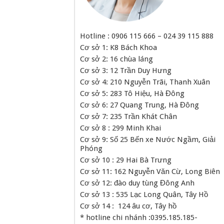
Hotline : 0906 115 666 – 024 39 115 888
Cơ sở 1: K8 Bách Khoa
Cơ sở 2: 16 chùa láng
Cơ sở 3: 12 Trần Duy Hưng
Cơ sở 4: 210 Nguyễn Trãi, Thanh Xuân
Cơ sở 5: 283 Tô Hiệu, Hà Đông
Cơ sở 6: 27 Quang Trung, Hà Đông
Cơ sở 7: 235 Trần Khát Chân
Cơ sở 8 : 299 Minh Khai
Cơ sở 9: Số 25 Bến xe Nước Ngầm, Giải
Phóng
Cơ sở 10 : 29 Hai Bà Trưng
Cơ sở 11: 162 Nguyễn Văn Cừ, Long Biên
Cơ sở 12: đào duy tùng Đông Anh
Cơ sở 13 : 535 Lạc Long Quân, Tây Hồ
Cơ sở 14 : 124 âu cơ, Tây hồ
* hotline chi nhánh :0395.185.185-