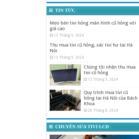
TIN TỨC
Mẹo bán tivi hỏng màn hình cũ hỏng với
giá cao
13 Tháng 9, 2024
Thu mua tivi cũ hỏng, xác tivi hư tại Hà
Nội
13 Tháng 9, 2024
Chúng tôi nhận thu mua
tivi cũ hỏng
13 Tháng 9, 2024
Quy trình mua tivi cũ
hỏng tại Hà Nội của Bách
Khoa
20 Tháng 8, 2024
CHUYÊN SỬA TIVI LCD