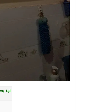
vụ tại