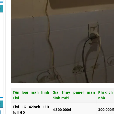
Tên loại màn hình
Giá thay panel màn
Phí dịch 
Tivi
hình mới
nhà
Tivi LG 42inch LED
4.300.000đ
300.000đ
full HD