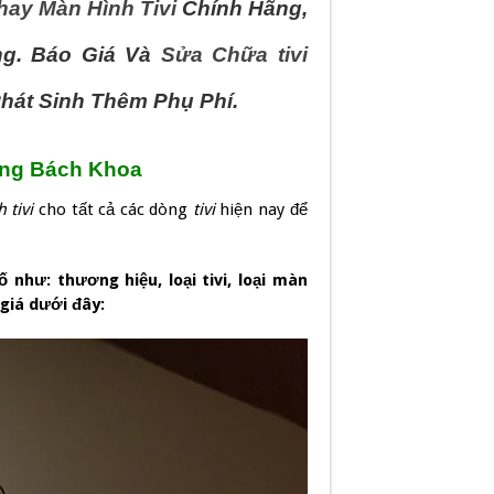
hay Màn Hình Tivi
Chính Hãng,
ng. Báo Giá Và
Sửa Chữa tivi
hát Sinh Thêm Phụ Phí.
dụng Bách Khoa
 tivi
cho tất cả các dòng
tivi
hiện nay để
 như: thương hiệu, loại tivi, loại màn
giá dưới đây: