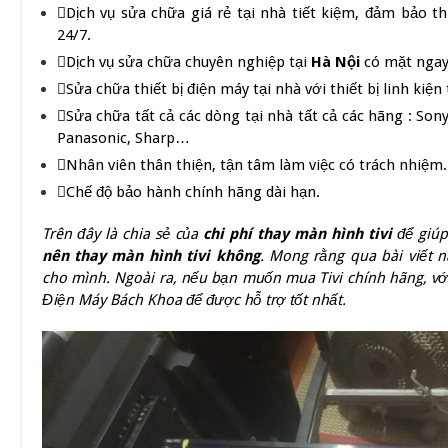
Dịch vụ sửa chữa giá rẻ tại nhà tiết kiệm, đảm bảo th
24/7.
Dịch vụ sửa chữa chuyên nghiệp tại
Hà Nội
có mặt ngay 
Sửa chữa thiết bị điện máy tại nhà với thiết bị linh kiện
Sửa chữa tất cả các dòng tại nhà tất cả các hãng : Sony
Panasonic, Sharp…
Nhân viên thân thiện, tận tâm làm việc có trách nhiệm.
Chế độ bảo hành chính hãng dài hạn.
Trên đây là chia sẻ của
chi phí thay màn hình tivi
để giúp
nên thay màn hình tivi không
. Mong rằng qua bài viết 
cho mình. Ngoài ra, nếu bạn muốn mua Tivi chính hãng, vớ
Điện Máy Bách Khoa để được hỗ trợ tốt nhất.