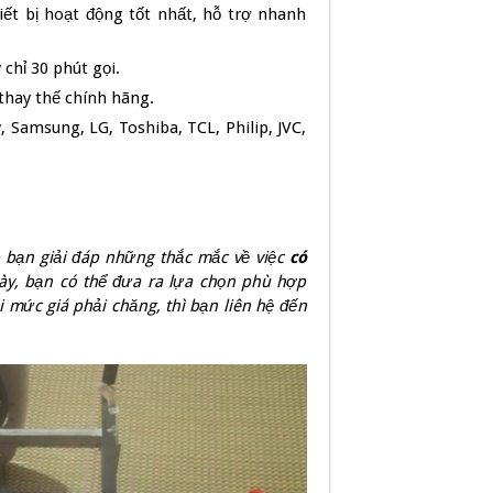
iết bị hoạt động tốt nhất, hỗ trợ nhanh
chỉ 30 phút gọi.
 thay thế chính hãng.
, Samsung, LG, Toshiba, TCL, Philip, JVC,
 bạn giải đáp những thắc mắc về việc
có
này, bạn có thể đưa ra lựa chọn phù hợp
i mức g
iá phải chăng, thì bạn liên hệ đến