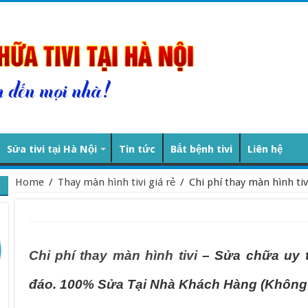
Sửa tivi tại Hà Nội
Tin tức
Bắt bệnh tivi
Liên hệ
Home
/
Thay màn hình tivi giá rẻ
/
Chi phí thay màn hình tiv
Chi phí thay màn hình tivi
– Sửa chữa uy ti
đáo. 100% Sửa Tại Nhà Khách Hàng (Không