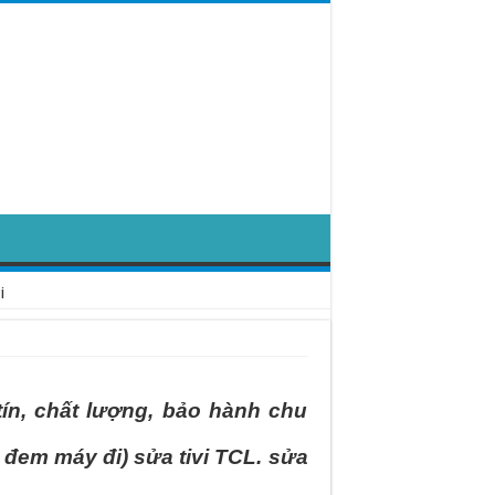
i
́n, chất lượng, bảo hành chu
 đem máy đi) sửa tivi TCL. sửa