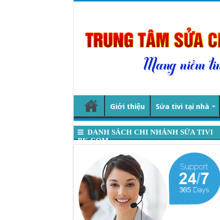
Giới thiệu
Sửa tivi tại nhà
DANH SÁCH CHI NHÁNH SỬA TIVI
BK.COM