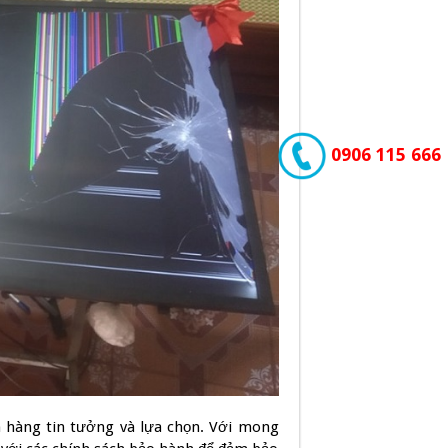
0906 115 666
ch hàng tin tưởng và lựa chọn. Với mong