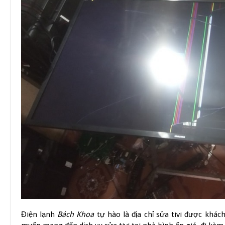
Điện lạnh
Bách Khoa
tự hào là địa chỉ sửa tivi được khá