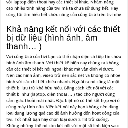
với laptop điện thoại hay các thiết bị khác. Nhằm nâng
cao nhiều tính năng của tivi mà ta chưa sử dụng hết. Hãy
cùng tôi tìm hiểu hết chức năng của cổng Usb trên tivi nhé
Khả năng kết nối với các thiết
bị dữ liệu (hình ảnh, âm
thanh… )
Với cổng Usb của tivi bạn có thể nhận diện cá tiệp tin chứa
hình ảnh âm thanh. Với thiết kế hiện nay chúng ta không
cần các thiết bị kết nối ngoài khác mà vẫn định vị được.
Nên các hình ảnh, video trở nên sắc nét và không có nhòe
hình với các chi tiết chiếu nhanh. Ngoài ra nó cũng là một
thiết bị lưu trữ khá hữu hiệu. Bằng cách kết nối với các
thiết bị như (laptop, điện thoại … ) tạo cho người dùng
cảm giác thoải mái nhất. Đặc biệt nó có thể kết hợp với ổ
cứng máy tính nữa. Việc kết nối này bạn không nên dùng
loại dung lượng quá cao dễ ảnh hưởng đến hoạt động của
tivi. Tốt nhất bạn hãy chọn loại dưới 2 TB trở xuống.
Không những thế nó còn kết nối với một số linh kiện sau: