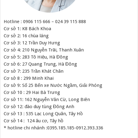
Hotline : 0906 115 666 – 024 39 115 888
Cơ sở 1: K8 Bách Khoa
Cơ sở 2: 16 chùa láng
Cơ sở 3: 12 Trần Duy Hưng
Cơ sở 4: 210 Nguyễn Trãi, Thanh Xuân
Cơ sở 5: 283 Tô Hiệu, Hà Đông
Cơ sở 6: 27 Quang Trung, Hà Đông
Cơ sở 7: 235 Trần Khát Chân
Cơ sở 8 : 299 Minh Khai
Cơ sở 9: Số 25 Bến xe Nước Ngầm, Giải Phóng
Cơ sở 10 : 29 Hai Bà Trưng
Cơ sở 11: 162 Nguyễn Văn Cừ, Long Biên
Cơ sở 12: đào duy tùng Đông Anh
Cơ sở 13 : 535 Lạc Long Quân, Tây Hồ
Cơ sở 14 : 124 âu cơ, Tây hồ
* hotline chi nhánh :0395.185.185-0912.393.336