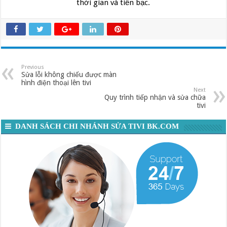
thời gian và tiền bạc.
Previous
Sửa lỗi không chiếu được màn
hình điện thoại lên tivi
Next
Quy trình tiếp nhận và sửa chữa
tivi
DANH SÁCH CHI NHÁNH SỬA TIVI BK.COM