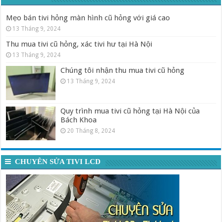
Mẹo bán tivi hỏng màn hình cũ hỏng với giá cao
13 Tháng 9, 2024
Thu mua tivi cũ hỏng, xác tivi hư tại Hà Nội
13 Tháng 9, 2024
Chúng tôi nhận thu mua tivi cũ hỏng
13 Tháng 9, 2024
Quy trình mua tivi cũ hỏng tại Hà Nội của
Bách Khoa
20 Tháng 8, 2024
CHUYÊN SỬA TIVI LCD