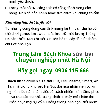
mình yêu thích.
Trong một số tivi cổng Usb có cổng dành riêng cho
hãng. Nên dễ bảo hành hoặc sữa chữa khi chúng ta cần
Khả năng liên kết tuyệt vời
Từ những cộng dụng của Usb mang lại thì bạn tha hồ có
thể chơi game, lướt wep hoặc lưu trữ một lượng thông
tin cần thiết. Mọi chi tiết xin liên hệ tại đây để biết thêm
chi tiết nha bạn.
Trung tâm Bách Khoa
sửa tivi
chuyên nghiệp nhất Hà Nội
Hãy gọi ngay: 0906 115 666
Bách Khoa
chuyên
sửa tivi
LCD, Led, Plasma, Smart, 4k
Tại nhà trong khu vực Hà Nội, đội ngũ nhân viên có kinh
nghiệm lâu năm, làm việc có trách nhiệm, tận tâm, phục
vụ chu đáo tại nhà, trang thiết bị máy móc hiện đại,
khắc phục mọi sự cố hư hỏng trong nhà bạn, tiết kiệm