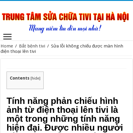
Home
/
Bắt bệnh tivi
/
Sửa lỗi không chiếu được màn hình
điện thoại lên tivi
Contents
[
hide
]
Tính năng phản chiếu hình
ảnh từ điện thoại lên tivi là
một trong những tính năng
hiện đại. Được nhiều người