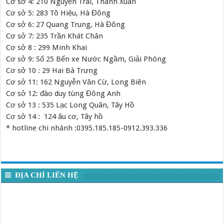
Cơ sở 4: 210 Nguyễn Trãi, Thanh Xuân
Cơ sở 5: 283 Tô Hiệu, Hà Đông
Cơ sở 6: 27 Quang Trung, Hà Đông
Cơ sở 7: 235 Trần Khát Chân
Cơ sở 8 : 299 Minh Khai
Cơ sở 9: Số 25 Bến xe Nước Ngầm, Giải Phóng
Cơ sở 10 : 29 Hai Bà Trưng
Cơ sở 11: 162 Nguyễn Văn Cừ, Long Biên
Cơ sở 12: đào duy tùng Đông Anh
Cơ sở 13 : 535 Lạc Long Quân, Tây Hồ
Cơ sở 14 : 124 âu cơ, Tây hồ
* hotline chi nhánh :0395.185.185-0912.393.336
ĐỊA CHỈ LIÊN HỆ