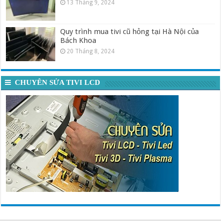
13 Tháng 9, 2024
Quy trình mua tivi cũ hỏng tại Hà Nội của
Bách Khoa
20 Tháng 8, 2024
CHUYÊN SỬA TIVI LCD