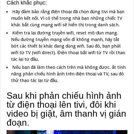
Cách khắc phục:
Hãy đảm bảo rằng điện thoại đã chọn đúng tivi mà bạn
muốn kết nối. Vì có thể trong nhà bạn những chiếc TV
khác bắt cùng mạng wifi sẽ hiển thị trong danh sách.
Kiểm tra lại đường truyền wifi, reset mô-đun mạng.
Nếu đường truyền mạng vốn dĩ không mạnh, hãy tắt
bớt các thiết bị khác đang dùng wifi. Sau đó, bạn phát
wifi từ TV (wifi direct). Điện thoại bắt wifi từ TV rồi thao
tác lại từ đầu.
Nếu bạn đã làm theo cách trên mà không được. ắt tính
năng phản chiếu hình ảnh trên điện thoại và TV, sau đó
thử thao tác lại từ đầu.
Sau khi phản chiếu hình ảnh
từ điện thoại lên tivi, đôi khi
video bị giật, âm thanh vị gián
đoạn.