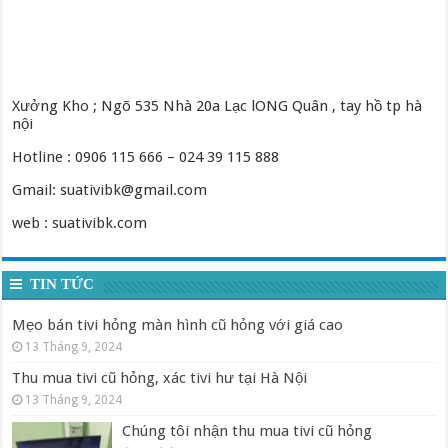
Xưởng Kho ; Ngõ 535 Nhà 20a Lạc lONG Quân , tay hồ tp hà
nội
Hotline : 0906 115 666 – 024 39 115 888
Gmail: suativibk@gmail.com
web : suativibk.com
TIN TỨC
Mẹo bán tivi hỏng màn hình cũ hỏng với giá cao
13 Tháng 9, 2024
Thu mua tivi cũ hỏng, xác tivi hư tại Hà Nội
13 Tháng 9, 2024
Chúng tôi nhận thu mua tivi cũ hỏng