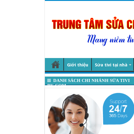
Giới thiệu
Sửa tivi tại nhà
DANH SÁCH CHI NHÁNH SỬA TIVI
BK.COM