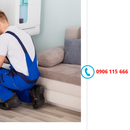
0906 115 666