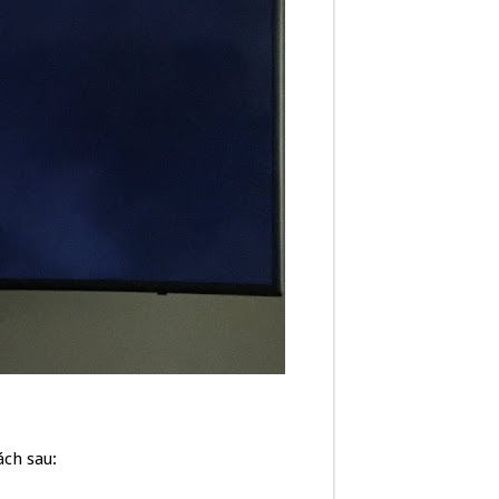
ách sau: