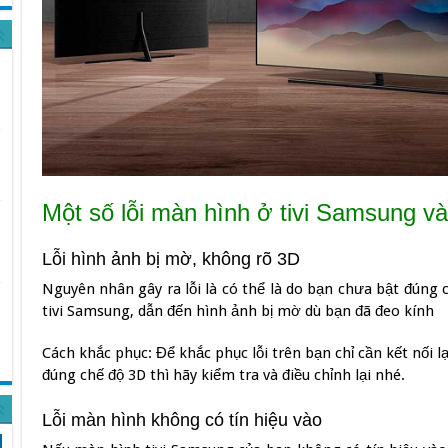
Một số lỗi màn hình ở tivi Samsung v
Lỗi hình ảnh bị mờ, không rõ 3D
Nguyên nhân gây ra lỗi là có thể là do bạn chưa bật đúng
tivi Samsung, dẫn đến hình ảnh bị mờ dù bạn đã đeo kính
Cách khắc phục: Để khắc phục lỗi trên bạn chỉ cần kết nối l
đúng chế độ 3D thì hãy kiểm tra và điều chỉnh lại nhé.
Lỗi màn hình không có tín hiệu vào