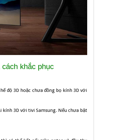
à cách khắc phục
 chế độ 3D hoặc chưa đồng bọ kính 3D với
ại kính 3D với tivi Samsung. Nếu chưa bật