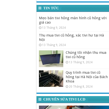
TIN TỨC
Mẹo bán tivi hỏng màn hình cũ hỏng với
giá cao
13 Tháng 9, 2024
Thu mua tivi cũ hỏng, xác tivi hư tại Hà
Nội
13 Tháng 9, 2024
Chúng tôi nhận thu mua
tivi cũ hỏng
13 Tháng 9, 2024
Quy trình mua tivi cũ
hỏng tại Hà Nội của Bách
Khoa
20 Tháng 8, 2024
CHUYÊN SỬA TIVI LCD