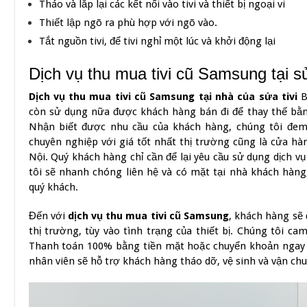
Tháo và lắp lại các kết nối vào tivi và thiết bị ngoại vi
Thiết lập ngõ ra phù hợp với ngõ vào.
Tắt nguồn tivi, để tivi nghỉ một lúc và khởi động lại
Dịch vụ thu mua tivi cũ Samsung tại s
Dịch vụ thu mua tivi cũ Samsung tại nhà của sửa tivi
B
còn sử dụng nữa được khách hàng bán đi để thay thế bằn
Nhận biết được nhu cầu của khách hàng, chúng tôi đem 
chuyên nghiệp với giá tốt nhất thị trường cũng là cửa h
Nội. Quý khách hàng chỉ cần để lại yêu cầu sử dụng dịch v
tôi sẽ nhanh chóng liên hệ và có mặt tại nhà khách hàng
quý khách.
Đến với
dịch vụ thu mua tivi cũ Samsung
, khách hàng sẽ 
thị trường, tùy vào tình trạng của thiết bị. Chúng tôi c
Thanh toán 100% bằng tiền mặt hoặc chuyển khoản ngay sa
nhân viên sẽ hỗ trợ khách hàng tháo dỡ, vệ sinh và vận chu