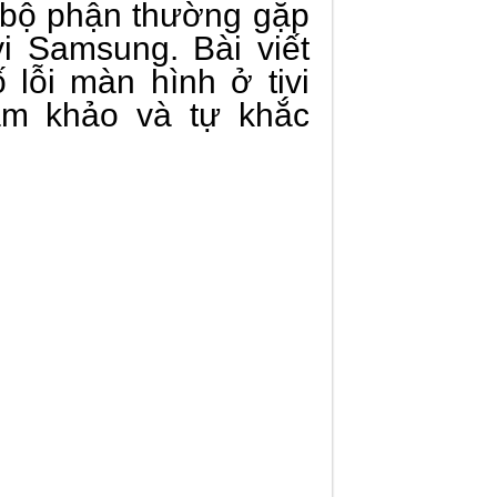
 bộ phận thường gặp
vi Samsung. Bài viết
 lỗi màn hình ở tivi
am khảo và tự khắc