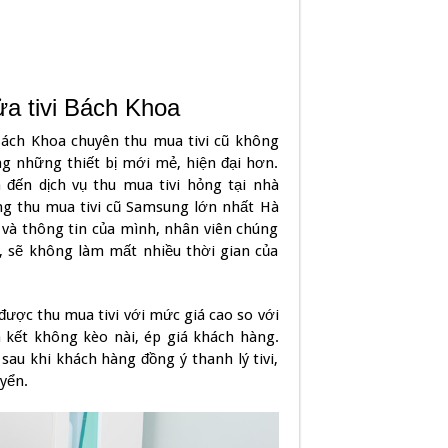
ửa tivi Bách Khoa
ách Khoa chuyên thu mua tivi cũ không
g những thiết bị mới mẻ, hiện đại hơn.
đến dịch vụ thu mua tivi hỏng tại nhà
àng thu mua tivi cũ Samsung lớn nhất Hà
ụ và thông tin của mình, nhân viên chúng
, sẽ không làm mất nhiều thời gian của
được thu mua tivi với mức giá cao so với
am kết không kèo nài, ép giá khách hàng.
u khi khách hàng đồng ý thanh lý tivi,
yển.