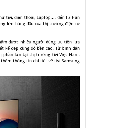
hư tivi, điện thoại, Laptop,… đến từ Hàn
ng lớn hàng đầu của thị trường điện tử
phẩm được nhiều người dùng ưu tiên lựa
iết kế đẹp cùng độ bền cao. Từ bình dân
 phần lớn tại thị trường tivi Việt Nam.
 thêm thông tin chi tiết về tivi Samsung