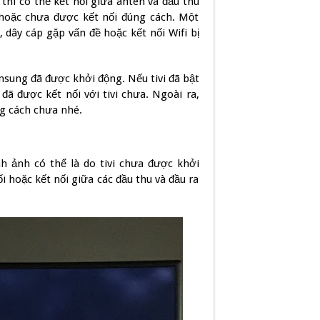
thì có thể kết nối giữa anten và đầu thu
 hoặc chưa được kết nối đúng cách. Một
, dây cáp gặp vấn đề hoặc kết nối Wifi bị
msung đã được khởi động. Nếu tivi đã bật
ã được kết nối với tivi chưa. Ngoài ra,
g cách chưa nhé.
 ảnh có thể là do tivi chưa được khởi
ối hoặc kết nối giữa các đầu thu và đầu ra