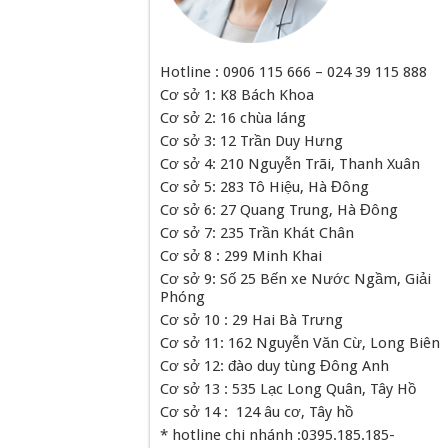
Hotline : 0906 115 666 – 024 39 115 888
Cơ sở 1: K8 Bách Khoa
Cơ sở 2: 16 chùa láng
Cơ sở 3: 12 Trần Duy Hưng
Cơ sở 4: 210 Nguyễn Trãi, Thanh Xuân
Cơ sở 5: 283 Tô Hiệu, Hà Đông
Cơ sở 6: 27 Quang Trung, Hà Đông
Cơ sở 7: 235 Trần Khát Chân
Cơ sở 8 : 299 Minh Khai
Cơ sở 9: Số 25 Bến xe Nước Ngầm, Giải
Phóng
Cơ sở 10 : 29 Hai Bà Trưng
Cơ sở 11: 162 Nguyễn Văn Cừ, Long Biên
Cơ sở 12: đào duy tùng Đông Anh
Cơ sở 13 : 535 Lạc Long Quân, Tây Hồ
Cơ sở 14 : 124 âu cơ, Tây hồ
* hotline chi nhánh :0395.185.185-