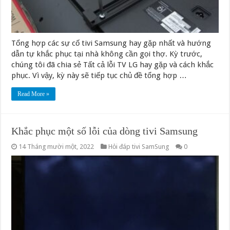
Tổng hợp các sự cố tivi Samsung hay gặp nhất và hướng
dẫn tự khắc phục tại nhà không cần gọi thợ. Kỳ trước,
chúng tôi đã chia sẻ Tất cả lỗi TV LG hay gặp và cách khắc
phục. Vì vậy, kỳ này sẽ tiếp tục chủ đề tổng hợp …
Read More »
Khắc phục một số lỗi của dòng tivi Samsung
14 Tháng mười một, 2022
Hỏi đáp tivi SamSung
0