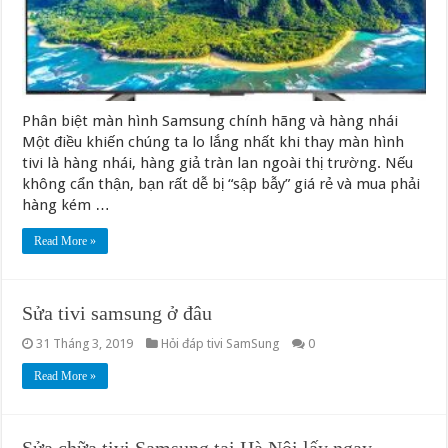
Phân biệt màn hình Samsung chính hãng và hàng nhái
Một điều khiến chúng ta lo lắng nhất khi thay màn hình
tivi là hàng nhái, hàng giả tràn lan ngoài thị trường. Nếu
không cẩn thận, bạn rất dễ bị “sập bẫy” giá rẻ và mua phải
hàng kém …
Read More »
Sửa tivi samsung ở đâu
31 Tháng 3, 2019
Hỏi đáp tivi SamSung
0
Read More »