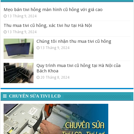
Mẹo bán tivi hỏng màn hình cũ hỏng với giá cao
13 Tháng 9, 2024
Thu mua tivi cũ hỏng, xác tivi hư tại Hà Nội
13 Tháng 9, 2024
Chúng tôi nhận thu mua tivi cũ hỏng
13 Tháng 9, 2024
Quy trình mua tivi cũ hỏng tại Hà Nội của
Bách Khoa
20 Tháng 8, 2024
CHUYÊN SỬA TIVI LCD