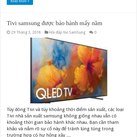
Read More »
Tivi samsung được bảo hành mấy năm
29 Tháng 3, 2018
Hỏi đáp tivi SamSung
0
Tùy dòng Tivi và tùy khoảng thời điểm sản xuất, các loại
Tivi nhà sản xuất samsung không giống nhau vẫn có
khoảng thời gian bảo hành khác nhau. Bạn cần tham
khảo và nắm rõ sự cố này để tránh lúng túng trong
trường hợp có hư hỏng xảy …