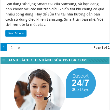
Bạn đang sử dụng Smart tivi của Samsung, và bạn đang
băn khoăn với các nút trên điều khiển tivi khi chúng có quá
nhiều công dụng. Hãy để Sửa tivi tại nhà hướng dẫn bạn
cách sử dụng điều khiển Samsung: Smart tivi bạn nhé. Với
tivi, remote là một vật …
Read More »
1
2
»
Page 1 of 2
DANH SÁCH CHI NHÁNH SỬA TIVI BK.COM