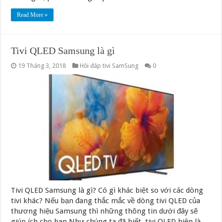
Read More »
Tivi QLED Samsung là gì
19 Tháng 3, 2018
Hỏi đáp tivi SamSung
0
Tivi QLED Samsung là gì? Có gì khác biệt so với các dòng
tivi khác? Nếu bạn đang thắc mắc về dòng tivi QLED của
thương hiệu Samsung thì những thông tin dưới đây sẽ
giúp ích cho bạn Như chúng ta đã biết, tivi OLED hiện là