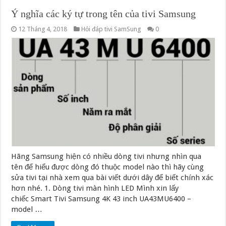
Ý nghĩa các ký tự trong tên của tivi Samsung
12 Tháng 4, 2018
Hỏi đáp tivi SamSung
0
Hãng Samsung hiện có nhiều dòng tivi nhưng nhìn qua
tên để hiểu được dòng đó thuộc model nào thì hãy cùng
sửa tivi tại nhà xem qua bài viết dưới dây để biết chính xác
hơn nhé. 1. Dòng tivi màn hình LED Mình xin lấy
chiếc Smart Tivi Samsung 4K 43 inch UA43MU6400 –
model …