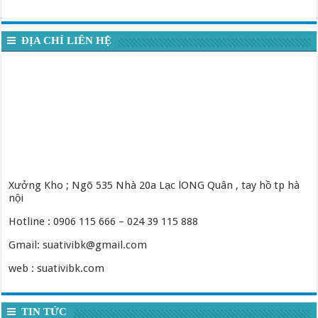
ĐỊA CHỈ LIÊN HỆ
Xưởng Kho ; Ngõ 535 Nhà 20a Lạc lONG Quân , tay hồ tp hà
nội
Hotline : 0906 115 666 – 024 39 115 888
Gmail: suativibk@gmail.com
web : suativibk.com
TIN TỨC