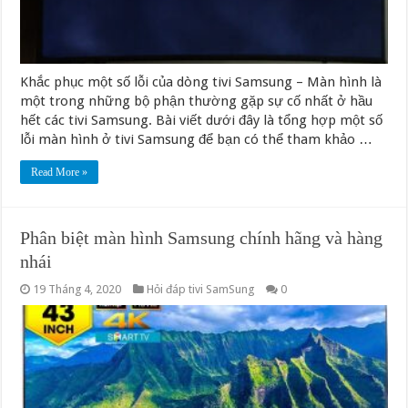
Khắc phục một số lỗi của dòng tivi Samsung – Màn hình là
một trong những bộ phận thường gặp sự cố nhất ở hầu
hết các tivi Samsung. Bài viết dưới đây là tổng hợp một số
lỗi màn hình ở tivi Samsung để bạn có thể tham khảo …
Read More »
Phân biệt màn hình Samsung chính hãng và hàng
nhái
19 Tháng 4, 2020
Hỏi đáp tivi SamSung
0