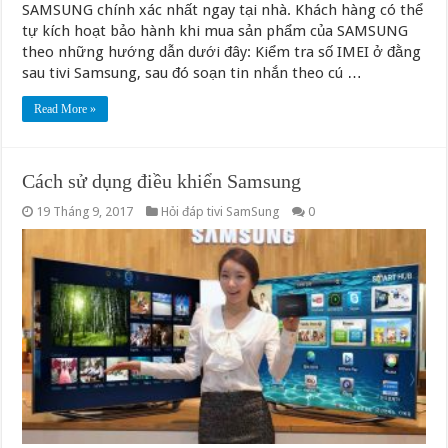
SAMSUNG chính xác nhất ngay tại nhà. Khách hàng có thể
tự kích hoạt bảo hành khi mua sản phẩm của SAMSUNG
theo những hướng dẫn dưới đây: Kiểm tra số IMEI ở đằng
sau tivi Samsung, sau đó soạn tin nhắn theo cú …
Read More »
Cách sử dụng điều khiển Samsung
19 Tháng 9, 2017
Hỏi đáp tivi SamSung
0