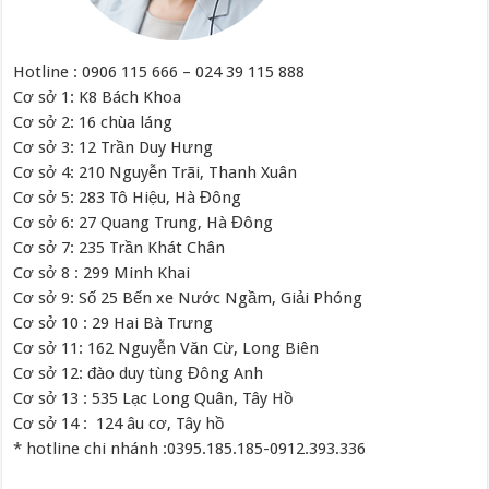
Hotline : 0906 115 666 – 024 39 115 888
Cơ sở 1: K8 Bách Khoa
Cơ sở 2: 16 chùa láng
Cơ sở 3: 12 Trần Duy Hưng
Cơ sở 4: 210 Nguyễn Trãi, Thanh Xuân
Cơ sở 5: 283 Tô Hiệu, Hà Đông
Cơ sở 6: 27 Quang Trung, Hà Đông
Cơ sở 7: 235 Trần Khát Chân
Cơ sở 8 : 299 Minh Khai
Cơ sở 9: Số 25 Bến xe Nước Ngầm, Giải Phóng
Cơ sở 10 : 29 Hai Bà Trưng
Cơ sở 11: 162 Nguyễn Văn Cừ, Long Biên
Cơ sở 12: đào duy tùng Đông Anh
Cơ sở 13 : 535 Lạc Long Quân, Tây Hồ
Cơ sở 14 : 124 âu cơ, Tây hồ
* hotline chi nhánh :0395.185.185-0912.393.336