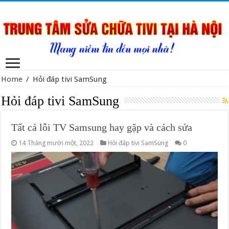
Home
/
Hỏi đáp tivi SamSung
Hỏi đáp tivi SamSung
Tất cả lỗi TV Samsung hay gặp và cách sửa
14 Tháng mười một, 2022
Hỏi đáp tivi SamSung
0