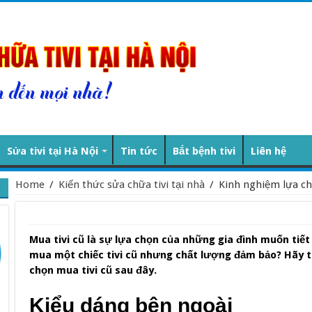
Sửa tivi tại Hà Nội
Tin tức
Bắt bệnh tivi
Liên hệ
Home
/
Kiến thức sửa chữa tivi tại nhà
/
Kinh nghiệm lựa ch
Mua tivi cũ là sự lựa chọn của những gia đình muốn tiết
mua một chiếc tivi cũ nhưng chất lượng đảm bảo? Hãy
chọn mua tivi cũ sau đây.
Kiểu dáng bên ngoài