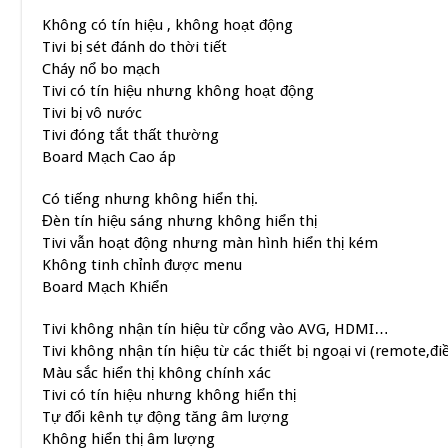
Không có tín hiệu , không hoạt động
Tivi bị sét đánh do thời tiết
Cháy nổ bo mạch
Tivi có tín hiệu nhưng không hoạt động
Tivi bị vô nước
Tivi đóng tắt thất thường
Board Mạch Cao áp
Có tiếng nhưng không hiển thị.
Đèn tín hiệu sáng nhưng không hiển thị
Tivi vẫn hoạt động nhưng màn hình hiển thị kém
Không tinh chỉnh được menu
Board Mạch Khiển
Tivi không nhận tín hiệu từ cổng vào AVG, HDMI…
Tivi không nhận tín hiệu từ các thiết bị ngoại vi (remote,đ
Màu sắc hiển thị không chính xác
Tivi có tín hiệu nhưng không hiển thị
Tự đổi kênh tự động tăng âm lượng
Không hiển thị âm lượng