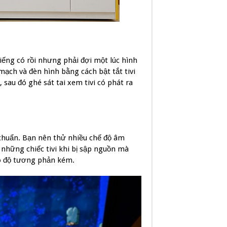
ếng có rồi nhưng phải đợi một lúc hình
 mạch và đèn hình bằng cách bật tắt tivi
 sau đó ghé sát tai xem tivi có phát ra
 chuẩn. Bạn nên thử nhiều chế độ âm
 những chiếc tivi khi bị sập nguồn mà
có độ tương phản kém.