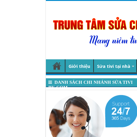
Giới thiệu
Sửa tivi tại nhà
DANH SÁCH CHI NHÁNH SỬA TIVI
BK.COM