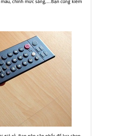
nh màu, chỉnh mức sáng,…Bạn cũng kiểm