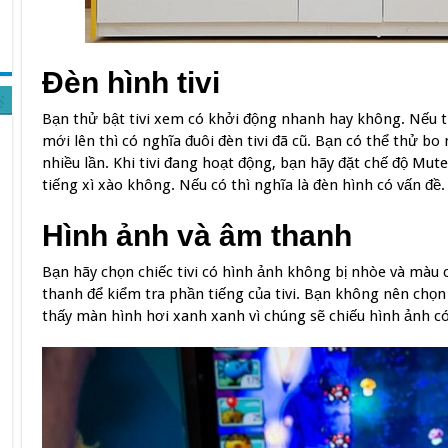
Đèn hình tivi
Bạn thử bật tivi xem có khởi động nhanh hay không. Nếu ti
mới lên thì có nghĩa đuôi đèn tivi đã cũ. Bạn có thể thử bo
nhiều lần. Khi tivi đang hoạt động, bạn hãy đặt chế độ Mute,
tiếng xì xào không. Nếu có thì nghĩa là đèn hình có vấn đề.
Hình ảnh và âm thanh
Bạn hãy chọn chiếc tivi có hình ảnh không bị nhòe và màu
thanh để kiểm tra phần tiếng của tivi. Bạn không nên chọn
thấy màn hình hơi xanh xanh vì chúng sẽ chiếu hình ảnh 