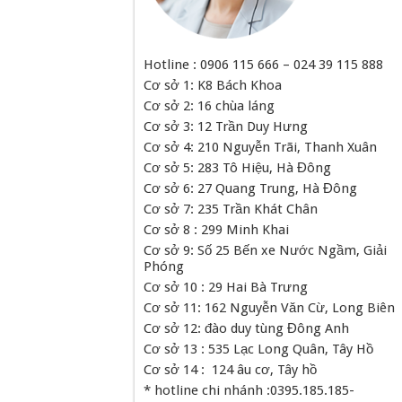
Hotline : 0906 115 666 – 024 39 115 888
Cơ sở 1: K8 Bách Khoa
Cơ sở 2: 16 chùa láng
Cơ sở 3: 12 Trần Duy Hưng
Cơ sở 4: 210 Nguyễn Trãi, Thanh Xuân
Cơ sở 5: 283 Tô Hiệu, Hà Đông
Cơ sở 6: 27 Quang Trung, Hà Đông
Cơ sở 7: 235 Trần Khát Chân
Cơ sở 8 : 299 Minh Khai
Cơ sở 9: Số 25 Bến xe Nước Ngầm, Giải
Phóng
Cơ sở 10 : 29 Hai Bà Trưng
Cơ sở 11: 162 Nguyễn Văn Cừ, Long Biên
Cơ sở 12: đào duy tùng Đông Anh
Cơ sở 13 : 535 Lạc Long Quân, Tây Hồ
Cơ sở 14 : 124 âu cơ, Tây hồ
* hotline chi nhánh :0395.185.185-