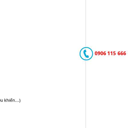
0906 115 666
iều khiển…)