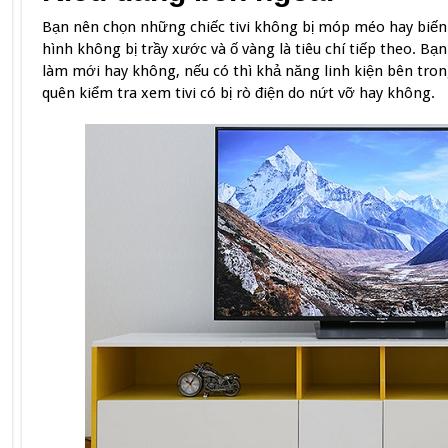
Bạn nên chọn những chiếc tivi không bị móp méo hay biế
hình không bị trầy xước và ố vàng là tiêu chí tiếp theo. Bạ
làm mới hay không, nếu có thì khả năng linh kiện bên tro
quên kiểm tra xem tivi có bị rò điện do nứt vỡ hay không.