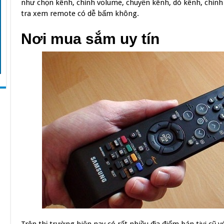
như chọn kênh, chỉnh volume, chuyển kênh, dò kênh, chỉ
tra xem remote có dễ bấm không.
Nơi mua sắm uy tín