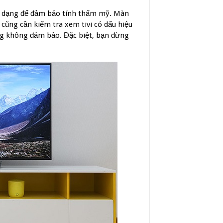
n dạng để đảm bảo tính thẩm mỹ. Màn
n cũng cần kiểm tra xem tivi có dấu hiệu
ng không đảm bảo. Đặc biệt, bạn đừng