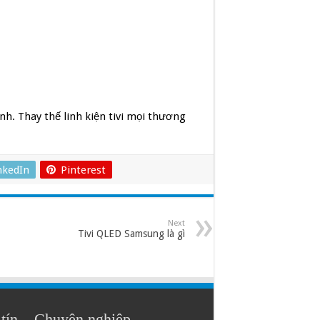
nh. Thay thế linh kiện tivi mọi thương
nkedIn
Pinterest
Next
Tivi QLED Samsung là gì
tín – Chuyên nghiệp