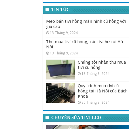
TIN TỨC
Mẹo bán tivi hỏng màn hình cũ hỏng với
giá cao
13 Tháng 9, 2024
Thu mua tivi cũ hỏng, xác tivi hư tại Hà
Nội
13 Tháng 9, 2024
Chúng tôi nhận thu mua
tivi cũ hỏng
13 Tháng 9, 2024
Quy trình mua tivi cũ
hỏng tại Hà Nội của Bách
Khoa
20 Tháng 8, 2024
CHUYÊN SỬA TIVI LCD