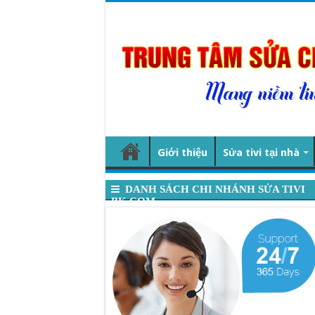
Giới thiệu
Sửa tivi tại nhà
DANH SÁCH CHI NHÁNH SỬA TIVI
BK.COM