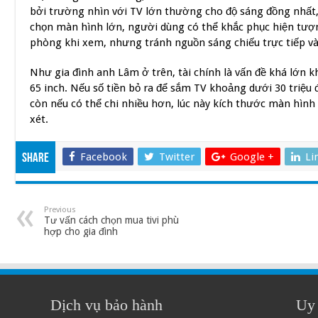
bởi trường nhìn với TV lớn thường cho độ sáng đồng nhất,
chọn màn hình lớn, người dùng có thể khắc phục hiện tượ
phòng khi xem, nhưng tránh nguồn sáng chiếu trực tiếp v
Như gia đình anh Lâm ở trên, tài chính là vấn đề khá lớn k
65 inch. Nếu số tiền bỏ ra để sắm TV khoảng dưới 30 triệu 
còn nếu có thể chi nhiều hơn, lúc này kích thước màn hình
xét.
Facebook
Twitter
Google +
Li
Share
Previous
Tư vấn cách chọn mua tivi phù
hợp cho gia đình
Dịch vụ bảo hành
Uy 