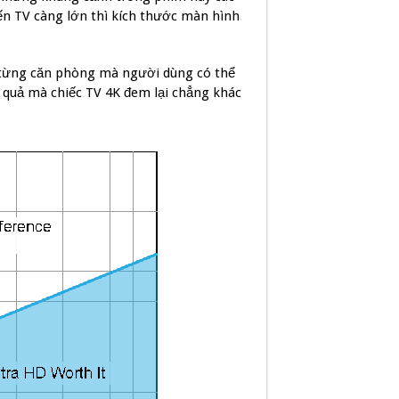
đến TV càng lớn thì kích thước màn hình
c từng căn phòng mà người dùng có thể
u quả mà chiếc TV 4K đem lại chẳng khác