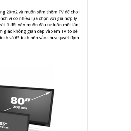
ộng 20m2 và muốn sắm thêm TV để chơi
nch vì có nhiều lựa chọn với giá hợp lý
rất ít đổi nên muốn đầu tư luôn một lần
m giác không gian đẹp và xem TV to sẽ
nch và 65 inch nên vẫn chưa quyết định