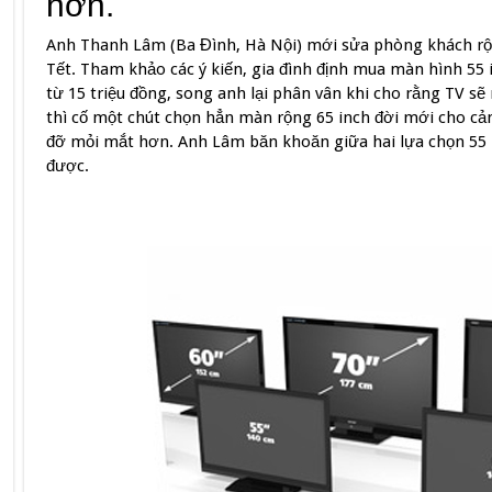
hơn.
Anh Thanh Lâm (Ba Đình, Hà Nội) mới sửa phòng khách r
Tết. Tham khảo các ý kiến, gia đình định mua màn hình 55 i
từ 15 triệu đồng, song anh lại phân vân khi cho rằng TV sẽ 
thì cố một chút chọn hẳn màn rộng 65 inch đời mới cho cả
đỡ mỏi mắt hơn. Anh Lâm băn khoăn giữa hai lựa chọn 55 i
được.