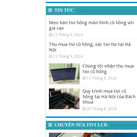
TIN TỨC
Mẹo bán tivi hỏng màn hình cũ hỏng với
giá cao
13 Tháng 9, 2024
Thu mua tivi cũ hỏng, xác tivi hư tại Hà
Nội
13 Tháng 9, 2024
Chúng tôi nhận thu mua
tivi cũ hỏng
13 Tháng 9, 2024
Quy trình mua tivi cũ
hỏng tại Hà Nội của Bách
Khoa
20 Tháng 8, 2024
CHUYÊN SỬA TIVI LCD