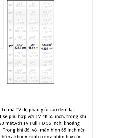
 trị mà TV độ phân giải cao đem lại,
sẽ phù hợp với TV 4K 55 inch, trong khi
83 mét.Với TV Full HD 55 inch, khoảng
. Trong khi đó, với màn hình 65 inch nên
t những khung cảnh trong phim hay các