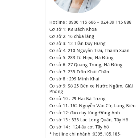
Hotline : 0906 115 666 – 024 39 115 888
Cơ sở 1: K8 Bách Khoa
Cơ sở 2: 16 chùa láng
Cơ sở 3: 12 Trần Duy Hưng
Cơ sở 4: 210 Nguyễn Trãi, Thanh Xuân
Cơ sở 5: 283 Tô Hiệu, Hà Đông
Cơ sở 6: 27 Quang Trung, Hà Đông
Cơ sở 7: 235 Trần Khát Chân
Cơ sở 8 : 299 Minh Khai
Cơ sở 9: Số 25 Bến xe Nước Ngầm, Giải
Phóng
Cơ sở 10 : 29 Hai Bà Trưng
Cơ sở 11: 162 Nguyễn Văn Cừ, Long Biên
Cơ sở 12: đào duy tùng Đông Anh
Cơ sở 13 : 535 Lạc Long Quân, Tây Hồ
Cơ sở 14 : 124 âu cơ, Tây hồ
* hotline chi nhánh :0395.185.185-