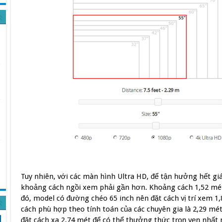
Tuy nhiên, với các màn hình Ultra HD, để tận hưởng hết giá
khoảng cách ngồi xem phải gần hơn. Khoảng cách 1,52 mét 
đó, model có đường chéo 65 inch nên đặt cách vị trí xem 1,
cách phù hợp theo tính toán của các chuyên gia là 2,29 mét
đặt cách xa 2,74 mét để có thể thưởng thức trọn vẹn nhấ