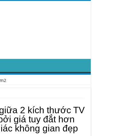
0m2
giữa 2 kích thước TV
bởi giá tuy đắt hơn
iác không gian đẹp