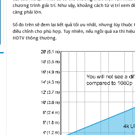
chương trình giải trí. Như vậy, khoảng cách từ vị trí xem 
càng phải lớn.
Số đo trên sẽ đem lại kết quả tối ưu nhất, nhưng tùy thuộ
điều chỉnh cho phù hợp. Tuy nhiên, nếu ngồi quá xa thì hiệ
HDTV thông thường.