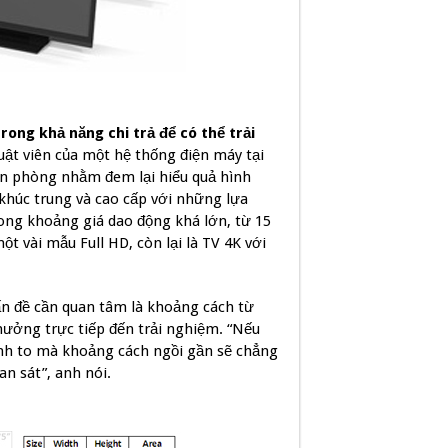
ng khả năng chi trả để có thể trải
uật viên của một hệ thống điện máy tại
căn phòng nhằm đem lại hiểu quả hình
 khúc trung và cao cấp với những lựa
ong khoảng giá dao động khá lớn, từ 15
ột vài mẫu Full HD, còn lại là TV 4K với
ấn đề cần quan tâm là khoảng cách từ
ưởng trực tiếp đến trải nghiệm. “Nếu
ình to mà khoảng cách ngồi gần sẽ chẳng
n sát”, anh nói.