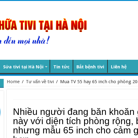
Sửa tivi tại Hà Nội
Tin tức
Bắt bệnh tivi
Liên hệ
Home
/
Tư vấn về tivi
/
Mua TV 55 hay 65 inch cho phòng 2
Nhiều người đang băn khoăn 
này với diện tích phòng rộng, 
nhưng mẫu 65 inch cho cảm g