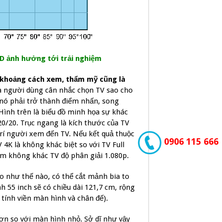
D ảnh hưởng tới trải nghiệm
 khoảng cách xem, thẩm mỹ cũng là
mà người dùng cân nhắc chọn TV sao cho
nó phải trở thành điểm nhấn, song
Hình trên là biểu đồ minh họa sự khác
20/20. Trục ngang là kích thước của TV
 trí người xem đến TV. Nếu kết quả thuộc
0906 115 666
 4K là không khác biệt so với TV Full
em không khác TV độ phân giải 1.080p.
o như thế nào, có thể cắt mảnh bia to
55 inch sẽ có chiều dài 121,7 cm, rộng
 tính viền màn hình và chân đế).
n so với màn hình nhỏ. Sở dĩ như vậy