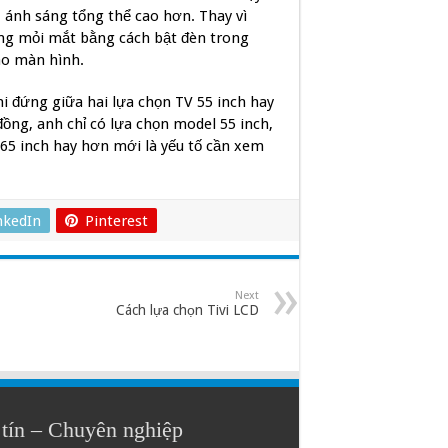
 ánh sáng tổng thể cao hơn. Thay vì
ng mỏi mắt bằng cách bật đèn trong
ào màn hình.
hi đứng giữa hai lựa chọn TV 55 inch hay
đồng, anh chỉ có lựa chọn model 55 inch,
 65 inch hay hơn mới là yếu tố cần xem
nkedIn
Pinterest
Next
Cách lựa chọn Tivi LCD
tín – Chuyên nghiệp