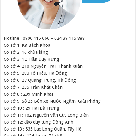
Hotline : 0906 115 666 – 024 39 115 888
Cơ sở 1: K8 Bách Khoa
Cơ sở 2: 16 chùa láng
Cơ sở 3: 12 Trần Duy Hưng
Cơ sở 4: 210 Nguyễn Trãi, Thanh Xuân
Cơ sở 5: 283 Tô Hiệu, Hà Đông
Cơ sở 6: 27 Quang Trung, Hà Đông
Cơ sở 7: 235 Trần Khát Chân
Cơ sở 8 : 299 Minh Khai
Cơ sở 9: Số 25 Bến xe Nước Ngầm, Giải Phóng
Cơ sở 10 : 29 Hai Bà Trưng
Cơ sở 11: 162 Nguyễn Văn Cừ, Long Biên
Cơ sở 12: đào duy tùng Đông Anh
Cơ sở 13 : 535 Lạc Long Quân, Tây Hồ