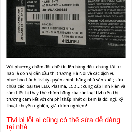
Với phương châm đặt chữ tín lên hàng đầu, chúng tôi tự
hào là đơn vị dẫn đầu thị trường Hà Nội về các dịch vụ
như: bảo hành tivi ủy quyền chính hãng nhà sản xuất; sửa
chữa các loại tivi LED, Plasma, LCD…; cung cấp linh kiện và
các thiết bị thay thế chính hãng của các loại tivi trên thị
trường cam kết với chi phí thấp nhất đi kèm là đội ngũ kỹ
thuật chuyên nghiệp, giàu kinh nghiệm!
Tivi bị lỗi ai cũng có thể sửa dễ dàng
tại nhà