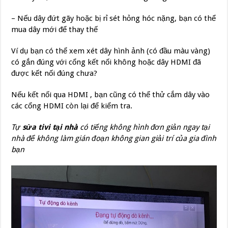
– Nếu dây đứt gãy hoặc bị rỉ sét hỏng hóc nặng, bạn có thể
mua dây mới để thay thế
Ví dụ bạn có thể xem xét dây hình ảnh (có đầu màu vàng)
có gắn đúng với cổng kết nối không hoặc dây HDMI đã
được kết nối đúng chưa?
Nếu kết nối qua HDMI , bạn cũng có thể thử cắm dây vào
các cổng HDMI còn lại để kiểm tra.
Tự
sửa tivi tại nhà
có tiếng không hình đơn giản ngay tại
nhà để không làm gián đoạn không gian giải trí của gia đình
bạn