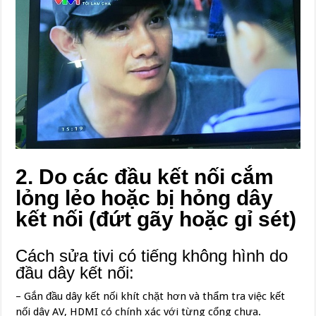
2. Do các đầu kết nối cắm
lỏng lẻo hoặc bị hỏng dây
kết nối (đứt gãy hoặc gỉ sét)
Cách sửa tivi có tiếng không hình do
đầu dây kết nối:
– Gắn đầu dây kết nối khít chặt hơn và thẩm tra việc kết
nối dây AV, HDMI có chính xác với từng cổng chưa.