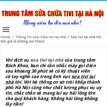
Home
/
Thông tin sửa chữa tivi tại nhà
/
Sửa tivi tại nhà Hà
Nội giá rẻ không nói thách
Với dịch vụ
sửa tivi tại nhà
của trung tâm
Bách Khoa, bạn chỉ cần nhấc máy gọi điện
sau khoảng 30 phút sẽ có kỹ thuật viên
có tay nghề cao trong lĩnh vực
sửa tivi tại
nhà
tới. Với hệ thống cơ sở trải khắp thành
phố Hà Nội cùng như chất lượng phục vụ uy
tín, chắc chắn sẽ mang lại sự hài lòng lớn
cho quý khách hàng. Không hài lòng không
lấy tiền!