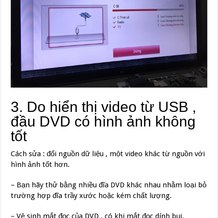
3. Do hiển thị video từ USB ,
đầu DVD có hình ảnh không
tốt
Cách sửa : đổi nguồn dữ liệu , một video khác từ nguồn với
hình ảnh tốt hơn.
– Bạn hãy thử bằng nhiều đĩa DVD khác nhau nhằm loại bỏ
trường hợp đĩa trầy xước hoặc kém chất lượng.
– Vệ sinh mắt đọc của DVD , có khi mắt đọc dính bụi.