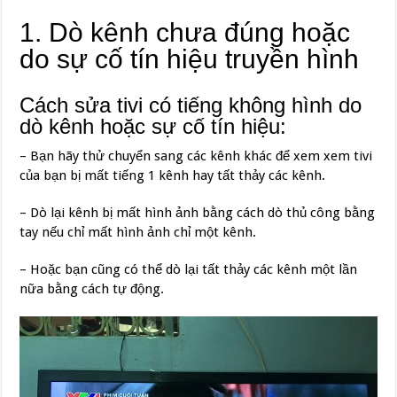
1. Dò kênh chưa đúng hoặc
do sự cố tín hiệu truyền hình
Cách sửa tivi có tiếng không hình do
dò kênh hoặc sự cố tín hiệu:
– Bạn hãy thử chuyển sang các kênh khác để xem xem tivi
của bạn bị mất tiếng 1 kênh hay tất thảy các kênh.
– Dò lại kênh bị mất hình ảnh bằng cách dò thủ công bằng
tay nếu chỉ mất hình ảnh chỉ một kênh.
– Hoặc bạn cũng có thể dò lại tất thảy các kênh một lần
nữa bằng cách tự động.