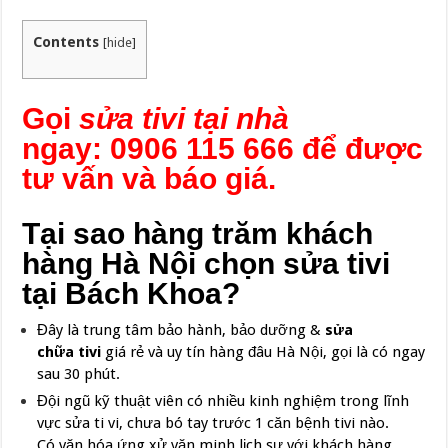
Contents
[
hide
]
Gọi
sửa tivi tại nhà
ngay: 0906 115 666 để được
tư vấn và báo giá.
Tại sao hàng trăm khách
hàng Hà Nội chọn sửa tivi
tại Bách Khoa?
Đây là trung tâm bảo hành, bảo dưỡng &
sửa
chữa tivi
giá rẻ và uy tín hàng đâu Hà Nội, gọi là có ngay
sau 30 phút.
Đội ngũ kỹ thuật viên có nhiều kinh nghiệm trong lĩnh
vực sửa ti vi, chưa bó tay trước 1 căn bệnh tivi nào.
Có văn hóa ứng xử văn minh lịch sự với khách hàng