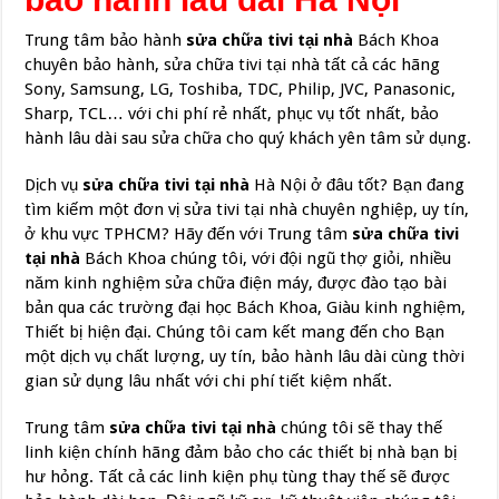
Trung tâm bảo hành
sửa chữa tivi tại nhà
Bách Khoa
chuyên bảo hành, sửa chữa tivi tại nhà tất cả các hãng
Sony, Samsung, LG, Toshiba, TDC, Philip, JVC, Panasonic,
Sharp, TCL… với chi phí rẻ nhất, phục vụ tốt nhất, bảo
hành lâu dài sau sửa chữa cho quý khách yên tâm sử dụng.
Dịch vụ
sửa chữa tivi tại nhà
Hà Nội ở đâu tốt? Bạn đang
tìm kiếm một đơn vị sửa tivi tại nhà chuyên nghiệp, uy tín,
ở khu vực TPHCM? Hãy đến với Trung tâm
sửa chữa tivi
tại nhà
Bách Khoa chúng tôi, với đội ngũ thợ giỏi, nhiều
năm kinh nghiệm sửa chữa điện máy, được đào tạo bài
bản qua các trường đại học Bách Khoa, Giàu kinh nghiệm,
Thiết bị hiện đại. Chúng tôi cam kết mang đến cho Bạn
một dịch vụ chất lượng, uy tín, bảo hành lâu dài cùng thời
gian sử dụng lâu nhất với chi phí tiết kiệm nhất.
Trung tâm
sửa chữa tivi tại nhà
chúng tôi sẽ thay thế
linh kiện chính hãng đảm bảo cho các thiết bị nhà bạn bị
hư hỏng. Tất cả các linh kiện phụ tùng thay thế sẽ được