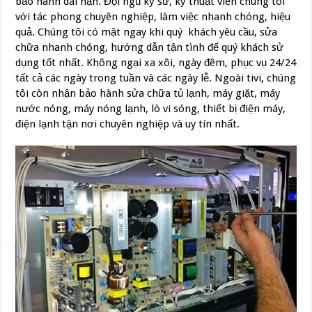
bảo hành dài hạn. Đội ngũ kỹ sư, kỹ thuật viên chúng tôi
với tác phong chuyên nghiệp, làm việc nhanh chóng, hiệu
quả. Chúng tôi có mặt ngay khi quý khách yêu cầu, sửa
chữa nhanh chóng, hướng dẫn tận tình để quý khách sử
dụng tốt nhất. Không ngại xa xôi, ngày đêm, phục vụ 24/24
tất cả các ngày trong tuần và các ngày lễ. Ngoài tivi, chúng
tôi còn nhận bảo hành sửa chữa tủ lạnh, máy giặt, máy
nước nóng, máy nóng lạnh, lò vi sóng, thiết bị điện máy,
điện lạnh tận nơi chuyên nghiệp và uy tín nhất.