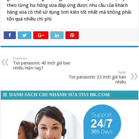
theo từng hư hỏng vừa đáp ứng được nhu cầu của khách
hàng vừa có thể sử dụng linh kiện tốt nhất mà không phải
tốn quá nhiều chi phí.
Previous
Tivi panasonic 40 inch giá bao
nhiêu hiện nay?
Next
Tivi panasonic 32 inch giá bao
nhiêu
DANH SÁCH CHI NHÁNH SỬA TIVI BK.COM