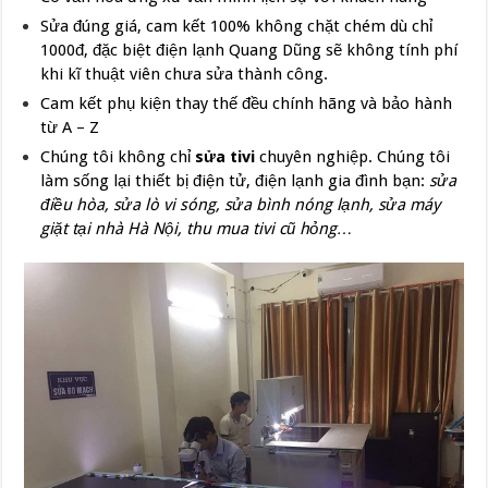
Sửa đúng giá, cam kết 100% không chặt chém dù chỉ
1000đ, đặc biệt điện lạnh Quang Dũng sẽ không tính phí
khi kĩ thuật viên chưa sửa thành công.
Cam kết phụ kiện thay thế đều chính hãng và bảo hành
từ A – Z
Chúng tôi không chỉ
sửa tivi
chuyên nghiệp. Chúng tôi
làm sống lại thiết bị điện tử, điện lạnh gia đình bạn:
sửa
điều hòa, sửa lò vi sóng, sửa bình nóng lạnh, sửa máy
giặt tại nhà Hà Nội, thu mua tivi cũ hỏng…