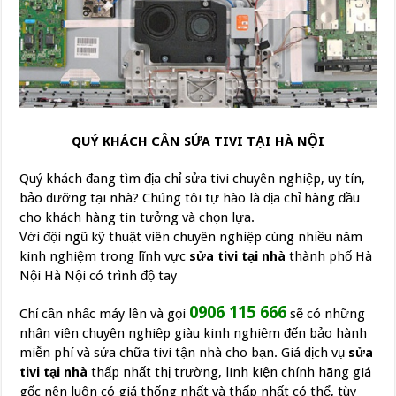
QUÝ KHÁCH CẦN SỬA TIVI TẠI HÀ NỘI
Quý khách đang tìm địa chỉ sửa tivi chuyên nghiệp, uy tín,
bảo dưỡng tại nhà? Chúng tôi tự hào là địa chỉ hàng đầu
cho khách hàng tin tưởng và chọn lựa.
Với đội ngũ kỹ thuật viên chuyên nghiệp cùng nhiều năm
kinh nghiệm trong lĩnh vực
sửa tivi tại nhà
thành phố Hà
Nội Hà Nội có trình độ tay
0906 115 666
Chỉ cần nhấc máy lên và gọi
sẽ có những
nhân viên chuyên nghiệp giàu kinh nghiệm đến bảo hành
miễn phí và sửa chữa tivi tận nhà cho bạn. Giá dịch vụ
sửa
tivi tại nhà
thấp nhất thị trường, linh kiện chính hãng giá
gốc nên luôn có giá thống nhất và thấp nhất có thể, tùy