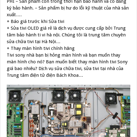
PHÍ – Sản phẩm còn trong thời hạn bảo hành và có đăng
ký bảo hành. – Sản phẩm bị hư do lỗi kỹ thuật của nhà sản
xuất….
+ Báo giá trước khi Sửa tivi
+ Sửa tivi OLED giá rẻ là dịch vụ được cung cấp bởi Trung
tâm bảo hành ti vi hà nội. Chúng tôi là trung tâm chuyên
sửa chữa tivi tại Hà Nội…
+ Thay màn hình tivi chính hãng
Tivi sony nhà bạn bị hỏng màn hình và bạn muốn thay
màn hình cho nó? Bạn muốn biết thay màn hình tivi Sony
giá bao nhiêu? Dịch vụ sửa chữa tivi, sửa tivi tại nhà của
Trung tâm điện tử điện Bách Khoa…