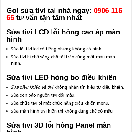
Gọi sửa tivi tại nhà ngay:
0906 115
66
tư vấn tận tâm nhất
Sửa tivi LCD lỗi hỏng cao áp màn
hình
Sửa lỗi tivi lcd có tiếng nhưng không có hình
Sửa tivi bị chỗ sáng chỗ tối trên cùng một màu màn
hình.
Sửa tivi LED hỏng bo điều khiển
Sửa điều khiển và tivi
không nhận tín hiệu từ điều khiển.
Sửa đèn báo nguồn tivi đổi mầu,
Sửa chữa tivi bị mất chức năng điều khiển menu,
Sửa màn hình tivi hiển thị không đúng chế độ mầu,
Sửa tivi 3D lỗi hỏng Panel màn