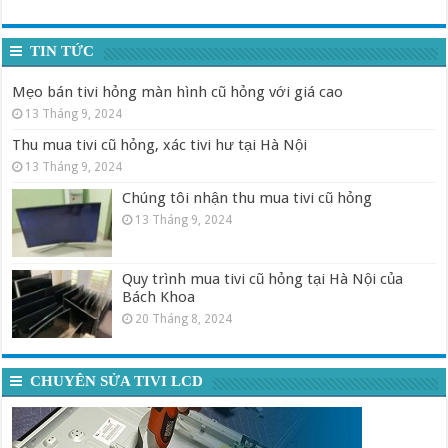
TIN TỨC
Mẹo bán tivi hỏng màn hình cũ hỏng với giá cao
13 Tháng 9, 2024
Thu mua tivi cũ hỏng, xác tivi hư tại Hà Nội
13 Tháng 9, 2024
Chúng tôi nhận thu mua tivi cũ hỏng
13 Tháng 9, 2024
Quy trình mua tivi cũ hỏng tại Hà Nội của
Bách Khoa
20 Tháng 8, 2024
CHUYÊN SỬA TIVI LCD