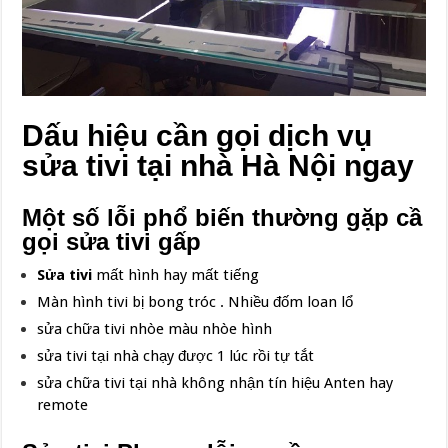
Dấu hiệu cần gọi dịch vụ
sửa tivi tại nhà Hà Nội ngay
Một số lỗi phổ biến thường gặp cầ
gọi sửa tivi gấp
Sửa tivi
mất hình hay mất tiếng
Màn hình tivi bị bong tróc . Nhiều đốm loan lổ
sửa chữa tivi nhòe màu nhòe hình
sửa tivi tại nhà chạy được 1 lúc rồi tự tắt
sửa chữa tivi tại nhà không nhận tín hiệu Anten hay
remote