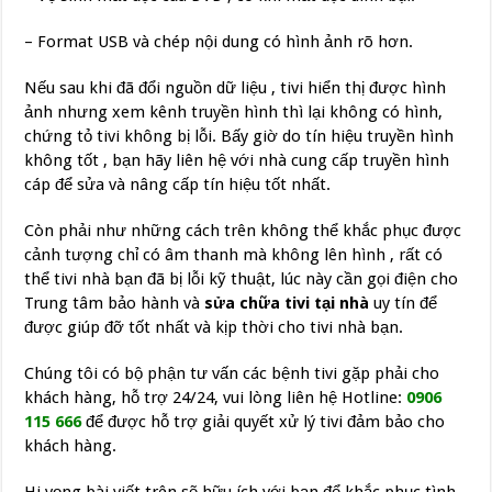
– Format USB và chép nội dung có hình ảnh rõ hơn.
Nếu sau khi đã đổi nguồn dữ liệu , tivi hiển thị được hình
ảnh nhưng xem kênh truyền hình thì lại không có hình,
chứng tỏ tivi không bị lỗi. Bấy giờ do tín hiệu truyền hình
không tốt , bạn hãy liên hệ với nhà cung cấp truyền hình
cáp để sửa và nâng cấp tín hiệu tốt nhất.
Còn phải như những cách trên không thể khắc phục được
cảnh tượng chỉ có âm thanh mà không lên hình , rất có
thể tivi nhà bạn đã bị lỗi kỹ thuật, lúc này cần gọi điện cho
Trung tâm bảo hành và
sửa chữa tivi tại nhà
uy tín để
được giúp đỡ tốt nhất và kịp thời cho tivi nhà bạn.
Chúng tôi có bộ phận tư vấn các bệnh tivi gặp phải cho
khách hàng, hỗ trợ 24/24, vui lòng liên hệ Hotline:
0906
115 666
để được hỗ trợ giải quyết xử lý tivi đảm bảo cho
khách hàng.