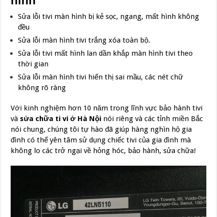
hình
Sửa lỗi tivi màn hình bị kẻ sọc, ngang, mất hình không
đều
Sửa lỗi màn hình tivi trắng xóa toàn bộ.
Sửa lỗi tivi mất hình lan dần khắp màn hình tivi theo
thời gian
Sửa lỗi màn hình tivi hiển thị sai mầu, các nét chữ
không rõ ràng
Với kinh nghiệm hơn 10 năm trong lĩnh vực bảo hành tivi
và
sửa chữa ti vi ở Hà Nội
nói riêng và các tỉnh miền Bắc
nói chung, chúng tôi tự hào đã giúp hàng nghìn hộ gia
đình có thể yên tâm sử dụng chiếc tivi của gia đình mà
không lo các trở ngại về hỏng hóc, bảo hành, sửa chữa!