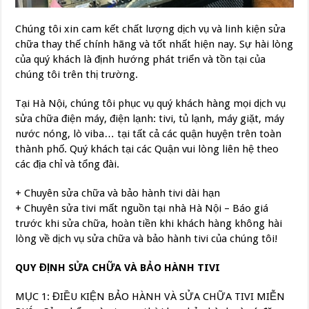
Chúng tôi xin cam kết chất lượng dịch vụ và linh kiện sửa
chữa thay thế chính hãng và tốt nhất hiện nay. Sự hài lòng
của quý khách là định hướng phát triển và tồn tại của
chúng tôi trên thị trường.
Tại Hà Nội, chúng tôi phục vụ quý khách hàng mọi dịch vụ
sửa chữa điện máy, điện lạnh: tivi, tủ lạnh, máy giặt, máy
nước nóng, lò viba… tại tất cả các quận huyện trên toàn
thành phố. Quý khách tại các Quận vui lòng liên hệ theo
các địa chỉ và tổng đài.
+ Chuyên sửa chữa và bảo hành tivi dài hạn
+ Chuyên sửa tivi mất nguồn tại nhà Hà Nội – Báo giá
trước khi sửa chữa, hoàn tiền khi khách hàng không hài
lòng về dịch vụ sửa chữa và bảo hành tivi của chúng tôi!
QUY ĐỊNH SỬA CHỮA VÀ BẢO HÀNH TIVI
MỤC 1: ĐIỀU KIỆN BẢO HÀNH VÀ SỬA CHỮA TIVI MIỄN