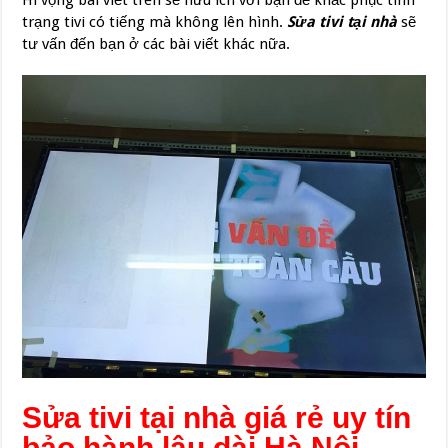
Hi vọng bài viết trên sẽ hữu ích với bạn để khắc phục tình
trạng tivi có tiếng mà không lên hình.
Sửa tivi tại nhà
sẽ
tư vấn đến bạn ở các bài viết khác nữa.
Sửa tivi tại nhà giá rẻ uy tín
bảo hành lâu dài Hà Nội