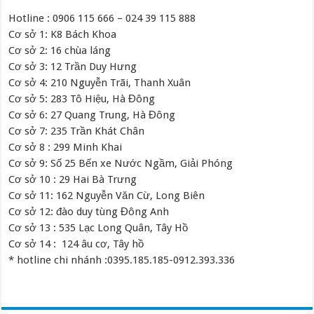
Hotline : 0906 115 666 – 024 39 115 888
Cơ sở 1: K8 Bách Khoa
Cơ sở 2: 16 chùa láng
Cơ sở 3: 12 Trần Duy Hưng
Cơ sở 4: 210 Nguyễn Trãi, Thanh Xuân
Cơ sở 5: 283 Tô Hiệu, Hà Đông
Cơ sở 6: 27 Quang Trung, Hà Đông
Cơ sở 7: 235 Trần Khát Chân
Cơ sở 8 : 299 Minh Khai
Cơ sở 9: Số 25 Bến xe Nước Ngầm, Giải Phóng
Cơ sở 10 : 29 Hai Bà Trưng
Cơ sở 11: 162 Nguyễn Văn Cừ, Long Biên
Cơ sở 12: đào duy tùng Đông Anh
Cơ sở 13 : 535 Lạc Long Quân, Tây Hồ
Cơ sở 14 : 124 âu cơ, Tây hồ
* hotline chi nhánh :0395.185.185-0912.393.336