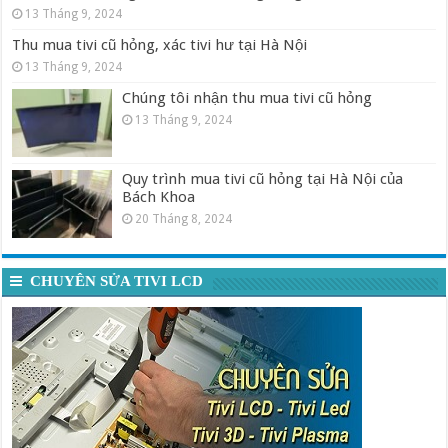
13 Tháng 9, 2024
Thu mua tivi cũ hỏng, xác tivi hư tại Hà Nội
13 Tháng 9, 2024
Chúng tôi nhận thu mua tivi cũ hỏng
13 Tháng 9, 2024
Quy trình mua tivi cũ hỏng tại Hà Nội của
Bách Khoa
20 Tháng 8, 2024
CHUYÊN SỬA TIVI LCD