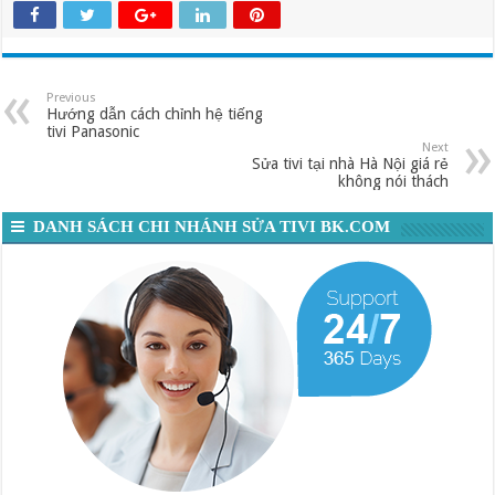
Previous
Hướng dẫn cách chỉnh hệ tiếng
tivi Panasonic
Next
Sửa tivi tại nhà Hà Nội giá rẻ
không nói thách
DANH SÁCH CHI NHÁNH SỬA TIVI BK.COM