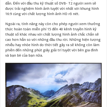
dẫn. Đến với đầu thu kỹ thuật số DVB- T2 người xem sẽ
được trải nghiệm hình ảnh tuyệt vời nhất với khung hình
16:9 cùng với chất lượng hình ảnh HD rõ nét.
Ngoài ra, tính năng này còn cho phép người xem thưởng
thức hoàn toàn miễn phí 15 đến 40 kênh truyền hình kỹ
thuật số khác nhau với chất lượng hình ảnh chắc chắn sẽ
cao hơn hẳn so với những đầu thu rời. Những hiện tượng
nhiễu hay nhòe hình do thời tiết gây ra sẽ không còn làm
phiền đến những phút giây giải trí tuyệt vời bên gia đình
và bạn bè của bạn nữa.