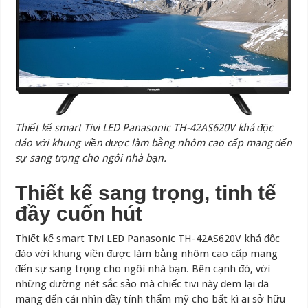
Thiết kế smart Tivi LED Panasonic TH-42AS620V khá độc
đáo với khung viền được làm bằng nhôm cao cấp mang đến
sự sang trọng cho ngôi nhà bạn.
Thiết kế sang trọng, tinh tế
đầy cuốn hút
Thiết kế smart Tivi LED Panasonic TH-42AS620V khá độc
đáo với khung viền được làm bằng nhôm cao cấp mang
đến sự sang trọng cho ngôi nhà bạn. Bên cạnh đó, với
những đường nét sắc sảo mà chiếc tivi này đem lại đã
mang đến cái nhìn đầy tính thẩm mỹ cho bất kì ai sở hữu