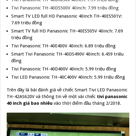
Tivi Panasonic TH-40DS500V 40inch: 7.99 triệu đồng
Smart TV LED full HD Panasonic 40inch TH-40ES501V:
7.69 triệu đồng
Smart TV full HD Panasonic TH-40ES505V 40inch: 7.69
triệu đồng
Tivi Panasonic TH-40E400V 40inch: 6.89 triệu đồng
Smart Tivi Panasonic TH-40DS490V 40inch: 6.459 triệu
đồng
Tivi Panasonic TH-40D400V 40inch: 5.99 triệu đồng
Tivi LED Panasonic TH-40C400V 40inch: 5.99 triệu đồng
Trên đây là bài đánh giá về chiếc Smart Tivi LED Panasonic
TH-42AS620V và thông tin về một vài chiếc
tivi panasonic
40 inch giá bao nhiêu
vào thời điểm đầu tháng 2/2018.