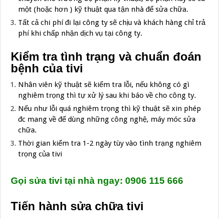
một (hoặc hơn ) kỹ thuật qua tận nhà để sửa chữa.
Tất cả chi phí đi lại công ty sẽ chịu và khách hàng chỉ trả
phí khi chấp nhận dịch vụ tại công ty.
Kiểm tra tình trạng và chuẩn đoán
bệnh của tivi
Nhân viên kỹ thuật sẽ kiểm tra lỗi, nếu không có gì
nghiêm trọng thì tự xử lý sau khi báo về cho công ty.
Nếu như lỗi quá nghiêm trọng thì kỹ thuật sẽ xin phép
đc mang về để dùng những công nghệ, máy móc sửa
chữa.
Thời gian kiểm tra 1-2 ngày tùy vào tình trạng nghiêm
trọng của tivi
Gọi
sửa tivi tại nhà
ngay: 0906 115 666
Tiến hành sửa chữa tivi