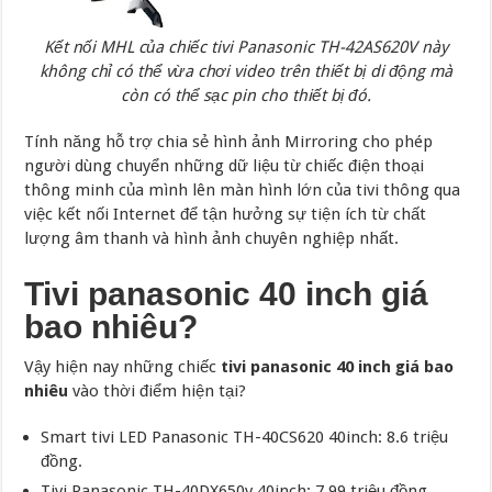
Kết nối MHL của chiếc tivi Panasonic TH-42AS620V này
không chỉ có thể vừa chơi video trên thiết bị di động mà
còn có thể sạc pin cho thiết bị đó.
Tính năng hỗ trợ chia sẻ hình ảnh Mirroring cho phép
người dùng chuyển những dữ liệu từ chiếc điện thoại
thông minh của mình lên màn hình lớn của tivi thông qua
việc kết nối Internet để tận hưởng sự tiện ích từ chất
lượng âm thanh và hình ảnh chuyên nghiệp nhất.
Tivi panasonic 40 inch giá
bao nhiêu?
Vậy hiện nay những chiếc
tivi panasonic 40 inch giá bao
nhiêu
vào thời điểm hiện tại?
Smart tivi LED Panasonic TH-40CS620 40inch: 8.6 triệu
đồng.
Tivi Panasonic TH-40DX650v 40inch: 7.99 triệu đồng.