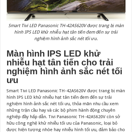
Smart Tivi LED Panasonic TH-42AS620V được trang bị màn
hình IPS LED khử nhiễu hạt tân tiến đem đến sự trải
nghiệm hình ảnh sắc nét tối ưu.
Màn hình IPS LED khử
nhiễu hạt tân tiến cho trải
nghiệm hình ảnh sắc nét tối
ưu
Smart Tivi LED Panasonic TH-42AS620V được trang bị màn
hình IPS LED khử nhiễu hạt tân tiến đem đến sự trải
nghiệm hình ảnh sắc nét tối ưu, thỏa mãn nhu cầu xem
những trận cầu hay và các bộ phim hành động chuyên
nghiệp đầy hấp dẫn. Tivi Panasonic TH-42AS620V còn sở
hữu công nghệ khử nhiễu tối ưu của Panasonic, loại bỏ
được hiện tượng nhòe hay nhiễu hình tối ưu, đảm bảo cho