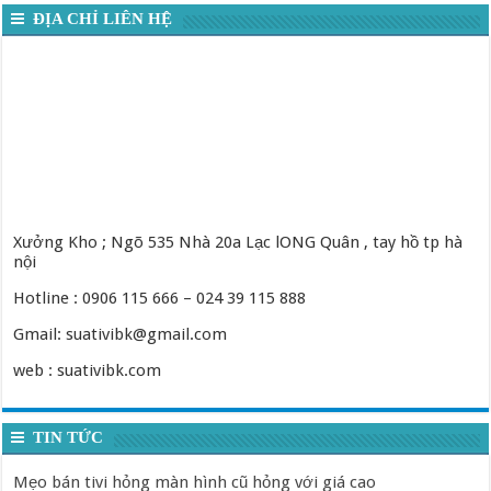
ĐỊA CHỈ LIÊN HỆ
Xưởng Kho ; Ngõ 535 Nhà 20a Lạc lONG Quân , tay hồ tp hà
nội
Hotline : 0906 115 666 – 024 39 115 888
Gmail: suativibk@gmail.com
web : suativibk.com
TIN TỨC
Mẹo bán tivi hỏng màn hình cũ hỏng với giá cao