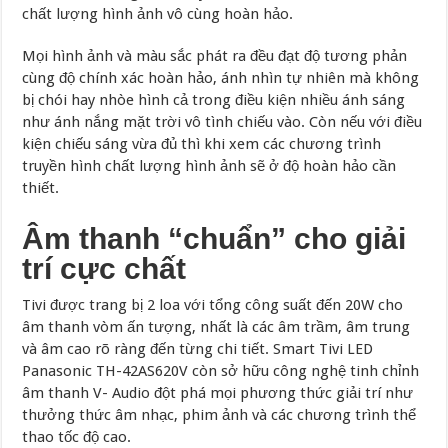
chất lượng hình ảnh vô cùng hoàn hảo.
Mọi hình ảnh và màu sắc phát ra đều đạt độ tương phản
cùng độ chính xác hoàn hảo, ánh nhìn tự nhiên mà không
bị chói hay nhòe hình cả trong điều kiện nhiều ánh sáng
như ánh nắng mặt trời vô tình chiếu vào. Còn nếu với điều
kiện chiếu sáng vừa đủ thì khi xem các chương trình
truyền hình chất lượng hình ảnh sẽ ở độ hoàn hảo cần
thiết.
Âm thanh “chuẩn” cho giải
trí cực chất
Tivi được trang bị 2 loa với tổng công suất đến 20W cho
âm thanh vòm ấn tượng, nhất là các âm trầm, âm trung
và âm cao rõ ràng đến từng chi tiết. Smart Tivi LED
Panasonic TH-42AS620V còn sở hữu công nghệ tinh chỉnh
âm thanh V- Audio đột phá mọi phương thức giải trí như
thưởng thức âm nhạc, phim ảnh và các chương trình thể
thao tốc độ cao.