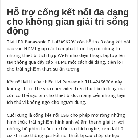
Hỗ trợ cổng kết nối đa dạng
cho không gian giải trí sống
động
Tivi LED Panasonic TH-42AS620V còn hỗ trợ 3 cổng kết nối
đầu vào HDMI giúp các bạn phát trực tiếp nội dung từ
những thiết bị tích hợp Wi-Fi như điện thoại, laptop lên
tivi thông qua dây cáp HDMI một cách dễ dàng, tiện lợi
cho trải nghiệm thực sự ấn tượng.
Kết nối MHL của chiếc tivi Panasonic TH-42AS620V này
không chỉ có thể vừa chơi video trên thiết bị di động mà
còn có thể sạc pin cho thiết bị đó, mang đến những tiện
ích thú vị không ngờ cho người dùng.
Cuối cùng là cổng kết nối USB cho phép mở rộng những
hình thức trải nghiệm hình ảnh và âm thanh giải trí với
những bộ phim hoặc ca khúc ưa thích nghe, xem lại bất
cứ khi nào thông qua kết nối thiết bị sao chép dữ liệu.