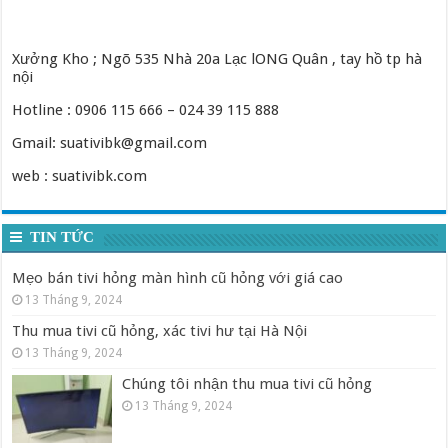
Xưởng Kho ; Ngõ 535 Nhà 20a Lạc lONG Quân , tay hồ tp hà
nội
Hotline : 0906 115 666 – 024 39 115 888
Gmail: suativibk@gmail.com
web : suativibk.com
TIN TỨC
Mẹo bán tivi hỏng màn hình cũ hỏng với giá cao
13 Tháng 9, 2024
Thu mua tivi cũ hỏng, xác tivi hư tại Hà Nội
13 Tháng 9, 2024
Chúng tôi nhận thu mua tivi cũ hỏng
13 Tháng 9, 2024