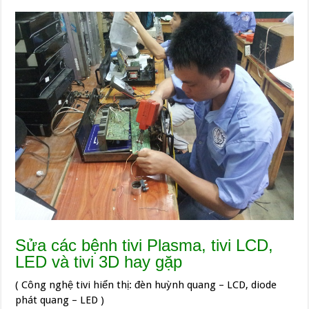
Sửa các bệnh tivi Plasma, tivi LCD,
LED và tivi 3D hay gặp
( Công nghệ tivi hiển thị: đèn huỳnh quang – LCD, diode
phát quang – LED )