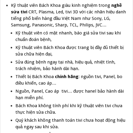
Kỹ thuật viên Bách Khoa giàu kinh nghiệm trong
nghề
sửa tivi
CRT, Plasma, Led, tivi 3D với các nhãn hiệu danh
tiếng phổ biến hàng đầu Việt Nam như Sony, LG,
Samsung, Panasonic, Sharp, TCL, Philips, JVC…
Kỹ thuật viên có mặt nhanh, báo giá sửa tivi sau khi
chuẩn đoán bệnh,
Kỹ thuật viên Bách Khoa được trang bị đầy đủ thiết bị
sửa chữa hiện đại,
Sửa đúng bệnh ngay tại nhà, hiệu quả, nhiệt tình,
trách nhiệm, bảo hành dài hạn.
Thiết bị Bách Khoa
chính hãng
: nguồn tivi, Panel, bo
điều khiển, cao áp…
Nguồn, Panel, Cao áp tivi… được hanel bảo hành dài
hạn miễn phí.
Bách Khoa không tính phí khi kỹ thuật viên tivi chưa
thực hiện sửa chữa.
Quý khách không thanh toán tivi chưa hoạt động hiệu
quả ngay sau khi sửa.