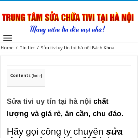
Home
/
Tin tức
/
Sửa tivi uy tín tại hà nội Bách Khoa
Contents
[
hide
]
Sửa tivi uy tín tại hà nội
chất
lượng và giá rẻ, ân cần, chu đáo.
Hãy gọi công ty chuyên
sửa