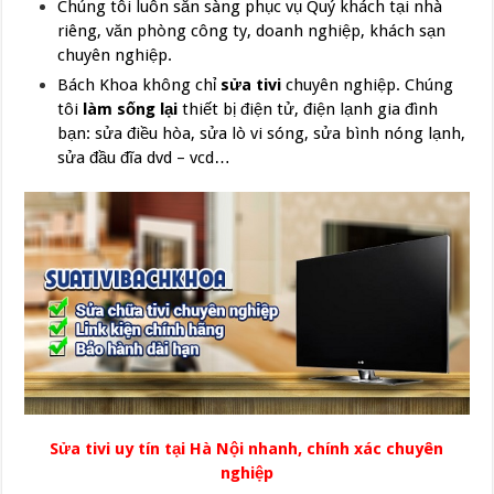
Chúng tôi luôn sẵn sàng phục vụ Quý khách tại nhà
riêng, văn phòng công ty, doanh nghiệp, khách sạn
chuyên nghiệp.
Bách Khoa không chỉ
sửa tivi
chuyên nghiệp. Chúng
tôi
làm sống lại
thiết bị điện tử, điện lạnh gia đình
bạn: sửa điều hòa, sửa lò vi sóng, sửa bình nóng lạnh,
sửa đầu đĩa dvd – vcd…
Sửa tivi uy tín tại Hà Nội nhanh, chính xác chuyên
nghiệp