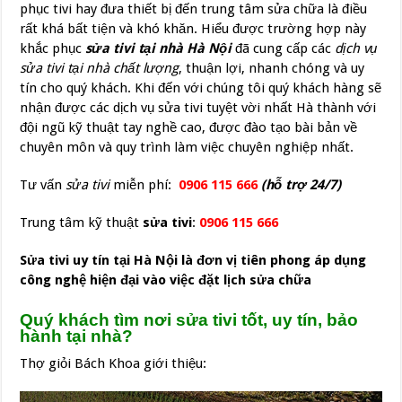
phục tivi hay đưa thiết bị đến trung tâm sửa chữa là điều
rất khá bất tiện và khó khăn. Hiểu được trường hợp này
khắc phục
sửa tivi tại nhà Hà Nội
đã cung cấp các
dịch vụ
sửa tivi tại nhà chất lượng
, thuận lợi, nhanh chóng và uy
tín cho quý khách. Khi đến với chúng tôi quý khách hàng sẽ
nhận được các dịch vụ sửa tivi tuyệt vời nhất Hà thành với
đội ngũ kỹ thuật tay nghề cao, được đào tạo bài bản về
chuyên môn và quy trình làm việc chuyên nghiệp nhất.
Tư vấn
sửa tivi
miễn phí:
0906 115 666
(hỗ trợ 24/7)
Trung tâm kỹ thuật
sửa tivi
:
0906 115 666
Sửa tivi uy tín tại Hà Nội là đơn vị tiên phong áp dụng
công nghệ hiện đại vào việc đặt lịch sửa chữa
Quý khách tìm nơi sửa tivi tốt, uy tín, bảo
hành tại nhà?
Thợ giỏi Bách Khoa giới thiệu: