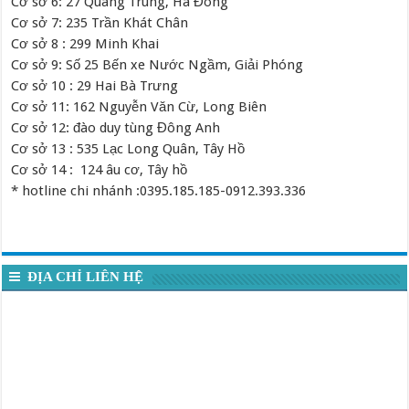
Cơ sở 6: 27 Quang Trung, Hà Đông
Cơ sở 7: 235 Trần Khát Chân
Cơ sở 8 : 299 Minh Khai
Cơ sở 9: Số 25 Bến xe Nước Ngầm, Giải Phóng
Cơ sở 10 : 29 Hai Bà Trưng
Cơ sở 11: 162 Nguyễn Văn Cừ, Long Biên
Cơ sở 12: đào duy tùng Đông Anh
Cơ sở 13 : 535 Lạc Long Quân, Tây Hồ
Cơ sở 14 : 124 âu cơ, Tây hồ
* hotline chi nhánh :0395.185.185-0912.393.336
ĐỊA CHỈ LIÊN HỆ