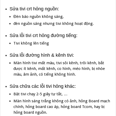
Sửa tivi crt hỏng nguồn:
Đèn báo nguồn không sáng,
đèn nguồn sáng nhưng tivi không hoạt động.
Sửa lỗi tivi crt hỏng đường tiếng:
Tivi không lên tiếng
Sửa lỗi đường hình & kênh tivi:
Màn hình tivi mất màu, tivi sôi kênh, trôi kênh, bắt
được ít kênh, mất kênh, co hình, méo hình, bị nhòe
màu, âm ảnh, có tiếng không hình.
Sửa chữa các lỗi tivi hỏng khác:
Bật tivi chạy 2-5 giây tự tắt, …
Màn hình sáng trắng không có ảnh, hỏng Board mạch
chính, hỏng board cao áp, hỏng board Tcom, hay bị
hỏng board nguồn.