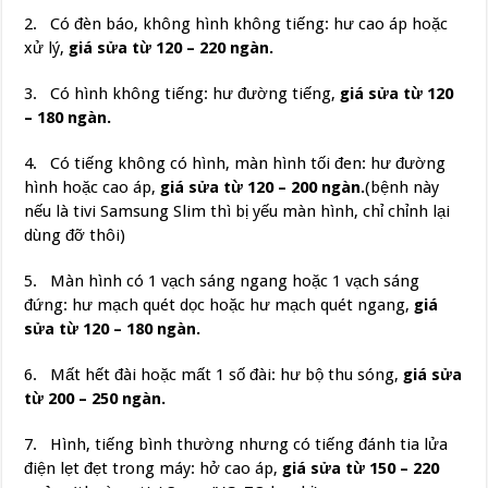
2. Có đèn báo, không hình không tiếng: hư cao áp hoặc
xử lý,
giá sửa từ 120 – 220 ngàn.
3. Có hình không tiếng: hư đường tiếng,
giá sửa từ 120
– 180 ngàn.
4. Có tiếng không có hình, màn hình tối đen: hư đường
hình hoặc cao áp,
giá sửa từ 120 – 200 ngàn.
(bệnh này
nếu là tivi Samsung Slim thì bị yếu màn hình, chỉ chỉnh lại
dùng đỡ thôi)
5. Màn hình có 1 vạch sáng ngang hoặc 1 vạch sáng
đứng: hư mạch quét dọc hoặc hư mạch quét ngang,
giá
sửa từ 120 – 180 ngàn.
6. Mất hết đài hoặc mất 1 số đài: hư bộ thu sóng,
giá sửa
từ 200 – 250 ngàn.
7. Hình, tiếng bình thường nhưng có tiếng đánh tia lửa
điện lẹt đẹt trong máy: hở cao áp,
giá sửa từ 150 – 220