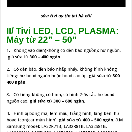
sửa tivi uy tín tại hà nội
II/ Tivi LED, LCD, PLASMA:
Máy từ 22” – 50”
1. Không vào điện(không có đèn báo nguồn): hư nguồn,
giá sửa từ
300 – 400 ngàn.
2. Có đèn báo, đèn báo nhấp nháy, không hình không
tiếng: hư boad nguồn hoặc boad cao áp,
giá sửa từ 300 –
400 ngàn.
3. Có tiếng không có hình, có hình 2-5s tắt: hư boad
nguồn cao,
giá sửa từ 300 – 600 ngàn.
4. Hình bị bóng ma, lem màu, trắng hình, lang ben: hư
boad tcon(car màn hình),
giá sửa từ 400 – 500 ngàn.
(tivi
Samsung model: LA32R71B, LA32R81B, LA32S81B,