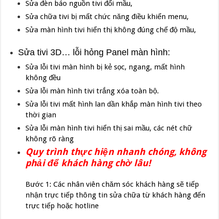
Sửa đèn báo nguồn tivi đổi mầu,
Sửa chữa tivi bị mất chức năng điều khiển menu,
Sửa màn hình tivi hiển thị không đúng chế độ mầu,
Sửa tivi 3D… lỗi hỏng Panel màn hình:
Sửa lỗi tivi màn hình bị kẻ sọc, ngang, mất hình
không đều
Sửa lỗi màn hình tivi trắng xóa toàn bộ.
Sửa lỗi tivi mất hình lan dần khắp màn hình tivi theo
thời gian
Sửa lỗi màn hình tivi hiển thị sai mầu, các nét chữ
không rõ ràng
Quy trình thực hiện nhanh chóng, không
phải để khách hàng chờ lâu!
Bước 1: Các nhân viên chăm sóc khách hàng sẽ tiếp
nhận trực tiếp thông tin sửa chữa từ khách hàng đến
trực tiếp hoặc hotline