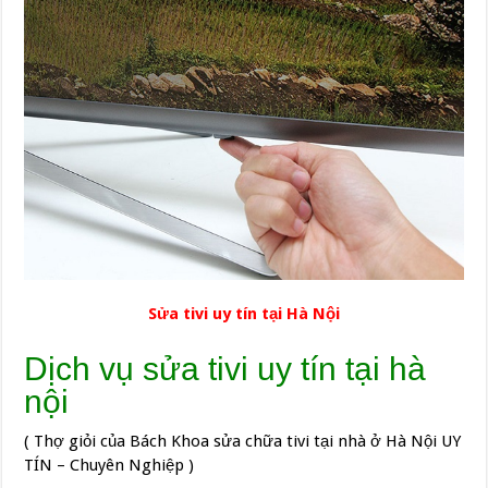
Sửa tivi uy tín tại Hà Nội
Dịch vụ sửa tivi uy tín tại hà
nội
( Thợ giỏi của Bách Khoa sửa chữa tivi tại nhà ở Hà Nội UY
TÍN – Chuyên Nghiệp )