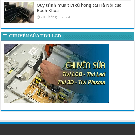
Quy trình mua tivi cũ hỏng tại Hà Nội của
Bách Khoa
20 Tháng 8, 2024
CHUYÊN SỬA TIVI LCD