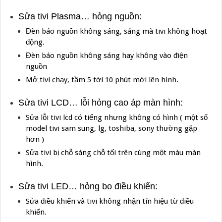
Sửa tivi Plasma… hỏng nguồn:
Đèn báo nguồn không sáng, sáng mà tivi không hoạt
động.
Đèn báo nguồn không sáng hay không vào điện
nguồn
Mở tivi chạy, tầm 5 tới 10 phút mới lên hình.
Sửa tivi LCD… lỗi hỏng cao áp màn hình:
Sửa lỗi tivi lcd có tiếng nhưng không có hình ( một số
model tivi sam sung, lg, toshiba, sony thường gặp
hơn )
Sửa tivi bị chỗ sáng chỗ tối trên cùng một màu màn
hình.
Sửa tivi LED… hỏng bo điều khiển:
Sửa điều khiển và tivi không nhận tín hiệu từ điều
khiển.