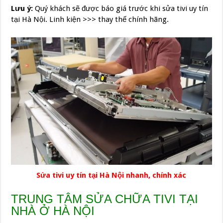
Lưu ý:
Quý khách sẽ được báo giá trước khi sửa tivi uy tín
tại Hà Nội. Linh kiện >>> thay thế chính hãng.
Sửa tivi uy tín tại Hà Nội nhanh, chính xác
TRUNG TÂM SỬA CHỮA TIVI TẠI
NHÀ Ở HÀ NỘI