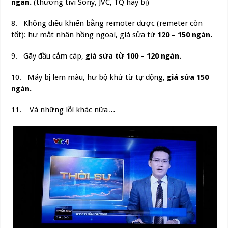
ngàn.
(thường tivi Sony, JVC, TQ hay bị)
8. Không điều khiển bằng remoter được (remeter còn
tốt): hư mắt nhận hồng ngoại, giá sửa từ
120 – 150 ngàn.
9. Gãy đầu cắm cáp,
giá sửa từ 100 – 120 ngàn.
10. Máy bị lem màu, hư bộ khử từ tự động,
giá sửa 150
ngàn.
11. Và những lỗi khác nữa…