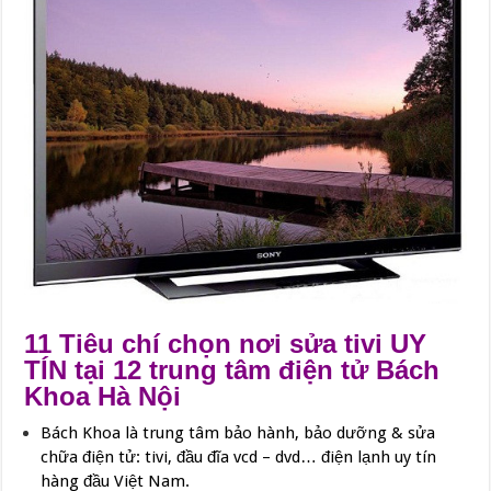
11 Tiêu chí chọn nơi sửa tivi UY
TÍN tại 12 trung tâm điện tử Bách
Khoa Hà Nội
Bách Khoa là trung tâm bảo hành, bảo dưỡng & sửa
chữa điện tử: tivi, đầu đĩa vcd – dvd… điện lạnh uy tín
hàng đầu Việt Nam.