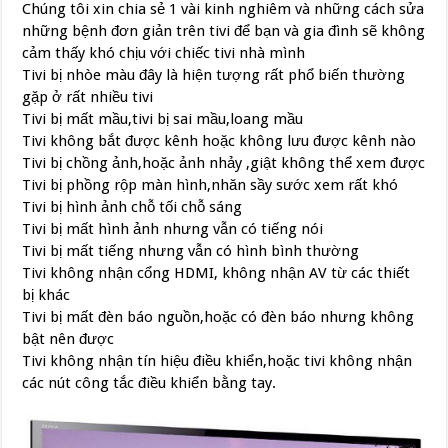
Chúng tôi xin chia sẻ 1 vài kinh nghiêm và những cách sửa
những bệnh đơn giản trên tivi để bạn và gia đình sẽ không
cảm thấy khó chịu với chiếc tivi nhà mình
Tivi bị nhòe màu đây là hiện tượng rất phổ biến thường
gặp ở rất nhiều tivi
Tivi bị mất mầu,tivi bị sai mầu,loang mầu
Tivi không bắt được kênh hoặc không lưu được kênh nào
Tivi bị chồng ảnh,hoặc ảnh nhảy ,giật không thể xem được
Tivi bị phồng rộp màn hình,nhăn sầy sước xem rất khó
Tivi bị hình ảnh chỗ tối chỗ sáng
Tivi bị mất hình ảnh nhưng vẫn có tiếng nói
Tivi bị mất tiếng nhưng vẫn có hình bình thường
Tivi không nhận cổng HDMI, không nhận AV từ các thiết
bị khác
Tivi bị mất đèn báo nguồn,hoặc có đèn báo nhưng không
bật nên được
Tivi không nhận tín hiệu điều khiển,hoặc tivi không nhận
các nút công tắc điều khiển bằng tay.