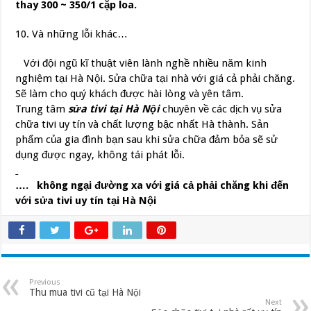
thay 300 ~ 350/1 cặp loa.
10. Và những lỗi khác…
Với đội ngũ kĩ thuật viên lành nghề nhiều năm kinh
nghiệm tại Hà Nội. Sửa chữa tại nhà với giá cả phải chăng.
Sẽ làm cho quý khách được hài lòng và yên tâm.
Trung tâm
sửa tivi tại Hà Nội
chuyên về các dịch vụ sửa
chữa tivi uy tín và chất lượng bậc nhất Hà thành. Sản
phẩm của gia đình bạn sau khi sửa chữa đảm bỏa sẽ sử
dụng được ngay, không tái phát lỗi.
…. không ngại đường xa với giá cả phải chăng khi đến
với
sửa tivi uy tín tại Hà Nội
Previous
Thu mua tivi cũ tại Hà Nội
Next