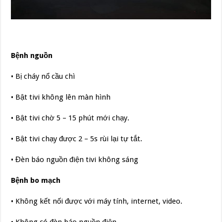
Bệnh nguồn
• Bị cháy nổ cầu chì
• Bật tivi không lên màn hình
• Bật tivi chờ 5 – 15 phút mới chạy.
• Bật tivi chạy được 2 – 5s rùi lại tự tắt.
• Đèn báo nguồn điện tivi không sáng
Bệnh bo mạch
• Không kết nối được với máy tính, internet, video.
• Không có đèn báo nguồn điện