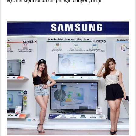
vực tiết kiệm tối đa chi phí vận chuyển, đi lại.