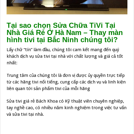
Tại sao chọn Sửa Chữa TiVi Tại
Nhà Giá Rẻ Ở Hà Nam – Thay màn
hình tivi tại Bắc Ninh chúng tôi?
Lấy chữ “tín” làm đầu, chúng tôi cam kết mang đến quý
khách dịch vụ sửa tivi tại nhà với chất lượng và giá cả tốt
nhất:
Trung tâm của chúng tôi là đơn vị được ủy quyền trực tiếp
từ các hãng tivi nổi tiếng, cung cấp các dịch vụ và linh kiện
liên quan tới sản phẩm tivi của mỗi hãng
Sửa tivi giá rẻ Bách Khoa có Kỹ thuật viên chuyên nghiệp,
tay nghề cao, có nhiều năm kinh nghiệm trong việc tư vấn
và sửa tivi tại nhà.