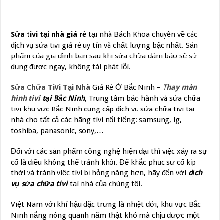
Sửa tivi tại nhà giá rẻ
tại nhà Bách Khoa chuyên về các
dịch vụ sửa tivi giá rẻ uy tín và chất lượng bậc nhất. Sản
phẩm của gia đình bạn sau khi sửa chữa đảm bảo sẽ sử
dụng được ngay, không tái phát lỗi.
Sửa Chữa TiVi Tại Nhà
Giá Rẻ Ở Bắc Ninh –
Thay màn
hình tivi
tại Bắc Ninh
, Trung tâm bảo hành và sửa chữa
tivi khu vực Bắc Ninh cung cấp dịch vụ sửa chữa tivi tại
nhà cho tất cả các hãng tivi nổi tiếng: samsung, lg,
toshiba, panasonic, sony,…
Đối với các sản phẩm công nghệ hiện đại thì việc xảy ra sự
cố là điều không thể tránh khỏi. Để khắc phục sự cố kịp
thời và tránh việc tivi bị hỏng nặng hơn, hãy đến với
dịch
vụ sửa chữa tivi
tại nhà của chúng tôi.
Việt Nam với khí hậu đặc trưng là nhiệt đới, khu vực Bắc
Ninh nắng nóng quanh năm thật khó mà chịu được một