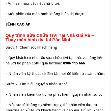
• Ảnh sai màu, các nét chữ bị xé.
• Một phần của màn hình không hiển thị được.
BỆNH CAO ÁP
Quy trình Sửa Chữa TiVi Tại Nhà Giá Rẻ –
Thay màn hình tivi tại Bắc Ninh
Bước 1. Chăm sóc khách hàng
– Quý khách có nhu cầu sửa chữa tivi tại nhà, vui lòng liên
hệ với bộ phận CSKH qua hotline:
0906 115 666
– Nhân viên kỹ thuật sẽ đến tận nơi để kiểm tra sản phẩm.
Bước 2. Tìm hiểu nguyên nhân sự cố
– Nhân viên kiểm tra tivi và phát hiện nguyên nhân sự cố
– Nếu sự cố không nghiêm trọng thì nhân viên đưa ra
phương án xử lý với khách hàng và báo giá. Chỉ khi khách