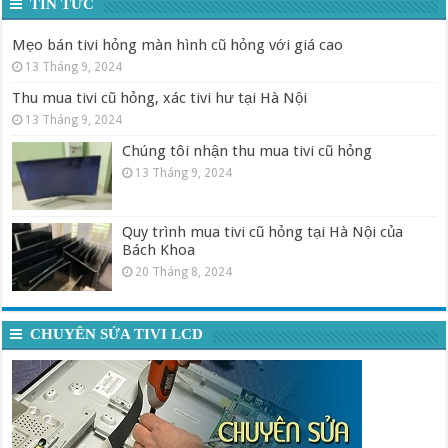
TIN TỨC
Mẹo bán tivi hỏng màn hình cũ hỏng với giá cao
13 Tháng 9, 2024
Thu mua tivi cũ hỏng, xác tivi hư tại Hà Nội
13 Tháng 9, 2024
Chúng tôi nhận thu mua tivi cũ hỏng
13 Tháng 9, 2024
Quy trình mua tivi cũ hỏng tại Hà Nội của
Bách Khoa
20 Tháng 8, 2024
CHUYÊN SỬA TIVI LCD