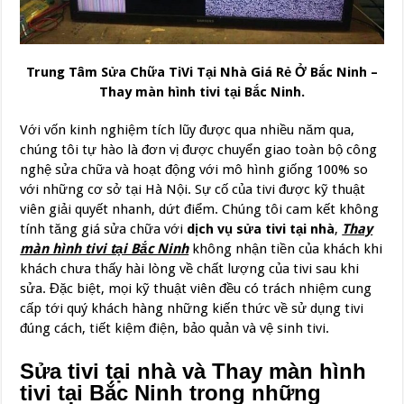
Trung Tâm Sửa Chữa TiVi Tại Nhà Giá Rẻ Ở Bắc Ninh –
Thay màn hình tivi tại Bắc Ninh.
Với vốn kinh nghiệm tích lũy được qua nhiều năm qua,
chúng tôi tự hào là đơn vị được chuyển giao toàn bộ công
nghệ sửa chữa và hoạt động với mô hình giống 100% so
với những cơ sở tại Hà Nội. Sự cố của tivi được kỹ thuật
viên giải quyết nhanh, dứt điểm. Chúng tôi cam kết không
tính tăng giá sửa chữa với
dịch vụ sửa tivi tại nhà
,
Thay
màn hình tivi tại Bắc Ninh
không nhận tiền của khách khi
khách chưa thấy hài lòng về chất lượng của tivi sau khi
sửa. Đặc biệt, mọi kỹ thuật viên đều có trách nhiệm cung
cấp tới quý khách hàng những kiến thức về sử dụng tivi
đúng cách, tiết kiệm điện, bảo quản và vệ sinh tivi.
Sửa tivi tại nhà và Thay màn hình
tivi tại Bắc Ninh trong những