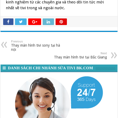
kinh nghiệm từ các chuyên gia và theo dõi tin tức mới
nhất về tivi trong và ngoài nước.
Previous
Thay màn hình tivi sony tại hà
nội
Next
Thay màn hình tivi tại Bắc Giang
DANH SÁCH CHI NHÁNH SỬA TIVI BK.COM