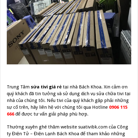
Trung Tâm
sửa tivi giá rẻ
tại nhà Bách Khoa. Xin cảm ơn
quý khách đã tin tưởng và sử dụng dịch vụ sửa chữa tivi tại
nhà của chúng tôi. Nếu tivi của quý khách gặp phải những
sự cố trên, hãy liên hệ với chúng tôi qua Hotline
0906 115
666
để được tư vấn giải pháp phù hợp.
Thường xuyên ghé thăm website suativibk.com của Công
ty Điện Tử – Điện Lạnh Bách Khoa để tham khảo những