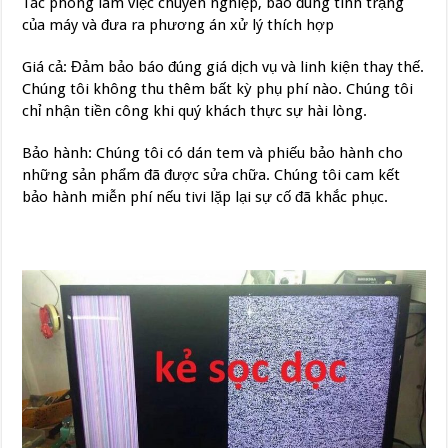
Tác phong làm việc chuyên nghiệp, báo đúng tình trạng
của máy và đưa ra phương án xử lý thích hợp
Giá cả: Đảm bảo báo đúng giá dịch vụ và linh kiện thay thế.
Chúng tôi không thu thêm bất kỳ phụ phí nào. Chúng tôi
chỉ nhận tiền công khi quý khách thực sự hài lòng.
Bảo hành: Chúng tôi có dán tem và phiếu bảo hành cho
những sản phẩm đã được sửa chữa. Chúng tôi cam kết
bảo hành miễn phí nếu tivi lặp lại sự cố đã khắc phục.