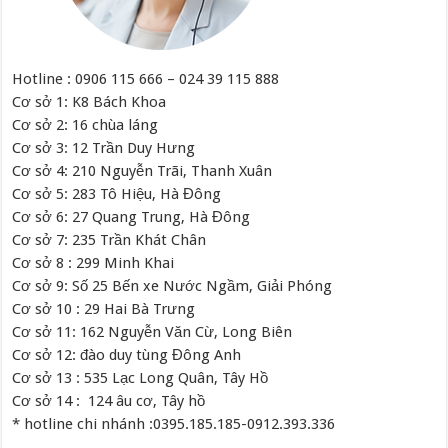
Hotline : 0906 115 666 – 024 39 115 888
Cơ sở 1: K8 Bách Khoa
Cơ sở 2: 16 chùa láng
Cơ sở 3: 12 Trần Duy Hưng
Cơ sở 4: 210 Nguyễn Trãi, Thanh Xuân
Cơ sở 5: 283 Tô Hiệu, Hà Đông
Cơ sở 6: 27 Quang Trung, Hà Đông
Cơ sở 7: 235 Trần Khát Chân
Cơ sở 8 : 299 Minh Khai
Cơ sở 9: Số 25 Bến xe Nước Ngầm, Giải Phóng
Cơ sở 10 : 29 Hai Bà Trưng
Cơ sở 11: 162 Nguyễn Văn Cừ, Long Biên
Cơ sở 12: đào duy tùng Đông Anh
Cơ sở 13 : 535 Lạc Long Quân, Tây Hồ
Cơ sở 14 : 124 âu cơ, Tây hồ
* hotline chi nhánh :0395.185.185-0912.393.336