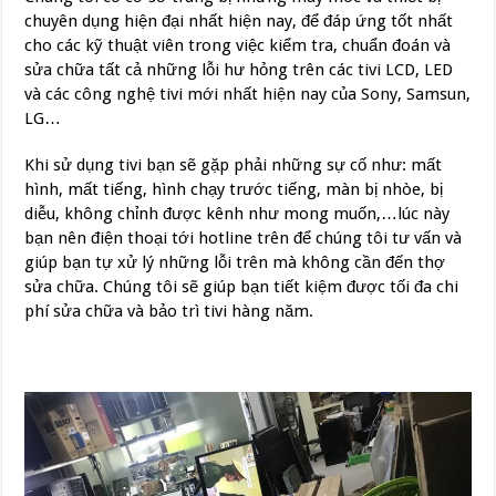
chuyên dụng hiện đại nhất hiện nay, để đáp ứng tốt nhất
cho các kỹ thuật viên trong việc kiểm tra, chuẩn đoán và
sửa chữa tất cả những lỗi hư hỏng trên các tivi LCD, LED
và các công nghệ tivi mới nhất hiện nay của Sony, Samsun,
LG…
Khi sử dụng tivi bạn sẽ gặp phải những sự cố như: mất
hình, mất tiếng, hình chạy trước tiếng, màn bị nhòe, bị
diễu, không chỉnh được kênh như mong muốn,…lúc này
bạn nên điện thoại tới hotline trên để chúng tôi tư vấn và
giúp bạn tự xử lý những lỗi trên mà không cần đến thợ
sửa chữa. Chúng tôi sẽ giúp bạn tiết kiệm được tối đa chi
phí sửa chữa và bảo trì tivi hàng năm.