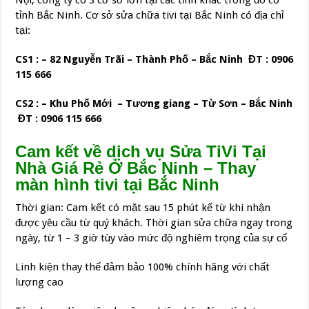
Nội, công ty có 3 cơ sở lớn tại các tỉnh khác trong đó có
tỉnh Bắc Ninh. Cơ sở sửa chữa tivi tại Bắc Ninh có địa chỉ
tại:
CS1 : – 82 Nguyễn Trãi – Thành Phố – Bắc Ninh ĐT : 0906
115 666
CS2 : – Khu Phố Mới – Tương giang – Từ Sơn – Bắc Ninh
ĐT : 0906 115 666
Cam kết về dịch vụ Sửa TiVi Tại
Nhà Giá Rẻ Ở Bắc Ninh – Thay
màn hình tivi tại Bắc Ninh
Thời gian: Cam kết có mặt sau 15 phút kể từ khi nhận
được yêu cầu từ quý khách. Thời gian sửa chữa ngay trong
ngày, từ 1 – 3 giờ tùy vào mức độ nghiêm trọng của sự cố
Linh kiện thay thế đảm bảo 100% chính hãng với chất
lượng cao