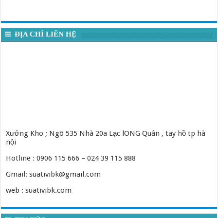
ĐỊA CHỈ LIÊN HỆ
Xưởng Kho ; Ngõ 535 Nhà 20a Lạc lONG Quân , tay hồ tp hà
nội
Hotline : 0906 115 666 – 024 39 115 888
Gmail: suativibk@gmail.com
web : suativibk.com