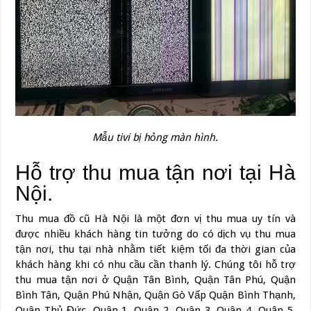
Mẫu tivi bị hỏng màn hình.
Hỗ trợ thu mua tận nơi tại Hà
Nội.
Thu mua đồ cũ Hà Nội là một đơn vị thu mua uy tín và
được nhiều khách hàng tin tưởng do có dịch vụ thu mua
tận nơi, thu tại nhà nhằm tiết kiệm tối đa thời gian của
khách hàng khi có nhu cầu cần thanh lý. Chúng tôi hỗ trợ
thu mua tận nơi ở Quận Tân Bình, Quận Tân Phú, Quận
Bình Tân, Quận Phú Nhận, Quận Gò Vấp Quận Bình Thạnh,
Quận Thủ Đức, Quận 1, Quận 2, Quận 3, Quận 4, Quân 5,