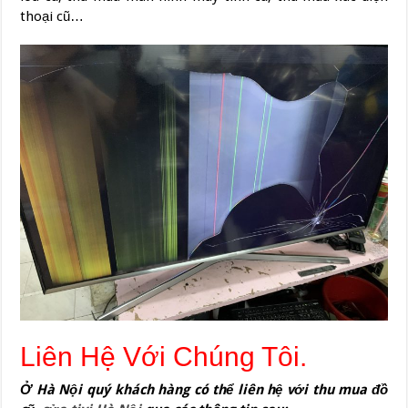
thoại cũ…
Liên Hệ Với Chúng Tôi.
Ở Hà Nội quý khách hàng có thể liên hệ v
ớ
i thu mua đồ