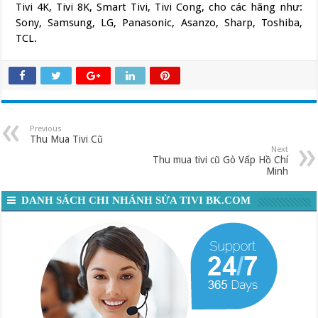
Tivi 4K, Tivi 8K, Smart Tivi, Tivi Cong, cho các hãng như:
Sony, Samsung, LG, Panasonic, Asanzo, Sharp, Toshiba,
TCL.
Previous
Thu Mua Tivi Cũ
Next
Thu mua tivi cũ Gò Vấp Hồ Chí
Minh
DANH SÁCH CHI NHÁNH SỬA TIVI BK.COM