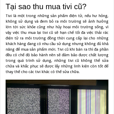
Tại sao thu mua tivi cũ?
Tivi là một trong những sản phẩm điện tử, nếu hư hỏng,
không sử dụng và đem bỏ ra môi trường sẽ ảnh hưởng
l
ớ
n t
ớ
i sức khỏe cũng như hủy hoại môi trường sống, vì
vậy việc thu mua lại tivi cũ sẽ hạn chế tối đa việc thải rác
điện tử ra môi trường đồng thời cung cấp lại cho những
khách hàng đang có nhu cầu sử dụng nhưng không đủ khả
năng để mua sản phẩm m
ớ
i. Tivi cũ khi bán ra thì đa phần
đều có chế độ bảo hành nên sẽ đảm bảo được chất lượng
trong quá trình sử dụng, những tivi cũ không thể sửa
chữa và khắc phục sẽ được lấy những linh kiện còn tốt để
thay thế cho các tivi khác có thể sửa chữa.