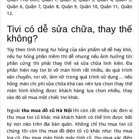
Quận 6, Quận 7, Quận 8, Quận 9, Quận 10, Quận 11, Quận
12.
Tivi có dễ sửa chữa, thay thế
không?
Tùy theo tình trạng hư hỏng của sản phẩm sẽ dễ hay khó,
nếu hư hỏng phần mềm thì dễ nhưng nếu ảnh hưởng t
ớ
i
phần cứng thì phải thay thế và sửa chữa linh kiện. Đa
phần hiện nay tivi bị vỡ màn hình rất nhiều, do quá trình
vận chuyển, rơi vỡ, làm vỡ trong quá trình sử dụng… nếu
hỏng màn chi phí sửa chữa khá cao nên lựa chọn thay thế
màn hình không được khách hàng lựa chọn nhiều, thay
vào đó sẽ mua một chiếc tivi khác.
Ngoài
thu mua đồ cũ Hà Nội
thì còn rất nhiều các đơn vị
thu mua tivi cũ khác mà khách hành có thể tìm được bất
kỳ nơi nào trên địa bàn quận. Không chỉ thu mua tivi cũ
chúng tôi còn thu mua đồ điện tử cũ khác như: thu mua
loa cũ, thu mua màn hình máy tính cũ, thu mua xác điện