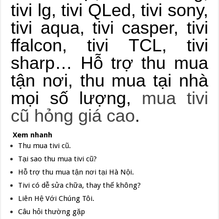
tivi lg, tivi QLed, tivi sony,
tivi aqua, tivi casper, tivi
ffalcon, tivi TCL, tivi
sharp… Hỗ trợ thu mua
tận nơi, thu mua tại nhà
mọi số lượng,
mua tivi
cũ hỏng giá cao
.
Xem nhanh
Thu mua tivi cũ.
Tại sao thu mua tivi cũ?
Hỗ trợ thu mua tận nơi tại Hà Nội.
Tivi có dễ sửa chữa, thay thế không?
Liên Hệ Với Chúng Tôi.
Câu hỏi thường gặp