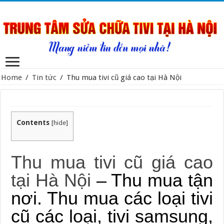
Home
/
Tin tức
/
Thu mua tivi cũ giá cao tại Hà Nội
Contents
[
hide
]
Thu mua tivi cũ giá cao
tại Hà Nội
– Thu mua tận
nơi. Thu mua các loại tivi
cũ các loại, tivi samsung,