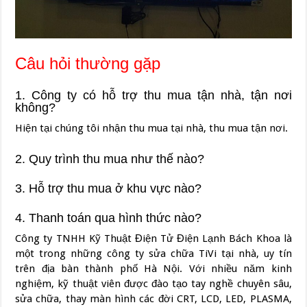
Câu hỏi thường gặp
1. Công ty có hỗ trợ thu mua tận nhà, tận nơi
không?
Hiện tại chúng tôi nhận thu mua tại nhà, thu mua tận nơi.
2. Quy trình thu mua như thế nào?
3. Hỗ trợ thu mua ở khu vực nào?
4. Thanh toán qua hình thức nào?
Công ty TNHH Kỹ Thuật Điện Tử Điện Lạnh Bách Khoa là
một trong những công ty sửa chữa TiVi tại nhà, uy tín
trên địa bàn thành phố Hà Nội. Với nhiều năm kinh
nghiệm, kỹ thuật viên được đào tạo tay nghề chuyên sâu,
sửa chữa, thay màn hình các đời CRT, LCD, LED, PLASMA,