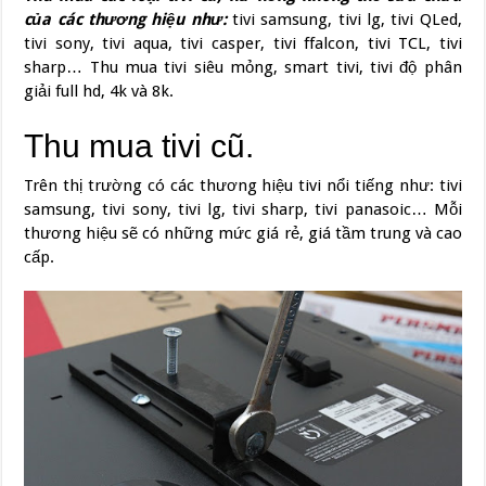
của các thương hiệu như:
tivi samsung, tivi lg, tivi QLed,
tivi sony, tivi aqua, tivi casper, tivi ffalcon, tivi TCL, tivi
sharp… Thu mua tivi siêu mỏng, smart tivi, tivi độ phân
giải full hd, 4k và 8k.
Thu mua tivi cũ.
Trên thị trường có các thương hiệu tivi nổi tiếng như: tivi
samsung, tivi sony, tivi lg, tivi sharp, tivi panasoic… Mỗi
thương hiệu sẽ có những mức giá rẻ, giá tầm trung và cao
cấp.