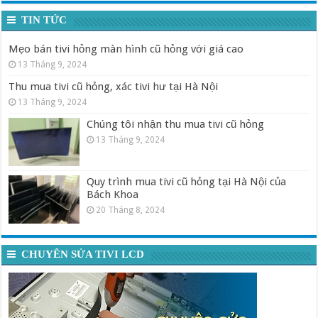
TIN TỨC
Mẹo bán tivi hỏng màn hình cũ hỏng với giá cao
13 Tháng 9, 2024
Thu mua tivi cũ hỏng, xác tivi hư tại Hà Nội
13 Tháng 9, 2024
Chúng tôi nhận thu mua tivi cũ hỏng
13 Tháng 9, 2024
Quy trình mua tivi cũ hỏng tại Hà Nội của
Bách Khoa
20 Tháng 8, 2024
CHUYÊN SỬA TIVI LCD