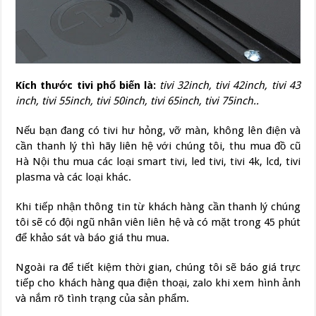
Kích thư
ớ
c tivi phổ biến là:
tivi 32inch, tivi 42inch, tivi 43
inch, tivi 55inch, tivi 50inch, tivi 65inch, tivi 75inch..
Nếu bạn đang có tivi hư hỏng, vỡ màn, không lên điện và
cần thanh lý thì hãy liên hệ v
ớ
i chúng tôi, thu mua đồ cũ
Hà Nội thu mua các loại smart tivi, led tivi, tivi 4k, lcd, tivi
plasma và các loại khác.
Khi tiếp nhận thông tin từ khách hàng cần thanh lý chúng
tôi sẽ có đội ngũ nhân viên liên hệ và có mặt trong 45 phút
để khảo sát và báo giá thu mua.
Ngoài ra để tiết kiệm thời gian, chúng tôi sẽ báo giá trực
tiếp cho khách hàng qua điện thoại, zalo khi xem hình ảnh
và nắm rõ tình trạng của sản phẩm.