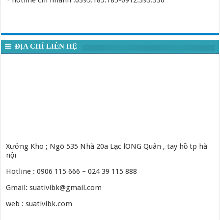
ĐỊA CHỈ LIÊN HỆ
Xưởng Kho ; Ngõ 535 Nhà 20a Lạc lONG Quân , tay hồ tp hà
nội
Hotline : 0906 115 666 – 024 39 115 888
Gmail: suativibk@gmail.com
web : suativibk.com