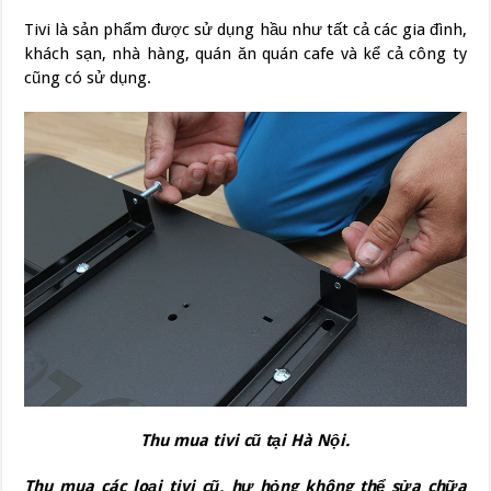
Tivi là sản phẩm được sử dụng hầu như tất cả các gia đình,
khách sạn, nhà hàng, quán ăn quán cafe và kể cả công ty
cũng có sử dụng.
Thu mua tivi cũ tại Hà Nội.
Thu mua các loại tivi cũ, hư hỏng không thể sửa chữa