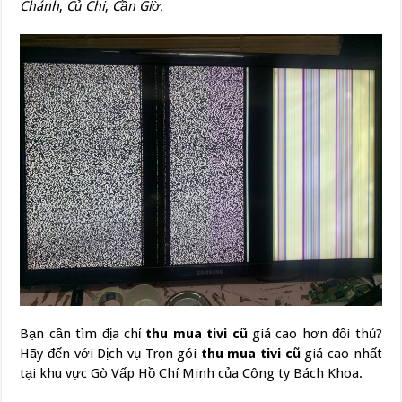
Chánh
,
Củ Chi
,
Cần Giờ.
Bạn cần tìm địa chỉ
thu mua tivi cũ
giá cao hơn đối thủ?
Hãy đến với Dịch vụ Trọn gói
thu mua tivi cũ
giá cao nhất
tại khu vực Gò Vấp Hồ Chí Minh của Công ty Bách Khoa.