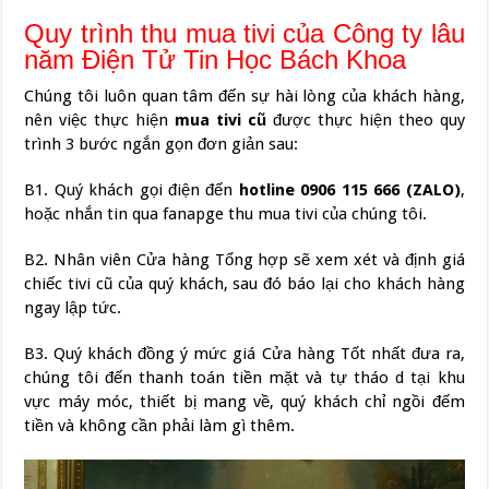
Quy trình thu mua tivi của Công ty lâu
năm Điện Tử Tin Học Bách Khoa
Chúng tôi luôn quan tâm đến sự hài lòng của khách hàng,
nên việc thực hiện
mua tivi cũ
được thực hiện theo quy
trình 3 bước ngắn gọn đơn giản sau:
B1. Quý khách gọi điện đến
hotline 0906 115 666 (ZALO)
,
hoặc nhắn tin qua fanapge thu mua tivi của chúng tôi.
B2. Nhân viên Cửa hàng Tổng hợp sẽ xem xét và định giá
chiếc tivi cũ của quý khách, sau đó báo lại cho khách hàng
ngay lập tức.
B3. Quý khách đồng ý mức giá Cửa hàng Tốt nhất đưa ra,
chúng tôi đến thanh toán tiền mặt và tự tháo d tại khu
vực máy móc, thiết bị mang về, quý khách chỉ ngồi đếm
tiền và không cần phải làm gì thêm.