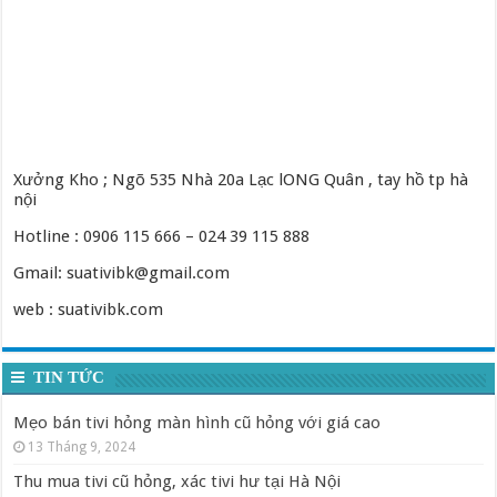
Xưởng Kho ; Ngõ 535 Nhà 20a Lạc lONG Quân , tay hồ tp hà
nội
Hotline : 0906 115 666 – 024 39 115 888
Gmail: suativibk@gmail.com
web : suativibk.com
TIN TỨC
Mẹo bán tivi hỏng màn hình cũ hỏng với giá cao
13 Tháng 9, 2024
Thu mua tivi cũ hỏng, xác tivi hư tại Hà Nội