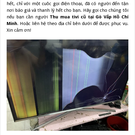
hết, chỉ với một cuôc gọi điện thoại, đã có người đến tận
nơi báo giá và thanh lý hết cho bạn. Hãy gọi cho chúng tôi
nếu bạn cần người
Thu mua tivi cũ
tại
Gò Vấp Hồ Chí
Minh
. Hoặc liên hệ theo địa chỉ bên dưới để được phục vụ.
Xin cảm ơn!