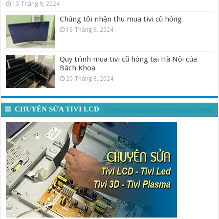
13 Tháng 9, 2024
Chúng tôi nhận thu mua tivi cũ hỏng
13 Tháng 9, 2024
Quy trình mua tivi cũ hỏng tại Hà Nội của
Bách Khoa
20 Tháng 8, 2024
CHUYÊN SỬA TIVI LCD