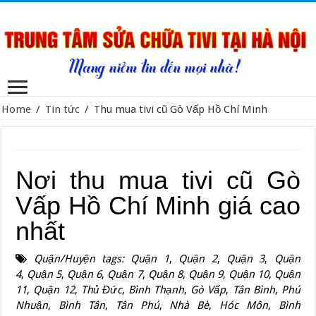
Home
/
Tin tức
/
Thu mua tivi cũ Gò Vấp Hồ Chí Minh
Nơi thu mua tivi cũ Gò
Vấp Hồ Chí Minh giá cao
nhất
Quận/Huyện tags:
Quận 1
,
Quận 2
,
Quận 3
,
Quận
4
,
Quận 5
,
Quận 6
,
Quận 7
,
Quận 8
,
Quận 9
,
Quận 10
,
Quận
11
,
Quận 12
,
Thủ Đức
,
Bình Thạnh
,
Gò Vấp
,
Tân Bình
,
Phú
Nhuận
,
Bình Tân
,
Tân Phú
,
Nhà Bè
,
Hóc Môn
,
Bình