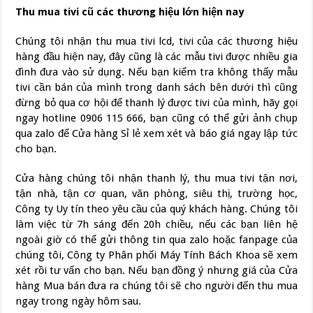
Thu mua tivi cũ các thương hiệu lớn hiện nay
Chúng tôi nhận thu mua tivi lcd, tivi của các thương hiệu
hàng đầu hiện nay, đây cũng là các mẫu tivi được nhiều gia
đình đưa vào sử dụng. Nếu bạn kiểm tra không thấy mẫu
tivi cần bán của mình trong danh sách bên dưới thì cũng
đừng bỏ qua cơ hội để thanh lý được tivi của mình, hãy gọi
ngay hotline 0906 115 666, bạn cũng có thể gửi ảnh chụp
qua zalo để Cửa hàng Sỉ lẻ xem xét và báo giá ngay lập tức
cho bạn.
Cửa hàng chúng tôi nhận thanh lý, thu mua tivi tận nơi,
tận nhà, tận cơ quan, văn phòng, siêu thị, trường học,
Công ty Uy tín theo yêu cầu của quý khách hàng. Chúng tôi
làm việc từ 7h sáng đến 20h chiều, nếu các bạn liên hệ
ngoài giờ có thể gửi thông tin qua zalo hoặc fanpage của
chúng tôi, Công ty Phân phối Máy Tính Bách Khoa sẽ xem
xét rồi tư vấn cho bạn. Nếu bạn đồng ý nhưng giá của Cửa
hàng Mua bán đưa ra chúng tôi sẽ cho người đến thu mua
ngay trong ngày hôm sau.