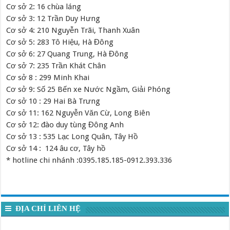
Cơ sở 2: 16 chùa láng
Cơ sở 3: 12 Trần Duy Hưng
Cơ sở 4: 210 Nguyễn Trãi, Thanh Xuân
Cơ sở 5: 283 Tô Hiệu, Hà Đông
Cơ sở 6: 27 Quang Trung, Hà Đông
Cơ sở 7: 235 Trần Khát Chân
Cơ sở 8 : 299 Minh Khai
Cơ sở 9: Số 25 Bến xe Nước Ngầm, Giải Phóng
Cơ sở 10 : 29 Hai Bà Trưng
Cơ sở 11: 162 Nguyễn Văn Cừ, Long Biên
Cơ sở 12: đào duy tùng Đông Anh
Cơ sở 13 : 535 Lạc Long Quân, Tây Hồ
Cơ sở 14 : 124 âu cơ, Tây hồ
* hotline chi nhánh :0395.185.185-0912.393.336
ĐỊA CHỈ LIÊN HỆ