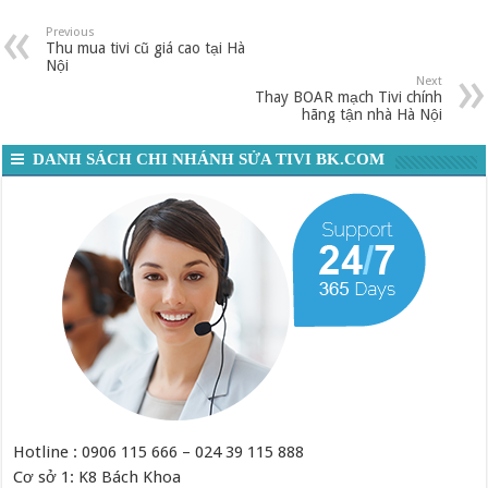
Previous
Thu mua tivi cũ giá cao tại Hà
Nội
Next
Thay BOAR mạch Tivi chính
hãng tận nhà Hà Nội
DANH SÁCH CHI NHÁNH SỬA TIVI BK.COM
Hotline : 0906 115 666 – 024 39 115 888
Cơ sở 1: K8 Bách Khoa