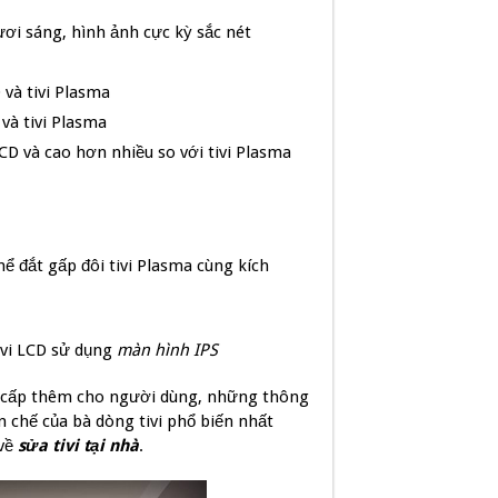
ươi sáng, hình ảnh cực kỳ sắc nét
 và tivi Plasma
 và tivi Plasma
 LCD và cao hơn nhiều so với tivi Plasma
thể đắt gấp đôi tivi Plasma cùng kích
tivi LCD sử dụng
màn hình IPS
 cấp thêm cho người dùng, những thông
n chế của bà dòng tivi phổ biến nhất
 về
sửa tivi tại nhà
.