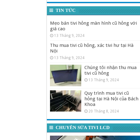
TIN TỨC
Mẹo bán tivi hỏng màn hình cũ hỏng với
giá cao
13 Tháng 9, 2024
Thu mua tivi cũ hỏng, xác tivi hư tại Hà
Nội
13 Tháng 9, 2024
Chúng tôi nhận thu mua
tivi cũ hỏng
13 Tháng 9, 2024
Quy trình mua tivi cũ
hỏng tại Hà Nội của Bách
Khoa
20 Tháng 8, 2024
CHUYÊN SỬA TIVI LCD