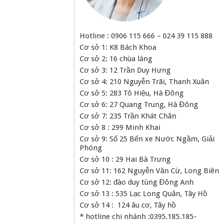
Hotline : 0906 115 666 – 024 39 115 888
Cơ sở 1: K8 Bách Khoa
Cơ sở 2: 16 chùa láng
Cơ sở 3: 12 Trần Duy Hưng
Cơ sở 4: 210 Nguyễn Trãi, Thanh Xuân
Cơ sở 5: 283 Tô Hiệu, Hà Đông
Cơ sở 6: 27 Quang Trung, Hà Đông
Cơ sở 7: 235 Trần Khát Chân
Cơ sở 8 : 299 Minh Khai
Cơ sở 9: Số 25 Bến xe Nước Ngầm, Giải
Phóng
Cơ sở 10 : 29 Hai Bà Trưng
Cơ sở 11: 162 Nguyễn Văn Cừ, Long Biên
Cơ sở 12: đào duy tùng Đông Anh
Cơ sở 13 : 535 Lạc Long Quân, Tây Hồ
Cơ sở 14 : 124 âu cơ, Tây hồ
* hotline chi nhánh :0395.185.185-