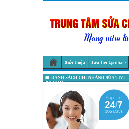
Giới thiệu
Sửa tivi tại nhà
DANH SÁCH CHI NHÁNH SỬA TIVI
BK.COM