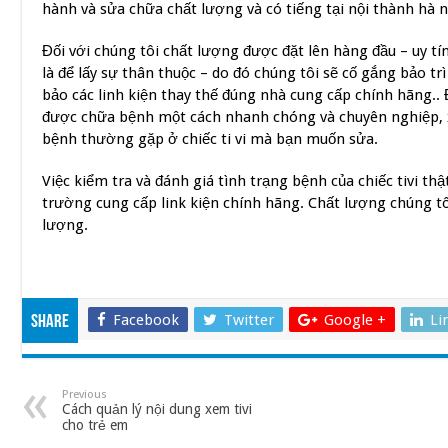
hành và sửa chữa chất lượng và có tiếng tại nội thành hà n
Đối với chúng tôi chất lượng được đặt lên hàng đầu – uy tí
là để lấy sự thân thuộc – do đó chúng tôi sẽ cố gắng bảo t
bảo các linh kiện thay thế đúng nhà cung cấp chính hãng.. Đ
được chữa bệnh một cách nhanh chóng và chuyên nghiệp, 
bệnh thường gặp ở chiếc ti vi mà bạn muốn sửa.
Việc kiểm tra và đánh giá tình trạng bệnh của chiếc tivi thậ
trường cung cấp link kiện chính hãng. Chất lượng chúng tô
lượng.
Facebook
Twitter
Google +
Li
Share
Previous
Cách quản lý nội dung xem tivi
cho trẻ em