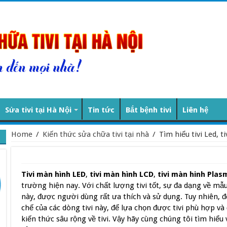
Sửa tivi tại Hà Nội
Tin tức
Bắt bệnh tivi
Liên hệ
Home
/
Kiến thức sửa chữa tivi tại nhà
/
Tìm hiểu tivi Led, ti
Tivi màn hình LED
,
tivi màn hình LCD
,
tivi màn hinh Plas
trường hiện nay. Với chất lượng tivi tốt, sự đa dạng về mẫ
này, được người dùng rất ưa thích và sử dụng. Tuy nhiên, đ
chế của các dòng tivi này, để lựa chọn được tivi phù hợp v
kiến thức sâu rộng về tivi. Vậy hãy cùng chúng tôi tìm hiể