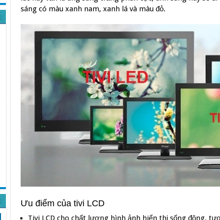
sáng có màu xanh nam, xanh lá và màu đỏ.
Ưu điểm của tivi LCD
Tivi LCD cho chất lượng hình ảnh hiển thị sống động, tư