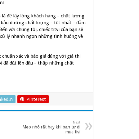
ội.
n là để lấy lòng khách hàng – chất lượng
rì bảo dưỡng chất lượng – tốt nhất – đảm
ến với chúng tôi, chiếc titvi của bạn sẽ
xử lý nhanh ngọn những tình huống về
t chuẩn xác và báo giá đúng với giá thị
i đã đặt lên đầu – thấp những chất
nkedIn
Pinterest
Next
Mẹo nhỏ rất hay khi bạn tự đi
mua tivi