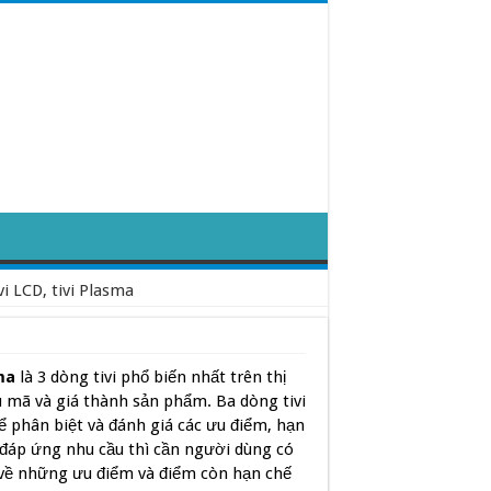
vi LCD, tivi Plasma
ma
là 3 dòng tivi phổ biến nhất trên thị
u mã và giá thành sản phẩm. Ba dòng tivi
ể phân biệt và đánh giá các ưu điểm, hạn
à đáp ứng nhu cầu thì cần người dùng có
u về những ưu điểm và điểm còn hạn chế