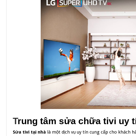
T
rung tâm sửa chữa tivi uy 
Sửa tivi tại nhà
là một dịch vụ uy tín cung cấp cho khách 