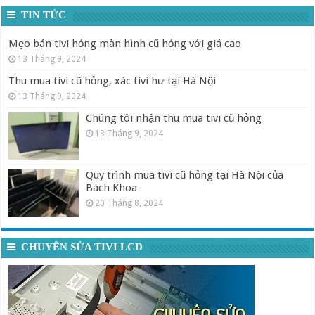
TIN TỨC
Mẹo bán tivi hỏng màn hình cũ hỏng với giá cao
13 Tháng 9, 2024
Thu mua tivi cũ hỏng, xác tivi hư tại Hà Nội
13 Tháng 9, 2024
Chúng tôi nhận thu mua tivi cũ hỏng
13 Tháng 9, 2024
Quy trình mua tivi cũ hỏng tại Hà Nội của
Bách Khoa
20 Tháng 8, 2024
CHUYÊN SỬA TIVI LCD