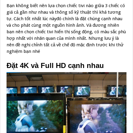
Bạn không biết nên lựa chọn chiếc tivi nào giữa 3 chiếc có
giá cả gần như nhau và thông số kỹ thuật thì khá tương
tự. Cách tốt nhất lúc nàyđó chính là đặt chúng cạnh nhau
và cho phát cùng một nguồn hình ảnh. Và đương nhiên
bạn nên chọn chiếc tivi hiển thị sống động, có màu sắc phù
hợp nhất với nhãn quan của mình nhất. Nhưng lưu ý là
nên đề nghị chỉnh tất cả về chế độ mặc định trước khi thử
nghiệm bạn nhé
Đặt 4K và Full HD cạnh nhau