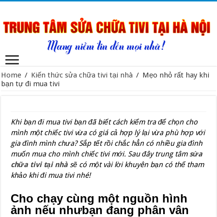
Home
/
Kiến thức sửa chữa tivi tại nhà
/
Mẹo nhỏ rất hay khi
bạn tự đi mua tivi
Khi bạn đi mua tivi bạn đã biết cách kiểm tra để chọn cho
mình một chiếc tivi vừa có giá cả hợp lý lại vừa phù hợp với
gia đình mình chưa? Sắp tết rồi chắc hẳn có nhiều gia đình
muốn mua cho mình chiếc tivi mới. Sau đây trung tâm
sửa
chữa tivi tại nhà
sẽ có một vài lời khuyên bạn có thể tham
khảo khi đi mua tivi nhé!
Cho chạy cùng một nguồn hình
ảnh nếu nhưbạn đang phân vân