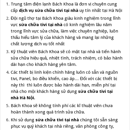
Trung tâm điện lạnh Bách Khoa là đơn vị
chuyên cung
cấp
dịch vụ sửa chữa tivi tại nhà
uy tín nhất tại Hà Nội
Đội ngũ thợ tại Bách Khoa giàu kinh nghiệm trong lĩnh
vực
sửa chữa tivi tại nhà
có kinh nghiệm lâu năm
trong lĩnh vực sửa chữa, làm việc chuyên nghiệp, luôn
thấu hiểu tâm lý của khách hàng và mang lại những
chất lượng dịch vụ tốt nhất
Kỹ thuật viên Bách Khoa sẽ có mặt tại nhà và tiến hành
sửa chữa hiệu quả, nhiệt tình, trách nhiệm, có bảo hành
dài hạn cho khách hàng yên tâm.
Các thiết bị linh kiện chính hãng luôn có sẵn và nguồn
tivi, Panel, bo điều khiển, cao áp… Đối với các thiết bị
này thì thì luôn được bảo hành dài hạn, miễn phí tại
nhà cho mội khách hàng sử dụng
sửa chữa tivi tại
nhà
Hà Nội.
Bách Khoa sẽ không tính phí các kĩ thuật viên chưa
hoàn thành xong quá trình sửa chữa.
Khi sử dụng
sửa chữa tivi tại nhà
chúng tôi sẵn sàng
phục vụ quý khách tại nhà riêng, văn phòng công ty,