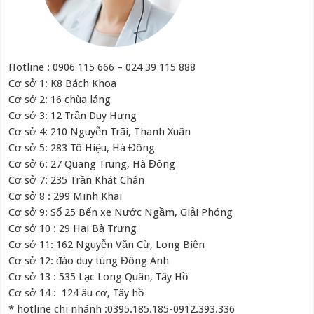
Hotline : 0906 115 666 – 024 39 115 888
Cơ sở 1: K8 Bách Khoa
Cơ sở 2: 16 chùa láng
Cơ sở 3: 12 Trần Duy Hưng
Cơ sở 4: 210 Nguyễn Trãi, Thanh Xuân
Cơ sở 5: 283 Tô Hiệu, Hà Đông
Cơ sở 6: 27 Quang Trung, Hà Đông
Cơ sở 7: 235 Trần Khát Chân
Cơ sở 8 : 299 Minh Khai
Cơ sở 9: Số 25 Bến xe Nước Ngầm, Giải Phóng
Cơ sở 10 : 29 Hai Bà Trưng
Cơ sở 11: 162 Nguyễn Văn Cừ, Long Biên
Cơ sở 12: đào duy tùng Đông Anh
Cơ sở 13 : 535 Lạc Long Quân, Tây Hồ
Cơ sở 14 : 124 âu cơ, Tây hồ
* hotline chi nhánh :0395.185.185-0912.393.336