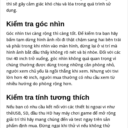
thì sẽ gây cảm giác khó chịu và lóa trong quá trình sử
dụng.
Kiểm tra góc nhìn
Góc nhìn tivi càng rộng thì càng tốt. Để kiểm tra bạn hãy
bấm tạm dừng hình ảnh rồi đi thật chậm sang hai bên trái
và phải trong khi nhìn vào màn hình, dừng lại ở vị trí mà
hình ảnh bắt đầu thấy không rõ nét và bị nhòe. Đối với các
tivi 40 inch trở xuống, góc nhìn không quá quan trọng vì
chúng thường được dùng trong những căn phòng nhỏ,
người xem chủ yếu là ngồi thẳng khi xem. Nhưng với tivi
lớn hơn 40 inch, người mua thường có nhu cầu xem từ
nhiều hướng do phòng rộng hơn.
Kiểm tra tính tương thích
Nếu bạn có nhu cầu kết nối với các thiết bị ngoại vi như
thẻUSB, SD, đầu thu HD hay máy chơi game để mở rộng
giải trí thì hãy mang chúng đến và test ngay trên sản
phẩm định mua. Đừng ngại khi thử vì nếu không thử