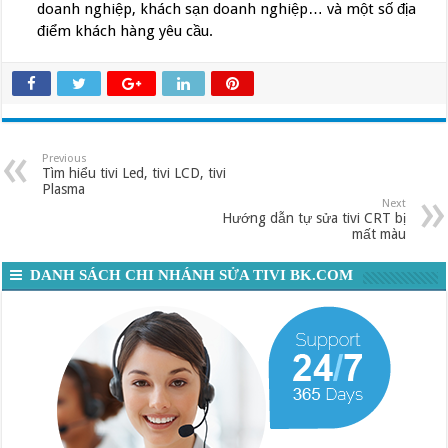
doanh nghiệp, khách sạn doanh nghiệp… và một số địa
điểm khách hàng yêu cầu.
Previous
Tìm hiểu tivi Led, tivi LCD, tivi
Plasma
Next
Hướng dẫn tự sửa tivi CRT bị
mất màu
DANH SÁCH CHI NHÁNH SỬA TIVI BK.COM