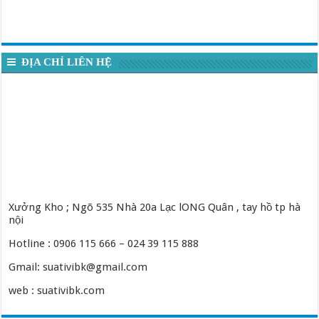
ĐỊA CHỈ LIÊN HỆ
Xưởng Kho ; Ngõ 535 Nhà 20a Lạc lONG Quân , tay hồ tp hà
nội
Hotline : 0906 115 666 – 024 39 115 888
Gmail: suativibk@gmail.com
web : suativibk.com